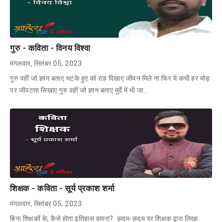
गुरु - कविता - विनय विश्वा
मंगलवार, सितंबर 05, 2023
गुरु वहीं जो ज्ञान बताए भटके हुए को राह दिखाए जीवन मिले ना फिर ये कभी हर मोड़
पर जीवटता सिखाए गुरु वहीं जो ज्ञान बताए मुर्दे में भी जा…
शिक्षक - कविता - सूर्य प्रकाश शर्मा
मंगलवार, सितंबर 05, 2023
बिना शिक्षकों के, कैसे होता इतिहास हमारा? क़दम-क़दम पर शिक्षक द्वारा लिखा