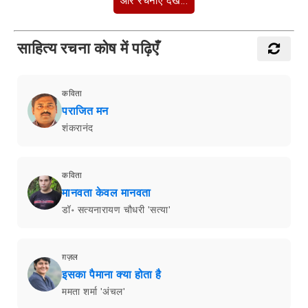
और रचनाएँ देखें...
साहित्य रचना कोष में पढ़िएँ
कविता
पराजित मन
शंकरानंद
कविता
मानवता केवल मानवता
डॉ॰ सत्यनारायण चौधरी 'सत्या'
ग़ज़ल
इसका पैमाना क्या होता है
ममता शर्मा 'अंचल'