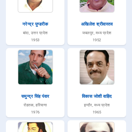
नरेन्द्र पुण्डरीक
अखिलेश श्रीवास्तव
बांदा, उत्तर प्रदेश
जबलपुर, मध्य प्रदेश
1953
1952
समुन्द्र सिंह पंवार
विकास जोशी वाहिद
रोहतक, हरियाणा
इन्दौर, मध्य प्रदेश
1976
1965