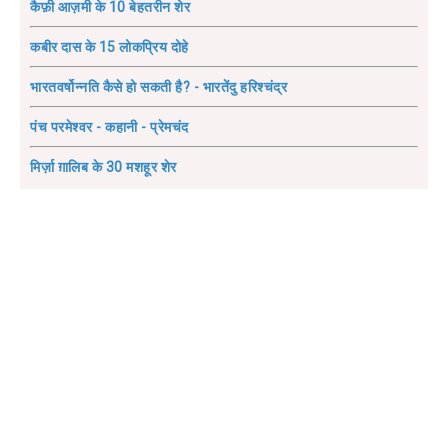
कैफ़ी आज़मी के 10 बेहतरीन शेर
कबीर दास के 15 लोकप्रिय दोहे
भारतवर्षोन्नति कैसे हो सकती है? - भारतेंदु हरिश्चंद्र
पंच परमेश्वर - कहानी - प्रेमचंद
मिर्ज़ा ग़ालिब के 30 मशहूर शेर