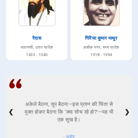
रैदास
गिरिजा कुमार माथुर
वाराणसी, उत्तर प्रदेश
अशोक नगर, मध्य प्रदेश
1433 - 1540
1918 - 1994
अकेले बैठना, चुप बैठना—इस प्रश्न की चिंता से
❮
❯
मुक्त होकर बैठना कि ‘क्या सोच रहे हो?’—यह भी
एक सुख है।
- अज्ञेय