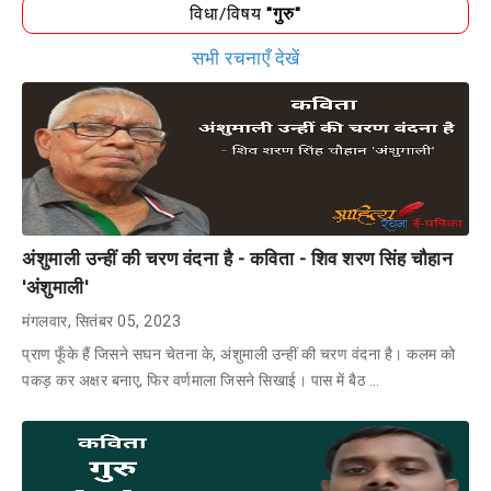
विधा/विषय
"गुरु"
सभी रचनाएँ देखें
अंशुमाली उन्हीं की चरण वंदना है - कविता - शिव शरण सिंह चौहान
'अंशुमाली'
मंगलवार, सितंबर 05, 2023
प्राण फूँके हैं जिसने सघन चेतना के, अंशुमाली उन्हीं की चरण वंदना है। कलम को
पकड़ कर अक्षर बनाए, फिर वर्णमाला जिसने सिखाई। पास में बैठ …