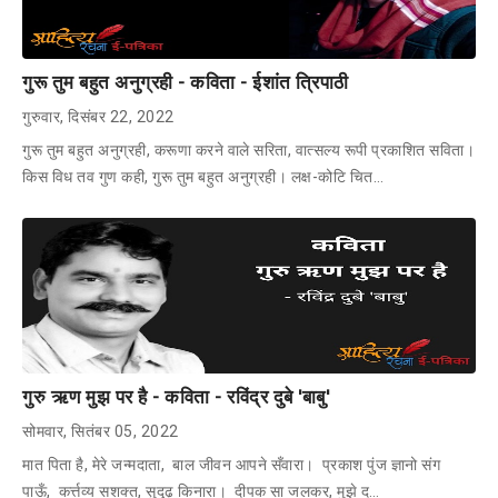
गुरू तुम बहुत अनुग्रही - कविता - ईशांत त्रिपाठी
गुरुवार, दिसंबर 22, 2022
गुरू तुम बहुत अनुग्रही, करूणा करने वाले सरिता, वात्सल्य रूपी प्रकाशित सविता।
किस विध तव गुण कही, गुरू तुम बहुत अनुग्रही। लक्ष-कोटि चित…
गुरु ऋण मुझ पर है - कविता - रविंद्र दुबे 'बाबु'
सोमवार, सितंबर 05, 2022
मात पिता है, मेरे जन्मदाता, बाल जीवन आपने सँवारा। प्रकाश पुंज ज्ञानो संग
पाऊँ, कर्त्तव्य सशक्त, सुदृढ़ किनारा। दीपक सा जलकर, मुझे द…