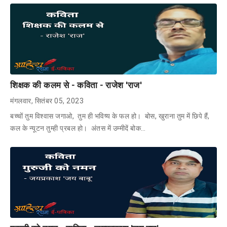
शिक्षक की कलम से - कविता - राजेश 'राज'
मंगलवार, सितंबर 05, 2023
बच्चों तुम विश्वास जगाओ, तुम ही भविष्य के फल हो। बोस, खुराना तुम में छिपे हैं,
कल के न्यूटन तुम्ही प्रबल हो। अंतस में उम्मीदें बोक…