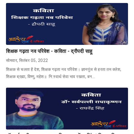
शिक्षक गढ़ता नव परिवेश - कविता - द्रौपदी साहू
सोमवार, सितंबर 05, 2022
शिक्षक से चलता है देश, शिक्षक गढ़ता नव परिवेश। ज्ञानपुंज से हरता तम क्लेश,
शिक्षक ब्रह्मा, विष्णु, महेश॥ नि:स्वार्थ सेवा भाव रखता, बन…