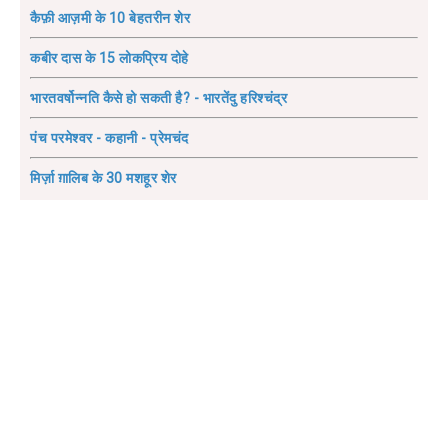
कैफ़ी आज़मी के 10 बेहतरीन शेर
कबीर दास के 15 लोकप्रिय दोहे
भारतवर्षोन्नति कैसे हो सकती है? - भारतेंदु हरिश्चंद्र
पंच परमेश्वर - कहानी - प्रेमचंद
मिर्ज़ा ग़ालिब के 30 मशहूर शेर