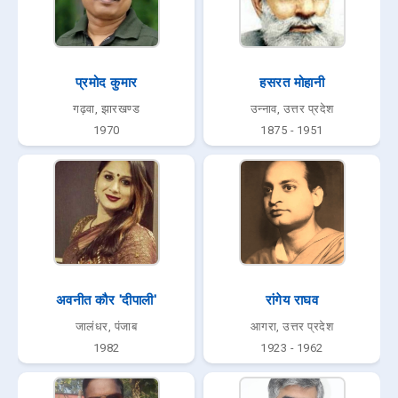
प्रमोद कुमार
हसरत मोहानी
गढ़वा, झारखण्ड
उन्नाव, उत्तर प्रदेश
1970
1875 - 1951
अवनीत कौर 'दीपाली'
रांगेय राघव
जालंधर, पंजाब
आगरा, उत्तर प्रदेश
1982
1923 - 1962