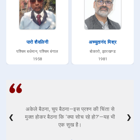
पारो शैवलिनी
अच्युतानंद मिश्र
पश्चिम बर्धमान, पश्चिम बंगाल
बोकारो, झारखण्ड
1958
1981
अकेले बैठना, चुप बैठना—इस प्रश्न की चिंता से
❮
❯
मुक्त होकर बैठना कि ‘क्या सोच रहे हो?’—यह भी
एक सुख है।