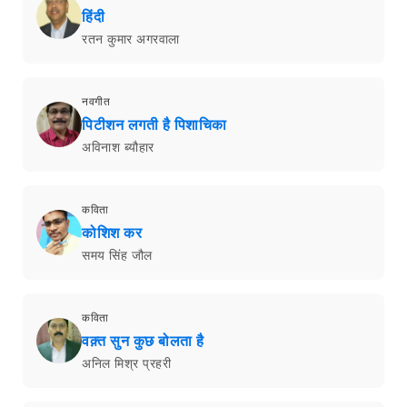
हिंदी
रतन कुमार अगरवाला
नवगीत
पिटीशन लगती है पिशाचिका
अविनाश ब्यौहार
कविता
कोशिश कर
समय सिंह जौल
कविता
वक़्त सुन कुछ बोलता है
अनिल मिश्र प्रहरी