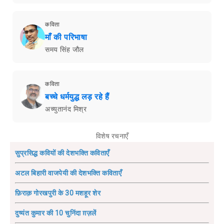
कविता
माँ की परिभाषा
समय सिंह जौल
कविता
बच्चे धर्मयुद्ध लड़ रहे हैं
अच्युतानंद मिश्र
विशेष रचनाएँ
सुप्रसिद्ध कवियों की देशभक्ति कविताएँ
अटल बिहारी वाजपेयी की देशभक्ति कविताएँ
फ़िराक़ गोरखपुरी के 30 मशहूर शेर
दुष्यंत कुमार की 10 चुनिंदा ग़ज़लें