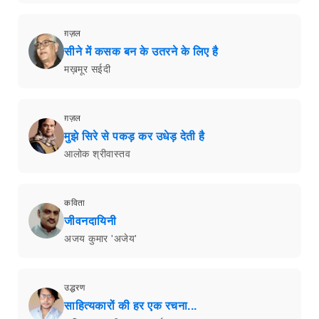
ग़ज़ल
सीने में कसक बन के उतरने के लिए है
मख़मूर सईदी
ग़ज़ल
मुझे सिरे से पकड़ कर उधेड़ देती है
आलोक श्रीवास्तव
कविता
जीवनदायिनी
अजय कुमार 'अजेय'
उद्धरण
साहित्यकारों की हर एक रचना...