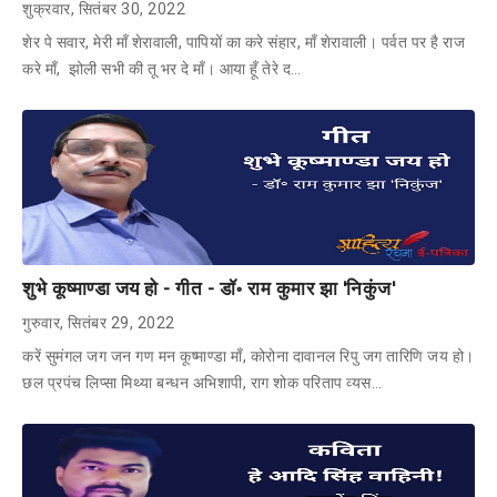
शुक्रवार, सितंबर 30, 2022
शेर पे सवार, मेरी माँ शेरावाली, पापियों का करे संहार, माँ शेरावाली। पर्वत पर है राज
करे माँ, झोली सभी की तू भर दे माँ। आया हूँ तेरे द…
शुभे कूष्माण्डा जय हो - गीत - डॉ॰ राम कुमार झा 'निकुंज'
गुरुवार, सितंबर 29, 2022
करें सुमंगल जग जन गण मन कूष्माण्डा माँ, कोरोना दावानल रिपु जग तारिणि जय हो।
छल प्रपंच लिप्सा मिथ्या बन्धन अभिशापी, राग शोक परिताप व्यस…