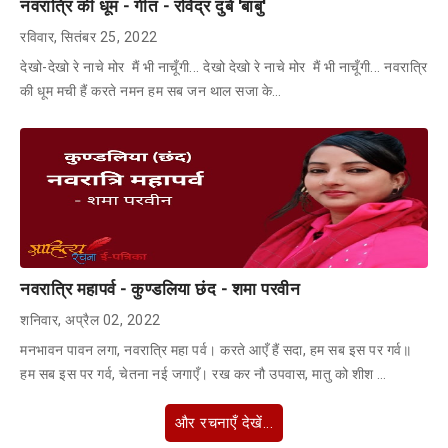
नवरात्रि की धूम - गीत - रविंद्र दुबे 'बाबु'
रविवार, सितंबर 25, 2022
देखो-देखो रे नाचे मोर मैं भी नाचूँगी... देखो देखो रे नाचे मोर मैं भी नाचूँगी... नवरात्रि
की धूम मची हैं करते नमन हम सब जन थाल सजा के…
नवरात्रि महापर्व - कुण्डलिया छंद - शमा परवीन
शनिवार, अप्रैल 02, 2022
मनभावन पावन लगा, नवरात्रि महा पर्व। करते आएँ हैं सदा, हम सब इस पर गर्व॥
हम सब इस पर गर्व, चेतना नई जगाएँ। रख कर नौ उपवास, मातु को शीश …
और रचनाएँ देखें...