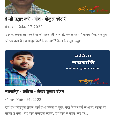
हे माँ! उद्धार करो - गीत - गोकुल कोठारी
मंगलवार, सितंबर 27, 2022
अज्ञान, तमस का रक्तबीज जो बढ़ता ही जाता है, नए कलेवर में दानव सेना, सचमुच
जी घबराता है। हे मातुशक्ति! हे कल्याणी! फैला है कलुष उद्धार …
नवरात्रि - कविता - शेखर कुमार रंजन
सोमवार, सितंबर 26, 2022
दाएँ हाथ त्रिशूल लेकर, बाएँ हाथ कमल के फूल, बेटा के घर हर्ष से आना, जाना ना
मइया तू भूल। बाएँ हाथ कमंडल रखना, दाएँ हाथ में माला, सर पर…