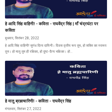
हे आदि सिंह वाहिनी! - कविता - राघवेंद्र सिंह | माँ चंद्रघंटा पर
कविता
बुधवार, सितंबर 28, 2022
हे आदि सिंह वाहिनी! सुगंध दिव्य दायिनी। दिवस तृतीय रूप तुम, हो शक्ति का स्वरूप
तुम। हो मातु तुम ही रक्षिका, हो दुष्ट-दैत्य भक्षिका। हो…
हे मातु ब्रह्मचारिणी! - कविता - राघवेंद्र सिंह
मंगलवार, सितंबर 27, 2022