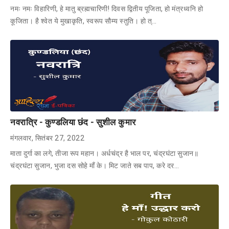
नमः नमः विहारिणी, हे मातु ब्रह्मचारिणी! दिवस द्वितीय पूजिता, हो मंत्रध्वनि हो
कूजिता। है श्वेत ये मुखाकृति, स्वरूप सौम्य स्तुति। हो त्…
नवरात्रि - कुण्डलिया छंद - सुशील कुमार
मंगलवार, सितंबर 27, 2022
माता दुर्गा का लगे, तीजा रूप महान। अर्धचंद्र है भाल पर, चंद्रघंटा सुजान॥
चंद्रघंटा सुजान, भुजा दस सोहे माँ के। मिट जाते सब पाप, करे दर…