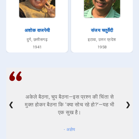
अशोक वाजपेयी
संजय चतुर्वेदी
दुर्ग, छत्तीसगढ़
इटावा, उत्तर प्रदेश
1941
1958
अकेले बैठना, चुप बैठना—इस प्रश्न की चिंता से
❮
❯
मुक्त होकर बैठना कि ‘क्या सोच रहे हो?’—यह भी
एक सुख है।
- अज्ञेय