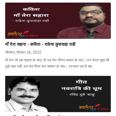
माँ तेरा सहारा - कविता - राकेश कुशवाहा राही
सोमवार, सितंबर 26, 2022
माँ तेरा जो एक सहारा हो जाए, तो यह मेरा जीवन सफल हो जाए। धन-वैभव सुख की
मुझे चाह नहीं, बस तेरा दिव्य रूप साकार हो जाए। भटकता रहा है चह…