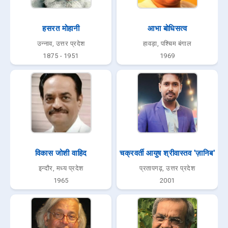
हसरत मोहानी
आभा बोधिसत्व
उन्नाव, उत्तर प्रदेश
हावड़ा, पश्चिम बंगाल
1875 - 1951
1969
विकास जोशी वाहिद
चक्रवर्ती आयुष श्रीवास्तव 'ज़ानिब'
इन्दौर, मध्य प्रदेश
प्रतापगढ़, उत्तर प्रदेश
1965
2001