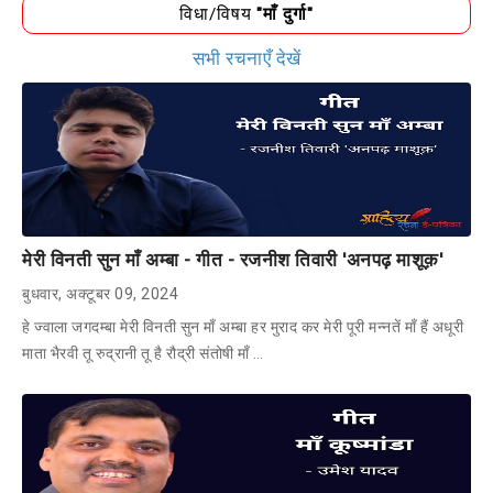
विधा/विषय
"माँ दुर्गा"
सभी रचनाएँ देखें
मेरी विनती सुन माँ अम्बा - गीत - रजनीश तिवारी 'अनपढ़ माशूक़'
बुधवार, अक्टूबर 09, 2024
हे ज्वाला जगदम्बा मेरी विनती सुन माँ अम्बा हर मुराद कर मेरी पूरी मन्नतें माँ हैं अधूरी
माता भैरवी तू रुद्रानी तू है रौद्री संतोषी माँ …