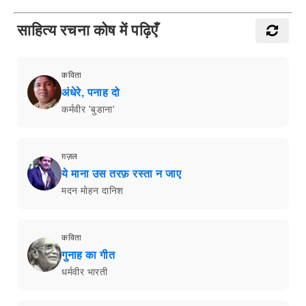
साहित्य रचना कोष में पढ़िएँ
कविता
अंधेरे, पनाह दो
कर्मवीर 'बुडाना'
ग़ज़ल
ये माना उस तरफ़ रस्ता न जाए
मदन मोहन दानिश
कविता
गुनाह का गीत
धर्मवीर भारती