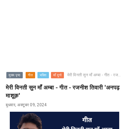
मेरी विनती सुन माँ अम्बा - गीत - रजनीश तिवारी 'अनपढ़ माशूक़'
मुख्य पृष्ठ
गीत
भक्ति
माँ दुर्गा
मेरी विनती सुन माँ अम्बा - गीत - रजनीश तिवारी 'अनपढ़
माशूक़'
बुधवार, अक्टूबर 09, 2024