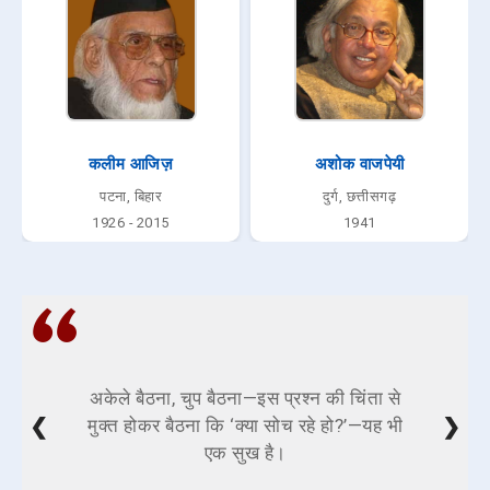
कलीम आजिज़
अशोक वाजपेयी
पटना, बिहार
दुर्ग, छत्तीसगढ़
1926 - 2015
1941
अकेले बैठना, चुप बैठना—इस प्रश्न की चिंता से
❮
❯
मुक्त होकर बैठना कि ‘क्या सोच रहे हो?’—यह भी
एक सुख है।