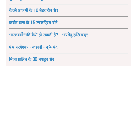
कैफ़ी आज़मी के 10 बेहतरीन शेर
कबीर दास के 15 लोकप्रिय दोहे
भारतवर्षोन्नति कैसे हो सकती है? - भारतेंदु हरिश्चंद्र
पंच परमेश्वर - कहानी - प्रेमचंद
मिर्ज़ा ग़ालिब के 30 मशहूर शेर