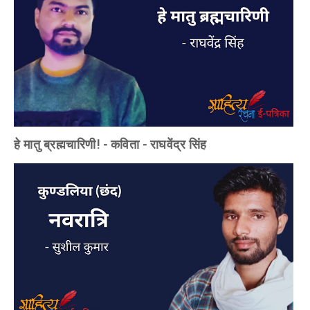
हे मातु ब्रह्मचारिणी! - कविता - राघवेंद्र सिंह