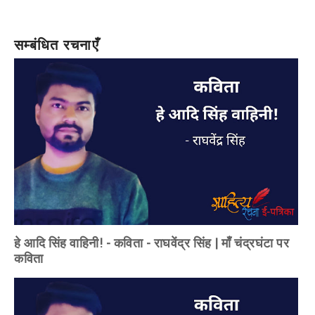
सम्बंधित रचनाएँ
हे आदि सिंह वाहिनी! - कविता - राघवेंद्र सिंह | माँ चंद्रघंटा पर
कविता