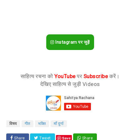
Instagram पर जुड़ें
साहित्य रचना को
YouTube
पर
Subscribe
करें।
देखिए साहित्य से जुड़ी Videos
विषय
गीत
भक्ति
माँ दुर्गा
Save
Share
Tweet
Share