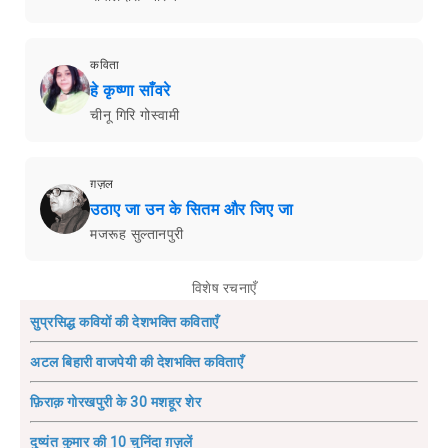
कविता
हे कृष्णा साँवरे
चीनू गिरि गोस्वामी
ग़ज़ल
उठाए जा उन के सितम और जिए जा
मजरूह सुल्तानपुरी
विशेष रचनाएँ
सुप्रसिद्ध कवियों की देशभक्ति कविताएँ
अटल बिहारी वाजपेयी की देशभक्ति कविताएँ
फ़िराक़ गोरखपुरी के 30 मशहूर शेर
दुष्यंत कुमार की 10 चुनिंदा ग़ज़लें