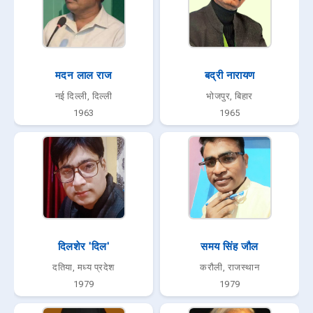
मदन लाल राज
बद्री नारायण
नई दिल्ली, दिल्ली
भोजपुर, बिहार
1963
1965
दिलशेर 'दिल'
समय सिंह जौल
दतिया, मध्य प्रदेश
करौली, राजस्थान
1979
1979