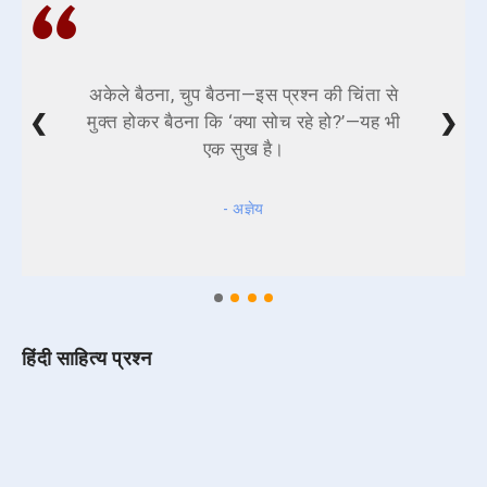
अकेले बैठना, चुप बैठना—इस प्रश्न की चिंता से
❮
❯
मुक्त होकर बैठना कि ‘क्या सोच रहे हो?’—यह भी
एक सुख है।
- अज्ञेय
हिंदी साहित्य प्रश्न