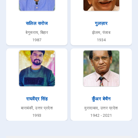
सलिल सरोज
गुलज़ार
बेगूसराय, बिहार
झेलम, पंजाब
1987
1934
राघवेंद्र सिंह
कुँअर बेचैन
बाराबंकी, उत्तर प्रदेश
मुरादाबाद, उत्तर प्रदेश
1993
1942 - 2021