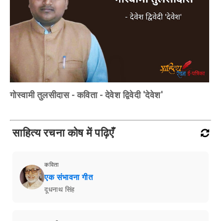
गोस्वामी तुलसीदास - कविता - देवेश द्विवेदी 'देवेश'
साहित्य रचना कोष में पढ़िएँ
कविता
एक संभावना गीत
दूधनाथ सिंह