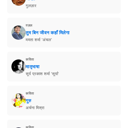
गुलज़ार
ग़ज़ल
तुम बिन जीवन कहाँ मिलेगा
ममता शर्मा 'अंचल'
कविता
मातृभाषा
सूर्य प्रकाश शर्मा 'सूर्या'
कविता
गुरु
अर्चना मिश्रा
कविता