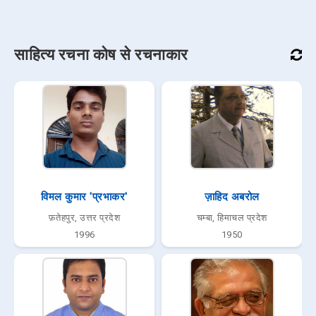
साहित्य रचना कोष से रचनाकार
विमल कुमार 'प्रभाकर'
ज़ाहिद अबरोल
फ़तेहपुर, उत्तर प्रदेश
चम्बा, हिमाचल प्रदेश
1996
1950