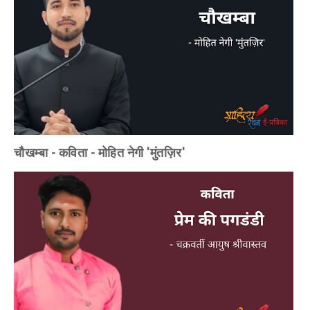
चौखम्बा - कविता - मोहित नेगी 'मुंतज़िर'