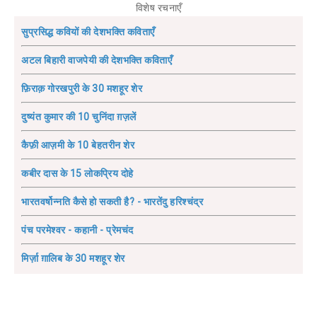
विशेष रचनाएँ
सुप्रसिद्ध कवियों की देशभक्ति कविताएँ
अटल बिहारी वाजपेयी की देशभक्ति कविताएँ
फ़िराक़ गोरखपुरी के 30 मशहूर शेर
दुष्यंत कुमार की 10 चुनिंदा ग़ज़लें
कैफ़ी आज़मी के 10 बेहतरीन शेर
कबीर दास के 15 लोकप्रिय दोहे
भारतवर्षोन्नति कैसे हो सकती है? - भारतेंदु हरिश्चंद्र
पंच परमेश्वर - कहानी - प्रेमचंद
मिर्ज़ा ग़ालिब के 30 मशहूर शेर