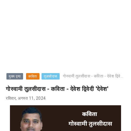
गोस्वामी तुलसीदास - कविता - देवेश द्विवेदी 'देवेश'
मुख्य पृष्ठ
कविता
तुलसीदास
गोस्वामी तुलसीदास - कविता - देवेश द्विवेदी 'देवेश'
रविवार, अगस्त 11, 2024