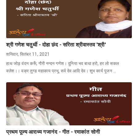
श्री गणेश चतुर्थी - दोहा छंद - सरिता श्रीवास्तव 'श्री'
शनिवार, सितंबर 11, 2021
हाथ जोड़ वंदन करूँ, गौरी नन्दन गणेश। दुनिया भव बाधा हरो, हर लो‌ सकल
क्लेश।। वक्र तुण्ड महाकाय प्रभू, सर्व देव आदि देव। शुभ कार्य पूजन …
प्रथम पूज्य आराध्य गजानंद - गीत - रमाकांत सोनी