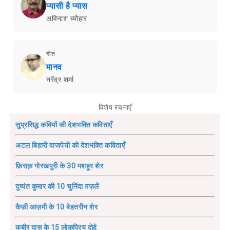
प्यासी है प्यास
अविनाश ब्यौहार
गीत
मानव
नरेंद्र शर्मा
विशेष रचनाएँ
सुप्रसिद्ध कवियों की देशभक्ति कविताएँ
अटल बिहारी वाजपेयी की देशभक्ति कविताएँ
फ़िराक़ गोरखपुरी के 30 मशहूर शेर
दुष्यंत कुमार की 10 चुनिंदा ग़ज़लें
कैफ़ी आज़मी के 10 बेहतरीन शेर
कबीर दास के 15 लोकप्रिय दोहे