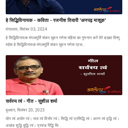
हे सिद्धिविनायक - कविता - रजनीश तिवारी 'अनपढ़ माशूक़'
मंगलवार, सितंबर 03, 2024
हे सिद्धिविनायक मंगलमूर्ति शंकर सुवन गणेश महिमा का गुणगान करें तेरे ब्रह्मा विष्णु
महेश हे सिद्धिविनायक मंगलमूर्ति शंकर सुवन गणेश प्रथ…
सर्वस्य त्वं - गीत - सुशील शर्मा
बुधवार, सितंबर 20, 2023
घोर त्वं अघोर त्वं। भाव त्वं विभोर त्वं। सिद्धि त्वं प्रसिद्धि त्वं। क्षरण त्वं वृद्धि त्वं।
अखंड शुद्धि बुद्धि त्वं। प्रचंड रिद्धि सि…