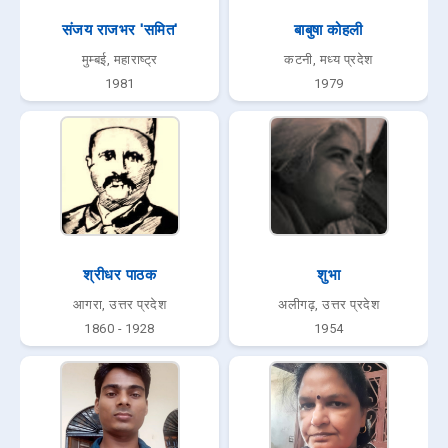
संजय राजभर 'समित'
बाबुषा कोहली
मुम्बई, महाराष्ट्र
कटनी, मध्य प्रदेश
1981
1979
श्रीधर पाठक
शुभा
आगरा, उत्तर प्रदेश
अलीगढ़, उत्तर प्रदेश
1860 - 1928
1954