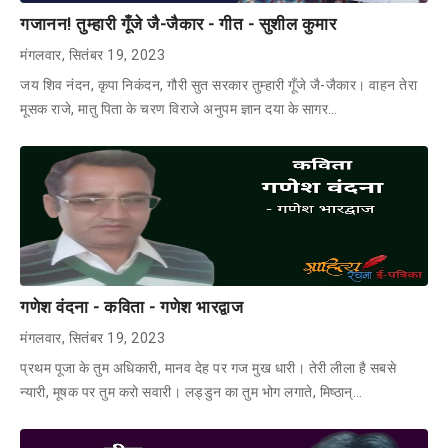
गजानन! तुम्हारी गूँजे जै-जैकार - गीत - सुशील कुमार
मंगलवार, सितंबर 19, 2023
जय शिव नंदन, कृपा निकंदन, गौरी सुत सरकार तुम्हारी गूँजे जै-जैकार। वाहन तेरा
मूसक राजे, मातु पिता के चरण विराजे अनुपम ज्ञान दया के सागर…
गणेश वंदना - कविता - गणेश भारद्वाज
मंगलवार, सितंबर 19, 2023
प्रथम पूजा के तुम अधिकारी, मानव देह पर गज मुख धारी। तेरी लीला है सबसे
न्यारी, मूषक पर तुम करो सवारी। लड्डुन का तुम भोग लगाते, मिष्ठान्…