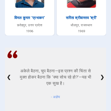
विमल कुमार 'प्रभाकर'
सरिता श्रीवास्तव 'श्री'
फ़तेहपुर, उत्तर प्रदेश
धौलपुर, राजस्थान
1996
1969
अकेले बैठना, चुप बैठना—इस प्रश्न की चिंता से
❮
❯
मुक्त होकर बैठना कि ‘क्या सोच रहे हो?’—यह भी
एक सुख है।
- अज्ञेय