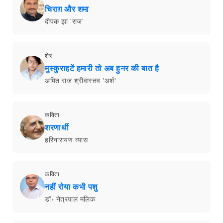
चिराग़ और शमा
दीपक झा 'राज'
शेर
मुस्कुराहटें हमारी तो अब हुनर की बात है
अमित राज श्रीवास्तव 'अर्श'
कविता
शरणार्थी
हरिनारायण व्यास
कविता
नहीं रोया कभी पशु
डॉ॰ नेत्रपाल मलिक