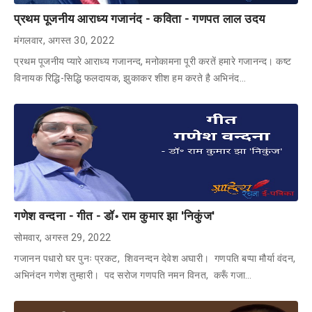
प्रथम पूजनीय आराध्य गजानंद - कविता - गणपत लाल उदय
मंगलवार, अगस्त 30, 2022
प्रथम पूजनीय प्यारे आराध्य गजानन्द, मनोकामना पूरी करतें हमारे ‌गजानन्द। कष्ट
विनायक रिद्धि-सिद्धि फलदायक, झुकाकर शीश हम करते है अभिनंद…
गणेश वन्दना - गीत - डॉ॰ राम कुमार झा 'निकुंज'
सोमवार, अगस्त 29, 2022
गजानन पधारो घर पुनः प्रकट, शिवनन्दन देवेश अघारी। गणपति बप्पा मौर्या वंदन,
अभिनंदन गणेश तुम्हारी। पद सरोज गणपति नमन विनत, करूँ गजा…