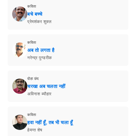
कविता
बचे बच्चे
प्रेमशंकर शुक्ल
कविता
अब तो लगता है
नरेन्द्र पुण्डरीक
दोहा छंद
चरखा अब चलता नहीं
अविनाश ब्यौहार
कविता
हवा नहीं हूँ, तब भी चला हूँ
हेमन्त शेष