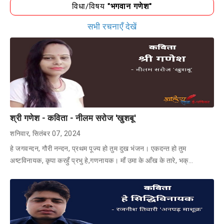
विधा/विषय
"भगवान गणेश"
सभी रचनाएँ देखें
श्री गणेश - कविता - नीलम सरोज 'खुशबू'
शनिवार, सितंबर 07, 2024
हे जगवन्दन, गौरी नन्दन, प्रथम पूज्य हो तुम दुख भंजन। एकदन्त हो तुम
अष्टविनायक, कृपा करहुँ प्रभु हे,गणनायक। माँ उमा के आँख के तारे, भक्…