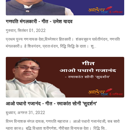
गणपति मंगलकारी - गीत - उमेश यादव
गुरुवार, सितंबर 01, 2022
प्रथम पूज्य गणनायक देवा,विघ्नेश्वर हितकारी। शंकरसुवन पार्वतीनंदन, गणपति
मंगलकारी॥ हे शिवनंदन, प्रातःवंदन, रिद्धि सिद्धि के दाता। शू…
आओ पधारो गजानंद - गीत - रमाकांत सोनी 'सुदर्शन'
बुधवार, अगस्त 31, 2022
विघ्न विनाशक मंगल दायक, गणपति महाराज। आओ पधारो गजानंदजी, सब सारो
म्हारा काज॥ बुद्धि विधाता श्रीगणेश, गौरीसुत विनायक देवा। रिद्धि सि…