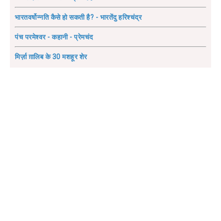
भारतवर्षोन्नति कैसे हो सकती है? - भारतेंदु हरिश्चंद्र
पंच परमेश्वर - कहानी - प्रेमचंद
मिर्ज़ा ग़ालिब के 30 मशहूर शेर