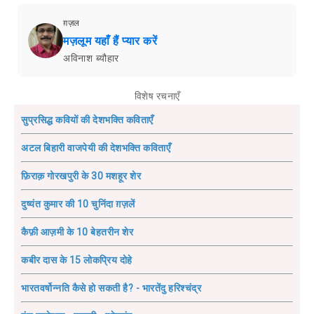
ग़ज़ल
मज़लूम यहाँ हैं प्यार करें
अविनाश ब्यौहार
विशेष रचनाएँ
सुप्रसिद्ध कवियों की देशभक्ति कविताएँ
अटल बिहारी वाजपेयी की देशभक्ति कविताएँ
फ़िराक़ गोरखपुरी के 30 मशहूर शेर
दुष्यंत कुमार की 10 चुनिंदा ग़ज़लें
कैफ़ी आज़मी के 10 बेहतरीन शेर
कबीर दास के 15 लोकप्रिय दोहे
भारतवर्षोन्नति कैसे हो सकती है? - भारतेंदु हरिश्चंद्र