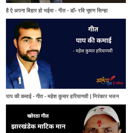
है ऐ अपना बिहार हो भईया - गीत - डॉ॰ रवि भूषण सिन्हा
पाप की कमाई - गीत - महेश कुमार हरियाणवी | निरंकार भजन