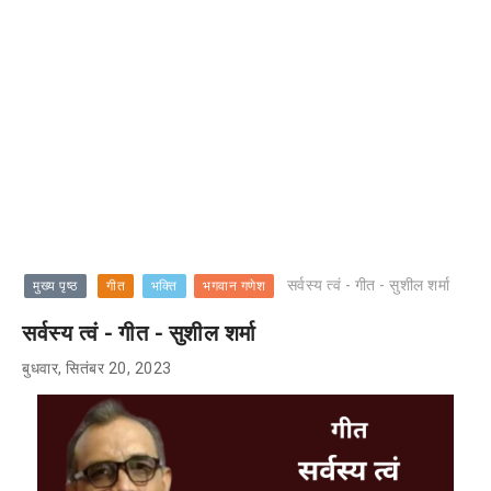
सर्वस्य त्वं - गीत - सुशील शर्मा
मुख्य पृष्ठ
गीत
भक्ति
भगवान गणेश
सर्वस्य त्वं - गीत - सुशील शर्मा
बुधवार, सितंबर 20, 2023