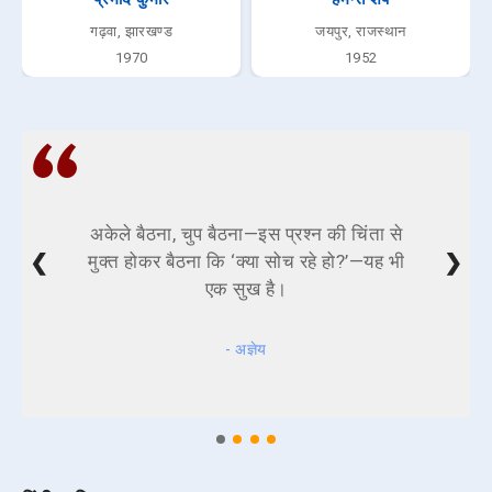
गढ़वा, झारखण्ड
जयपुर, राजस्थान
1970
1952
अकेले बैठना, चुप बैठना—इस प्रश्न की चिंता से
❮
❯
मुक्त होकर बैठना कि ‘क्या सोच रहे हो?’—यह भी
एक सुख है।
- अज्ञेय