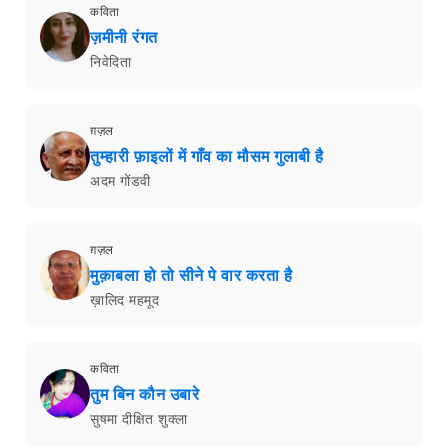
कविता
ज़मीनी रंगत
निवेदिता
ग़ज़ल
तुम्हारी फ़ाइलों में गाँव का मौसम गुलाबी है
अदम गोंडवी
ग़ज़ल
मुक़ाबला हो तो सीने पे वार करता है
ख़ालिद महमूद
कविता
तुम बिन कौन उबारे
सुषमा दीक्षित शुक्ला