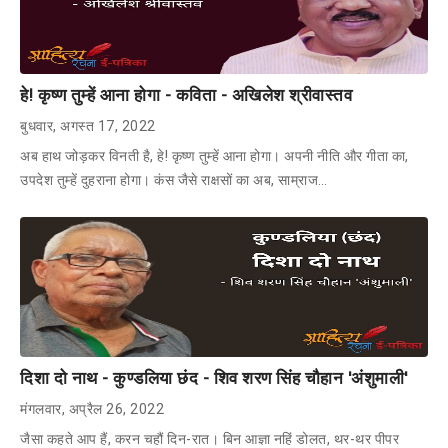
हे! कृष्ण तुम्हें आना होगा - कविता - अखिलेश श्रीवास्तव
बुधवार, अगस्त 17, 2022
अब हाथ जोड़कर विनती है, हे! कृष्ण तुम्हें आना होगा। अपनी नीति और गीता का,
उपदेश तुम्हें दुहराना होगा। कंस जैसे राक्षसों का अब, साम्राज…
दिशा दो नाथ - कुण्डलिया छंद - शिव शरण सिंह चौहान 'अंशुमाली'
मंगलवार, अप्रैल 26, 2022
जैसा कहते आप हैं, करन चहौं दिन-रात। बिन आज्ञा नहिं डोलत, थर-थर पीपर