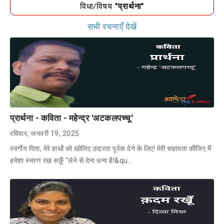
विधा/विषय
"प्रार्थना"
सभी रचनाएँ देखें
प्रार्थना - कविता - महेन्द्र 'अटकलपच्चू'
रविवार, जनवरी 19, 2025
स्वर्गीय पिता, मेरे हाथों को खोलिए उदारता पूर्वक देने के लिए! मेरी सहायता कीजिए मैं
हमेशा स्मरण रख सकूँ "लेने से देना धन्य है!&qu…