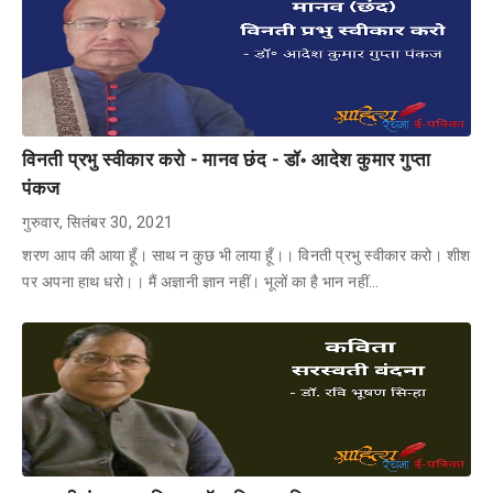
विनती प्रभु स्वीकार करो - मानव छंद - डॉ॰ आदेश कुमार गुप्ता
पंकज
गुरुवार, सितंबर 30, 2021
शरण आप की आया हूँ। साथ न कुछ भी लाया हूँ।। विनती प्रभु स्वीकार करो। शीश
पर अपना हाथ धरो।। मैं अज्ञानी ज्ञान नहीं। भूलों का है भान नहीं…