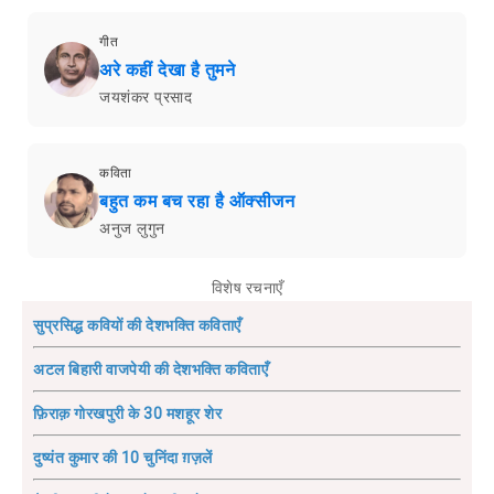
गीत
अरे कहीं देखा है तुमने
जयशंकर प्रसाद
कविता
बहुत कम बच रहा है ऑक्सीजन
अनुज लुगुन
विशेष रचनाएँ
सुप्रसिद्ध कवियों की देशभक्ति कविताएँ
अटल बिहारी वाजपेयी की देशभक्ति कविताएँ
फ़िराक़ गोरखपुरी के 30 मशहूर शेर
दुष्यंत कुमार की 10 चुनिंदा ग़ज़लें