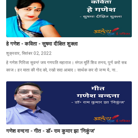
हे गणेश - कविता - सुषमा दीक्षित शुक्ला
शुक्रवार, सितंबर 02, 2022
हे गणेश गिरिजा सुवन! जय गणपति महाराज। मंगल मूर्ति शिव तनय, पूर्ण करो सब
काज। हर माता की गोद को, रखो सदा आबाद। सार्थक कर दो जन्म ये, ना…
गणेश वन्दना - गीत - डॉ॰ राम कुमार झा 'निकुंज'