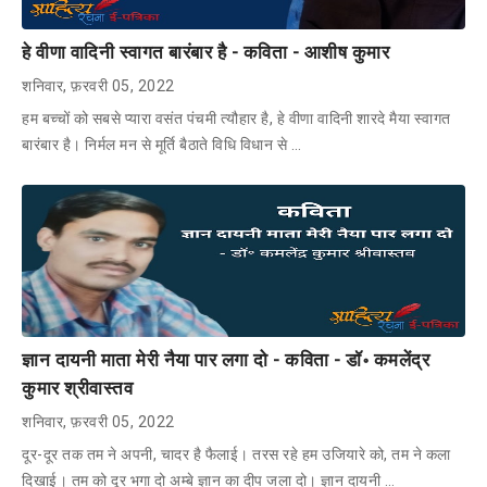
हे वीणा वादिनी स्वागत बारंबार है - कविता - आशीष कुमार
शनिवार, फ़रवरी 05, 2022
हम बच्चों को सबसे प्यारा वसंत पंचमी त्यौहार है, हे वीणा वादिनी शारदे मैया स्वागत
बारंबार है। निर्मल मन से मूर्ति बैठाते विधि विधान से …
ज्ञान दायनी माता मेरी नैया पार लगा दो - कविता - डॉ॰ कमलेंद्र
कुमार श्रीवास्तव
शनिवार, फ़रवरी 05, 2022
दूर-दूर तक तम ने अपनी, चादर है फैलाई। तरस रहे हम उजियारे को, तम ने कला
दिखाई। तम को दूर भगा दो अम्बे ज्ञान का दीप जला दो। ज्ञान दायनी …