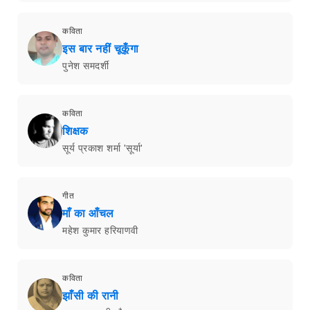
कविता
इस बार नहीं चूकूँगा
पुनेश समदर्शी
कविता
शिक्षक
सूर्य प्रकाश शर्मा 'सूर्या'
गीत
माँ का आँचल
महेश कुमार हरियाणवी
कविता
झाँसी की रानी