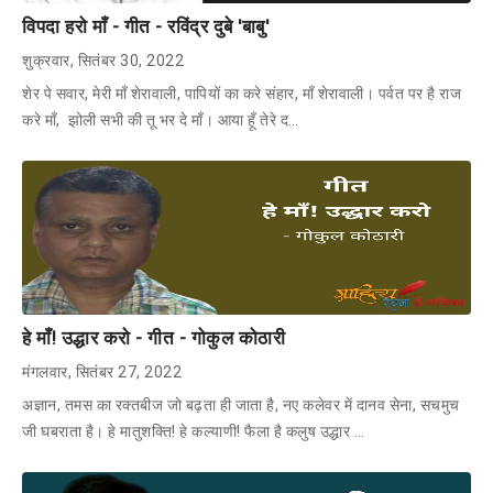
विपदा हरो माँ - गीत - रविंद्र दुबे 'बाबु'
शुक्रवार, सितंबर 30, 2022
शेर पे सवार, मेरी माँ शेरावाली, पापियों का करे संहार, माँ शेरावाली। पर्वत पर है राज
करे माँ, झोली सभी की तू भर दे माँ। आया हूँ तेरे द…
हे माँ! उद्धार करो - गीत - गोकुल कोठारी
मंगलवार, सितंबर 27, 2022
अज्ञान, तमस का रक्तबीज जो बढ़ता ही जाता है, नए कलेवर में दानव सेना, सचमुच
जी घबराता है। हे मातुशक्ति! हे कल्याणी! फैला है कलुष उद्धार …