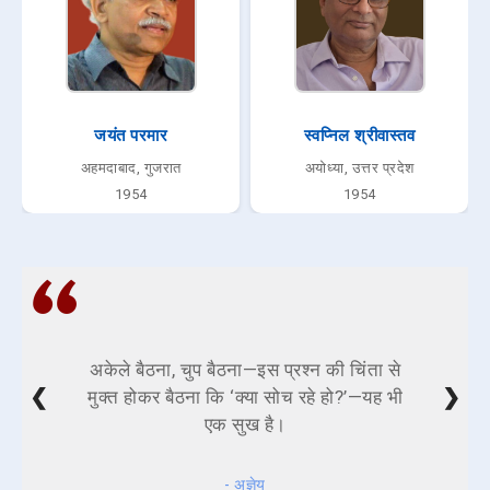
जयंत परमार
स्वप्निल श्रीवास्तव
अहमदाबाद, गुजरात
अयोध्या, उत्तर प्रदेश
1954
1954
अकेले बैठना, चुप बैठना—इस प्रश्न की चिंता से
❮
❯
मुक्त होकर बैठना कि ‘क्या सोच रहे हो?’—यह भी
एक सुख है।
- अज्ञेय