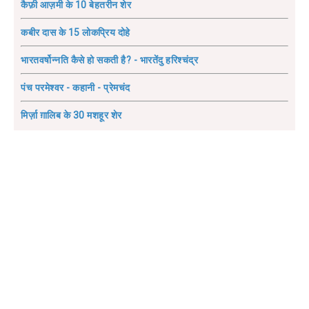
कैफ़ी आज़मी के 10 बेहतरीन शेर
कबीर दास के 15 लोकप्रिय दोहे
भारतवर्षोन्नति कैसे हो सकती है? - भारतेंदु हरिश्चंद्र
पंच परमेश्वर - कहानी - प्रेमचंद
मिर्ज़ा ग़ालिब के 30 मशहूर शेर