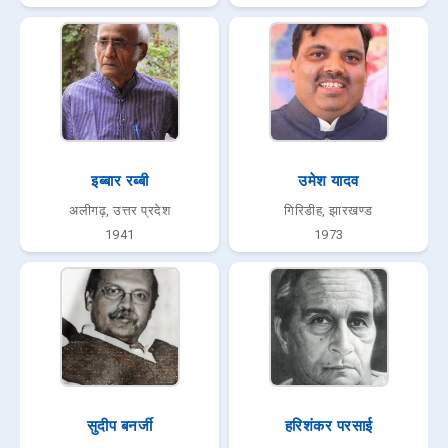
इब्बार रब्बी
उमेश यादव
अलीगढ़, उत्तर प्रदेश
गिरिडीह, झारखण्ड
1941
1973
सुदीप बनर्जी
हरिशंकर परसाई