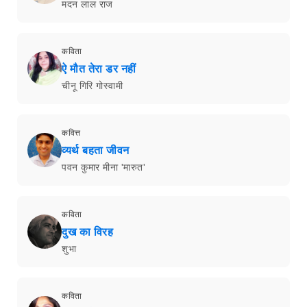
मदन लाल राज
कविता
ऐ मौत तेरा डर नहीं
चीनू गिरि गोस्वामी
कवित्त
व्यर्थ बहता जीवन
पवन कुमार मीना 'मारुत'
कविता
दुख का विरह
शुभा
कविता