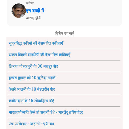
कविता
इन शब्दों में
असद ज़ैदी
विशेष रचनाएँ
सुप्रसिद्ध कवियों की देशभक्ति कविताएँ
अटल बिहारी वाजपेयी की देशभक्ति कविताएँ
फ़िराक़ गोरखपुरी के 30 मशहूर शेर
दुष्यंत कुमार की 10 चुनिंदा ग़ज़लें
कैफ़ी आज़मी के 10 बेहतरीन शेर
कबीर दास के 15 लोकप्रिय दोहे
भारतवर्षोन्नति कैसे हो सकती है? - भारतेंदु हरिश्चंद्र
पंच परमेश्वर - कहानी - प्रेमचंद