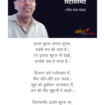
उगता सूरज लगता सुन्दर,
सबके मन को भाता है।
पर ढलता सूरज भी देखो,
सन्देश नया दे जाता है।
दिनभर तपो परोपकार में,
फिर धीरे-धीरे ढल जाओ।
ख़ुद को डुबोकर अन्धकार में,
जग को नींद सुहानी दे जाओ।
रिटायरमेंट ढलते सूरज सा,