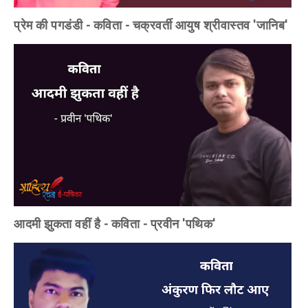
प्रेम की पगडंडी - कविता - चक्रवर्ती आयुष श्रीवास्तव 'जानिब'
आदमी झुकता वहीं है - कविता - प्रवीन 'पथिक'