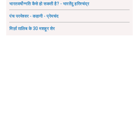
भारतवर्षोन्नति कैसे हो सकती है? - भारतेंदु हरिश्चंद्र
पंच परमेश्वर - कहानी - प्रेमचंद
मिर्ज़ा ग़ालिब के 30 मशहूर शेर