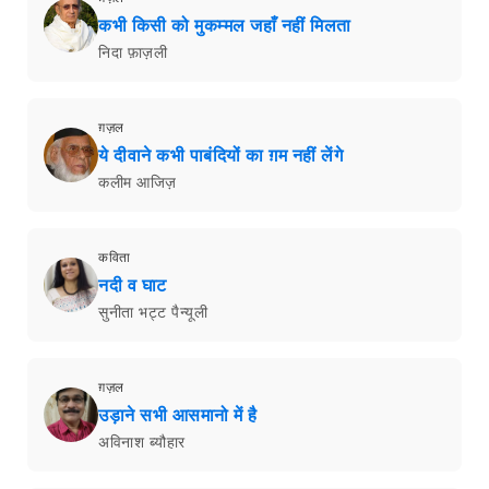
कभी किसी को मुकम्मल जहाँ नहीं मिलता
निदा फ़ाज़ली
ग़ज़ल
ये दीवाने कभी पाबंदियों का ग़म नहीं लेंगे
कलीम आजिज़
कविता
नदी व घाट
सुनीता भट्ट पैन्यूली
ग़ज़ल
उड़ाने सभी आसमानो में है
अविनाश ब्यौहार