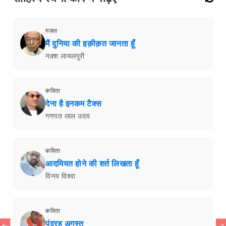
ग़ज़ल
मैं दुनिया की हक़ीक़त जानता हूँ
नक़्श लायलपुरी
कविता
देना है इनकम टैक्स
गणपत लाल उदय
कविता
आदमियत होने की शर्त लिखता हूँ
विनय विश्वा
कविता
पंद्रह अगस्त