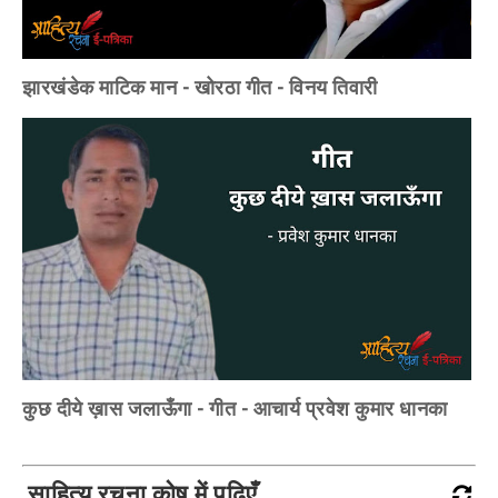
झारखंडेक माटिक मान - खोरठा गीत - विनय तिवारी
कुछ दीये ख़ास जलाऊँगा - गीत - आचार्य प्रवेश कुमार धानका
साहित्य रचना कोष में पढ़िएँ