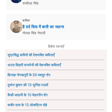
राघवेंद्र सिंह
कविता
है दर्द दिया में बाती का जलना
गोपाल सिंह नेपाली
विशेष रचनाएँ
सुप्रसिद्ध कवियों की देशभक्ति कविताएँ
अटल बिहारी वाजपेयी की देशभक्ति कविताएँ
फ़िराक़ गोरखपुरी के 30 मशहूर शेर
दुष्यंत कुमार की 10 चुनिंदा ग़ज़लें
कैफ़ी आज़मी के 10 बेहतरीन शेर
कबीर दास के 15 लोकप्रिय दोहे