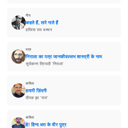
गीत
कहते हैं, तारे गाते हैं
हरिवंश राय बच्चन
पत्र
निराला का पत्र जानकीवल्लभ शास्त्री के नाम
सूर्यकान्त त्रिपाठी 'निराला'
कविता
हमारी ज़िंदगी
दीपक झा 'राज'
कविता
हे! हिन्द धरा के वीर पुत्र