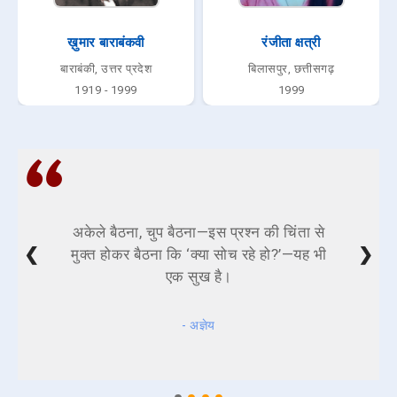
ख़ुमार बाराबंकवी
रंजीता क्षत्री
बाराबंकी, उत्तर प्रदेश
बिलासपुर, छत्तीसगढ़
1919 - 1999
1999
अकेले बैठना, चुप बैठना—इस प्रश्न की चिंता से
❮
❯
मुक्त होकर बैठना कि ‘क्या सोच रहे हो?’—यह भी
एक सुख है।
- अज्ञेय