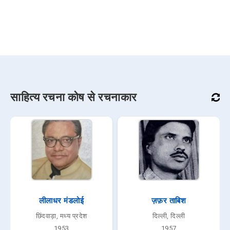
साहित्य रचना कोष से रचनाकार
लीलाधर मंडलोई
ज़फ़र ताबिश
छिंदवाड़ा, मध्य प्रदेश
दिल्ली, दिल्ली
1953
1957