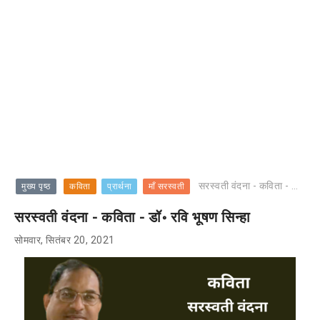
सरस्वती वंदना - कविता - डॉ॰ रवि भूषण सिन्हा
मुख्य पृष्ठ
कविता
प्रार्थना
माँ सरस्वती
सरस्वती वंदना - कविता - डॉ॰ रवि भूषण सिन्हा
सोमवार, सितंबर 20, 2021