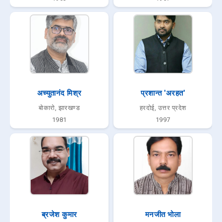
अच्युतानंद मिश्र
प्रशान्त 'अरहत'
बोकारो, झारखण्ड
हरदोई, उत्तर प्रदेश
1981
1997
ब्रजेश कुमार
मनजीत भोला