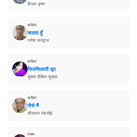
विजय कृष्ण
कविता
चाहता हूँ
गणेश भारद्वाज
कविता
चिलचिलाती धूप
सुषमा दीक्षित शुक्ला
कविता
जैसे मैं
लीलाधर मंडलोई
ग़ज़ल