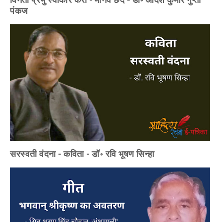
पंकज
सरस्वती वंदना - कविता - डॉ॰ रवि भूषण सिन्हा