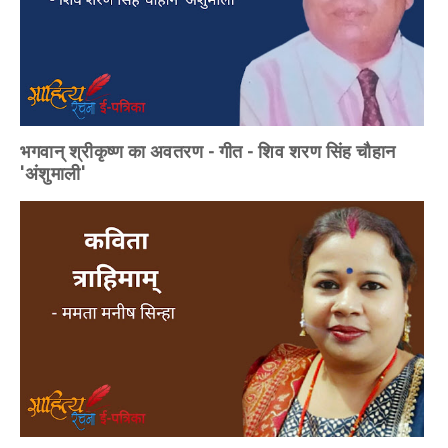
भगवान् श्रीकृष्ण का अवतरण - गीत - शिव शरण सिंह चौहान
'अंशुमाली'