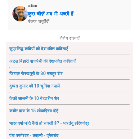
कविता
कुछ चीज़ें अब भी अच्छी हैं
पंकज चतुर्वेदी
विशेष रचनाएँ
सुप्रसिद्ध कवियों की देशभक्ति कविताएँ
अटल बिहारी वाजपेयी की देशभक्ति कविताएँ
फ़िराक़ गोरखपुरी के 30 मशहूर शेर
दुष्यंत कुमार की 10 चुनिंदा ग़ज़लें
कैफ़ी आज़मी के 10 बेहतरीन शेर
कबीर दास के 15 लोकप्रिय दोहे
भारतवर्षोन्नति कैसे हो सकती है? - भारतेंदु हरिश्चंद्र
पंच परमेश्वर - कहानी - प्रेमचंद