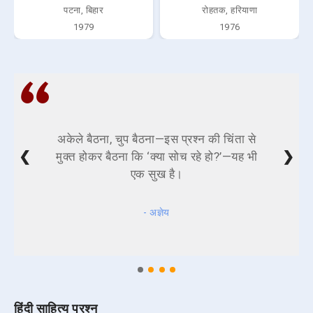
पटना, बिहार
रोहतक, हरियाणा
1979
1976
अकेले बैठना, चुप बैठना—इस प्रश्न की चिंता से
❮
❯
मुक्त होकर बैठना कि ‘क्या सोच रहे हो?’—यह भी
एक सुख है।
- अज्ञेय
हिंदी साहित्य प्रश्न