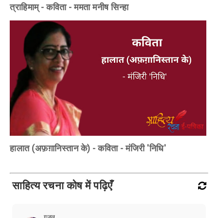
त्राहिमाम् - कविता - ममता मनीष सिन्हा
हालात (अफ़ग़ानिस्तान के) - कविता - मंजिरी 'निधि'
साहित्य रचना कोष में पढ़िएँ
ग़ज़ल