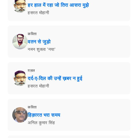
हर हाल में रहा जो तिरा आसरा मुझे
हसरत मोहानी
कविता
वतन से जुड़ो
नमन शुक्ला 'नया'
ग़ज़ल
दर्द-ए-दिल की उन्हें ख़बर न हुई
हसरत मोहानी
कविता
हिक़ारत भरा समय
अनिल कुमार सिंह