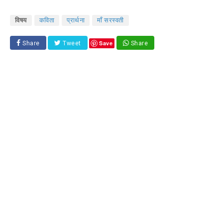
विषय
कविता
प्रार्थना
माँ सरस्वती
Save
Share
Tweet
Share