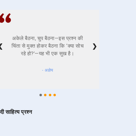
अकेले बैठना, चुप बैठना—इस प्रश्न की
❮
❯
चिंता से मुक्त होकर बैठना कि ‘क्या सोच
रहे हो?’—यह भी एक सुख है।
- अज्ञेय
ंदी साहित्य प्रश्न