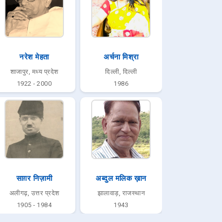
नरेश मेहता
अर्चना मिश्रा
शाजापुर, मध्य प्रदेश
दिल्ली, दिल्ली
1922 - 2000
1986
साग़र निज़ामी
अब्दुल मलिक ख़ान
अलीगढ़, उत्तर प्रदेश
झालावाड़, राजस्थान
1905 - 1984
1943