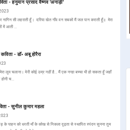
िता - हनुमान प्रसाद वैष्णव 'अनाड़ी'
 2023
न्दर नागिन सी लहराती हूँ। दरिया खेत गॉंव वन सबको मैं जल पान कराती हूँ॥ मेरा
नों में आती …
 कविता - डॉ॰ अबू होरैरा
2023
ेरा लूम चलाना। मेरी कोई उम्र नहीं है... मैं एक नन्हा बच्चा भी हो सकता हूँ जहाँ
ताब होनी च…
विता - सुनील कुमार महला
 2023
ड़ के पाहन को धरती माँ के कोख से निकला दृढ़ता से स्थापित स्पंदन सुनना तुम