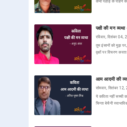
कभी पहाड़ के पाहन का
पक्षी की मन व्यथा
रविवार, दिसंबर 04,
तुम इंसानों को मुझ पर
वृक्षों पर विचरण करत
आम आदमी की व्यथ
सोमवार, सितंबर 12,
ये कविता नहीं सच्ची
चिन्ता बेचैनी स्वाभाव