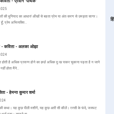
कविता - प्रवीन 'पथिक'
 2025
श्तों की बुनियाद का आधार! ऑंखों से बहता प्रेम या अंतःकरण से उमड़ता सागर।
हि
ॅं; प्रेम अभिव्यक्ति…
तक - कविता - अलका ओझा
 2024
ा होती है अधिक प्रसन्न होने का क़र्ज़ अधिक दुःख पाकर चुकाना पड़ता है न जाने
 नहीं होता मैंने…
िता - हेमन्त कुमार शर्मा
2024
ं की कथा। यह कुछ पीली मशीनें, यह कुछ आरी सी कीलें। रस्सी के फंदे, जमघट