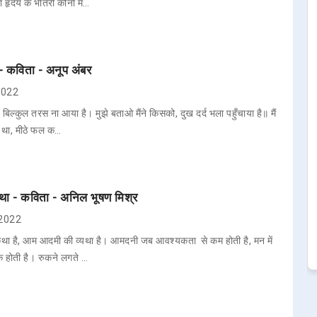
 हृदय के भीतरी कोनों मे…
 - कविता - अनूप अंबर
 2022
, बिल्कुल तरस ना आया है। मुझे बताओ मैंने किसको, दुख दर्द भला पहुँचाया है॥ मैं
ा था, मीठे फल क…
ा - कविता - अनिल भूषण मिश्र
 2022
 कथा है, आम आदमी की व्यथा है। आमदनी जब आवश्यकता से कम होती है, मन में
िक होती है। रुकने लगते …