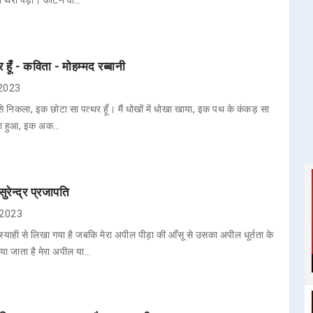
ा थर्रा पड़ा। काटने वा…
हूँ - कविता - मोहम्मद रब्बानी
 2023
से निकला, इक छोटा सा पत्थर हूँ। मैं धोखों में धोखा खाया, इक पथ के कंकड़ सा
िछड़ा हुआ, इक अक…
रेन्द्र प्रजापति
, 2023
ाही से लिखा गया है जबकि मेरा अपील पीड़ा की आँसू से उसका अपील धूर्तता के
िया जाता है मेरा अपील या…