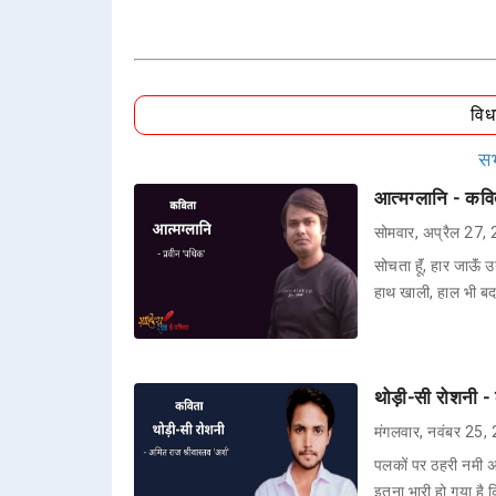
वि
सभ
आत्मग्लानि - कवि
सोमवार, अप्रैल 27,
सोचता हूॅं, हार जाऊॅं
हाथ खाली, हाल भी बद
थोड़ी-सी रोशनी -
मंगलवार, नवंबर 25,
पलकों पर ठहरी नमी 
इतना भारी हो गया है 