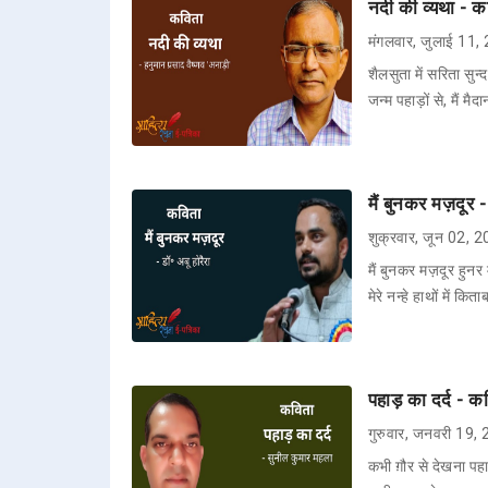
नदी की व्यथा - कव
मंगलवार, जुलाई 11,
शैलसुता में सरिता सु
जन्म पहाड़ों से, मैं मैदा
मैं बुनकर मज़दूर -
शुक्रवार, जून 02, 
मैं बुनकर मज़दूर हुनर म
मेरे नन्हे हाथों में कि
पहाड़ का दर्द - क
गुरुवार, जनवरी 19,
कभी ग़ौर से देखना पहा