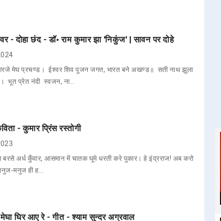
र - दोहा छंद - डॉ॰ राम कुमार झा 'निकुंज' | सावन पर दोहे
 2024
गरजे मेघ प्रचण्ड। ईश्वर शिव पूजन जगत, भारत बने अखण्ड॥ सती नाथ झूला
। भूत प्रेत नंदी स्वजन, ना…
िता - कुमार प्रिंस रस्तोगी
 2023
 बरसे अर्ध कुँवार, आसमान में चातक घूमे धरती करे पुकार। हे इंद्रराज! अब करो
ण, मनुज-मनुज ही ह…
मेघा घिर आए रे - गीत - श्याम सुन्दर अग्रवाल