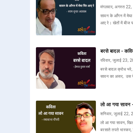
मंगलवार, अगस्त 22
सावन के आँगन में मेघ
आए रे। खेतों में बीज पड
बरसे बादल - कविता
रविवार, जुलाई 23, 
बरसे बादल क्रोध भरे,
सावन का असर, उस प
लो आ गया सावन -
शनिवार, जुलाई 22,
लो आ गया सावन, खि
बरसाते तपते भास्कर,