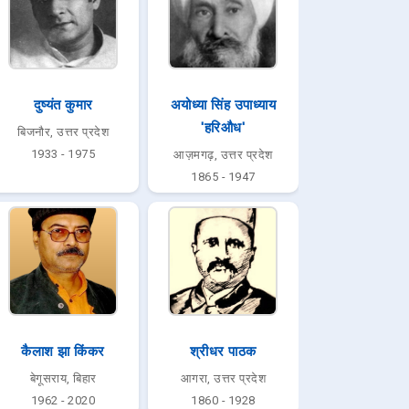
दुष्यंत कुमार
अयोध्या सिंह उपाध्याय
'हरिऔध'
बिजनौर, उत्तर प्रदेश
1933 - 1975
आज़मगढ़, उत्तर प्रदेश
1865 - 1947
कैलाश झा किंकर
श्रीधर पाठक
बेगूसराय, बिहार
आगरा, उत्तर प्रदेश
1962 - 2020
1860 - 1928