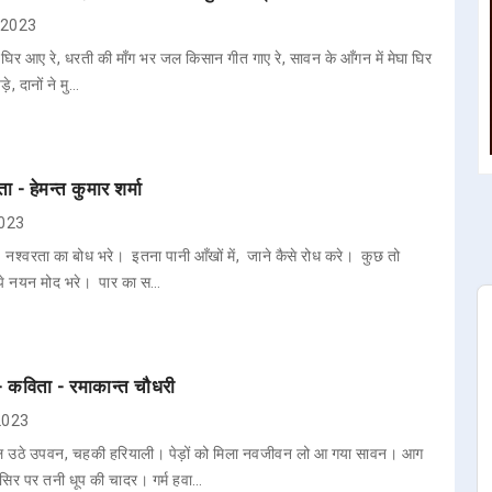
, 2023
ा घिर आए रे, धरती की माँग भर जल किसान गीत गाए रे, सावन के आँगन में मेघा घिर
़े, दानों ने मु…
 - हेमन्त कुमार शर्मा
2023
 नश्वरता का बोध भरे। इतना पानी आँखों में, जाने कैसे रोध करे। कुछ तो
े नयन मोद भरे। पार का स…
 कविता - रमाकान्त चौधरी
 2023
ल उठे उपवन, चहकी हरियाली। पेड़ों को मिला नवजीवन लो आ गया सावन। आग
 सिर पर तनी धूप की चादर। गर्म हवा…