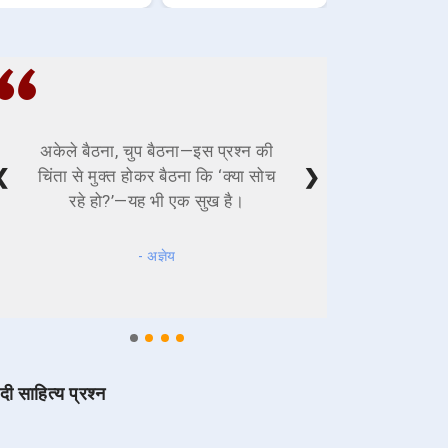
अकेले बैठना, चुप बैठना—इस प्रश्न की
❮
❯
चिंता से मुक्त होकर बैठना कि ‘क्या सोच
रहे हो?’—यह भी एक सुख है।
- अज्ञेय
ंदी साहित्य प्रश्न