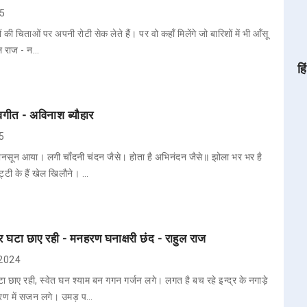
25
ों की चिताओं पर अपनी रोटी सेक लेते हैं। पर वो कहाँ मिलेंगे जो बारिशों में भी आँसू
ाल राज - न…
हि
गीत - अविनाश ब्यौहार
25
ं मानसून आया। लगी चाँदनी चंदन जैसे। होता है अभिनंदन जैसे॥ झोला भर भर है
्टी के हैं खेल खिलौने। …
र घटा छाए रही - मनहरण घनाक्षरी छंद - राहुल राज
 2024
ा छाए रही, स्वेत घन श्याम बन गगन गर्जन लगे। लगत है बच रहे इन्द्र के नगाड़े
रण में सजन लगे। उमड़ प…