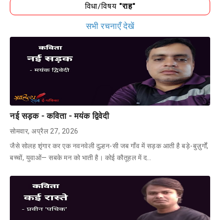
विधा/विषय
"राह"
सभी रचनाएँ देखें
नई सड़क - कविता - मयंक द्विवेदी
सोमवार, अप्रैल 27, 2026
जैसे सोलह शृंगार कर एक नवनवेली दुल्हन-सी जब गाँव में सड़क आती है बड़े-बुज़ुर्गों,
बच्चों, युवाओं— सबके मन को भाती है। ​कोई कौतूहल में द…