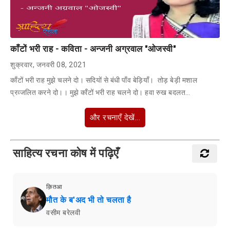
काँटों भरी राह - कविता - अन्जनी अग्रवाल "ओजस्वी"
शुक्रवार, जनवरी 08, 2021
काँटों भरी राह मुझे चलने दो। सदियों से बंधी पाँव बेड़ियाँ। तोड़ बेड़ी मशाल
प्रव्जलित करने दो।। मुझे काँटों भरी राह चलने दो। हवा रुख बदलत…
और रचनाएँ देखें...
साहित्य रचना कोष में पढ़िएँ
क़ितआ
मौत के ब'अद भी तो चलता है
वसीम बरेलवी