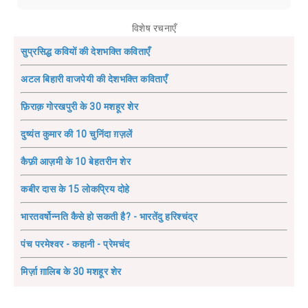
विशेष रचनाएँ
सुप्रसिद्ध कवियों की देशभक्ति कविताएँ
अटल बिहारी वाजपेयी की देशभक्ति कविताएँ
फ़िराक़ गोरखपुरी के 30 मशहूर शेर
दुष्यंत कुमार की 10 चुनिंदा ग़ज़लें
कैफ़ी आज़मी के 10 बेहतरीन शेर
कबीर दास के 15 लोकप्रिय दोहे
भारतवर्षोन्नति कैसे हो सकती है? - भारतेंदु हरिश्चंद्र
पंच परमेश्वर - कहानी - प्रेमचंद
मिर्ज़ा ग़ालिब के 30 मशहूर शेर