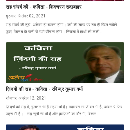
राह संघर्ष की - कविता - शिवचरण सदाबहार
गुरुवार, सितंबर 02, 2021
राह संघर्ष की तुझे, अकेला ही चलना होगा। कर्म की शाख पर तब ही खिल सकेंगे
फूल, मेहनत के पानी से उसे सींचना होगा। निराशा में हाथों की लकी…
ज़िंदगी की राह - कविता - रविन्द्र कुमार वर्मा
सोमवार, अप्रैल 12, 2021
ज़िंदगी की राह में, गुलशन भी है सहरा भी है। मदमस्त सा जीवन भी है, जीवन पे फिर
पहरा भी है।। राह सूनी सी भी है और क़ाफ़िलों का दौर भी, बिखर…