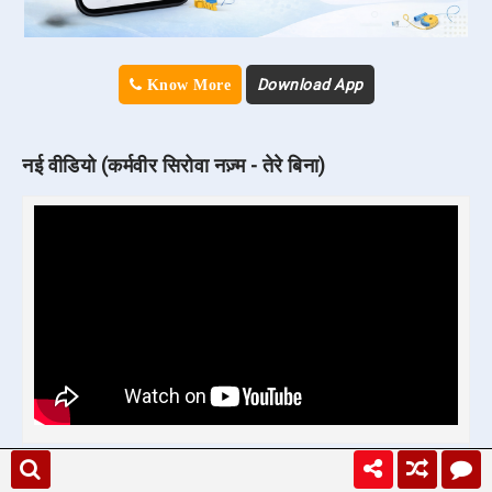
Download App
Know More
नई वीडियो (कर्मवीर सिरोवा नज़्म - तेरे बिना)
SUBSCRIBE
☟