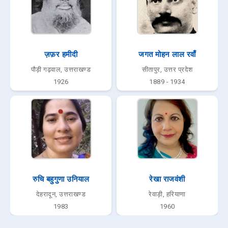
ज़फ़र हमीदी
जगत मोहन लाल रवाँ
पौड़ी गढ़वाल, उत्तराखण्ड
सीतापुर, उत्तर प्रदेश
1926
1889 - 1934
रुचि बहुगुणा उनियाल
रेखा राजवंशी
देहरादून, उत्तराखण्ड
रेवाड़ी, हरियाणा
1983
1960