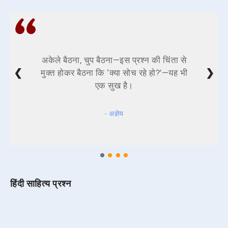
अकेले बैठना, चुप बैठना—इस प्रश्न की चिंता से
❮
❯
मुक्त होकर बैठना कि ‘क्या सोच रहे हो?’—यह भी
एक सुख है।
- अज्ञेय
हिंदी साहित्य प्रश्न