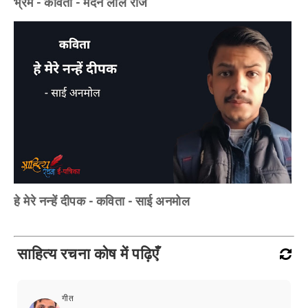
भ्रम - कविता - मदन लाल राज
हे मेरे नन्हें दीपक - कविता - साई अनमोल
साहित्य रचना कोष में पढ़िएँ
गीत