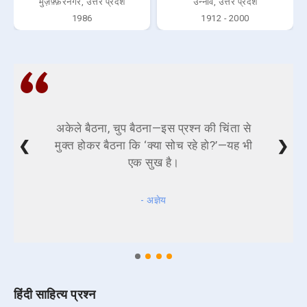
मुज़फ़्फ़रनगर, उत्तर प्रदेश
उन्नाव, उत्तर प्रदेश
1986
1912 - 2000
अकेले बैठना, चुप बैठना—इस प्रश्न की चिंता से
❮
❯
मुक्त होकर बैठना कि ‘क्या सोच रहे हो?’—यह भी
एक सुख है।
- अज्ञेय
हिंदी साहित्य प्रश्न