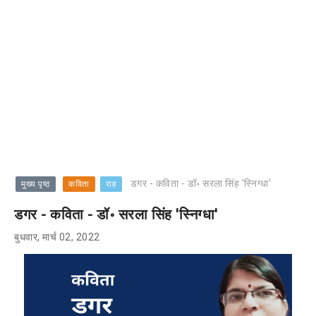
डगर - कविता - डॉ॰ सरला सिंह 'स्निग्धा'
मुख्य पृष्ठ
कविता
राह
डगर - कविता - डॉ॰ सरला सिंह 'स्निग्धा'
बुधवार, मार्च 02, 2022