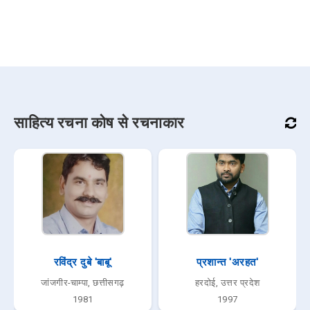
साहित्य रचना कोष से रचनाकार
रविंद्र दुबे 'बाबू'
प्रशान्त 'अरहत'
जांजगीर-चाम्पा, छत्तीसगढ़
हरदोई, उत्तर प्रदेश
1981
1997