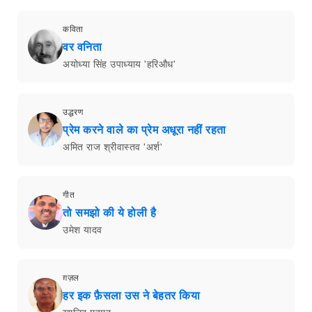
कविता
वर वनिता
अयोध्या सिंह उपाध्याय 'हरिऔध'
उद्धरण
प्रेम करने वाले का प्रेम अधूरा नहीं रहता
अमित राज श्रीवास्तव 'अर्श'
गीत
तो समझो की ये होली है
उमेश यादव
ग़ज़ल
हर इक फ़ैसला उस ने बेहतर किया