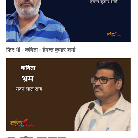
फिर भी - कविता - हेमन्त कुमार शर्मा