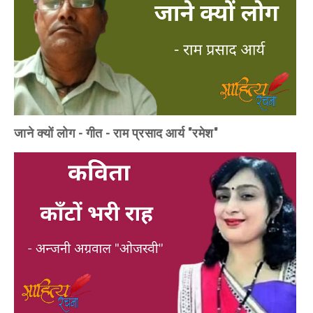
जाने क्यों लोग - गीत - राम प्रसाद आर्य "रमेश"