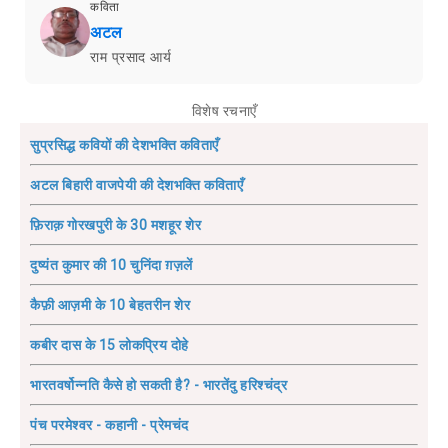
कविता
अटल
राम प्रसाद आर्य
विशेष रचनाएँ
सुप्रसिद्ध कवियों की देशभक्ति कविताएँ
अटल बिहारी वाजपेयी की देशभक्ति कविताएँ
फ़िराक़ गोरखपुरी के 30 मशहूर शेर
दुष्यंत कुमार की 10 चुनिंदा ग़ज़लें
कैफ़ी आज़मी के 10 बेहतरीन शेर
कबीर दास के 15 लोकप्रिय दोहे
भारतवर्षोन्नति कैसे हो सकती है? - भारतेंदु हरिश्चंद्र
पंच परमेश्वर - कहानी - प्रेमचंद