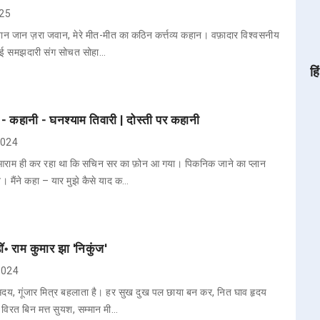
025
जान जान ज़रा जवान, मेरे मीत-मीत का कठिन कर्त्तव्य कहान। वफ़ादार विश्वसनीय
चाई समझदारी संग सोचत सोहा…
हि
 कहानी - घनश्याम तिवारी | दोस्ती पर कहानी
 2024
आराम ही कर रहा था कि सचिन सर का फ़ोन आ गया। पिकनिक जाने का प्लान
 मैंने कहा – यार मुझे कैसे याद क…
ॉ॰ राम कुमार झा 'निकुंज'
 2024
दय, गूंजार मित्र बहलाता है। हर सुख दुख पल छाया बन कर, नित घाव हृदय
विरत बिन मत्त सुयश, सम्मान मी…