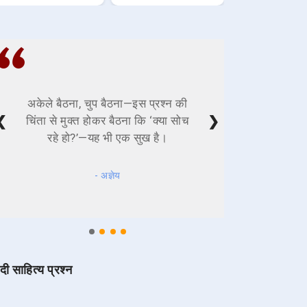
अकेले बैठना, चुप बैठना—इस प्रश्न की
❮
❯
चिंता से मुक्त होकर बैठना कि ‘क्या सोच
रहे हो?’—यह भी एक सुख है।
- अज्ञेय
ंदी साहित्य प्रश्न