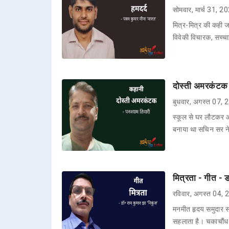
सोमवार, मार्च 31, 2
मित्र-मित्र की कही 
विवेकी विचारक, सच्
दोस्ती अमरकंटक -
बुधवार, अगस्त 07,
स्कूल से घर लौटकर 
बनाया था सचिन सर ने।
मित्रता - गीत - ड
रविवार, अगस्त 04,
मनमीत हृदय समुदार स
सहलाता है। चकाचौंध 