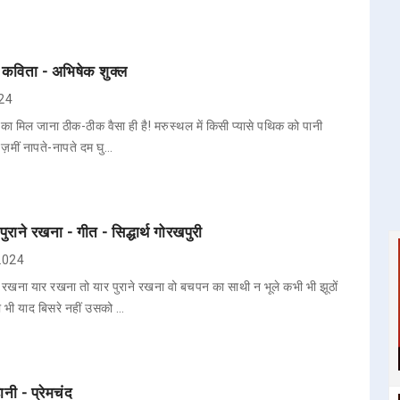
 कविता - अभिषेक शुक्ल
024
 का मिल जाना ठीक-ठीक वैसा ही है! मरुस्थल में किसी प्यासे पथिक को पानी
 ज़मीं नापते-नापते दम घु…
ुराने रखना - गीत - सिद्धार्थ गोरखपुरी
 2024
 रखना यार रखना तो यार पुराने रखना वो बचपन का साथी न भूले कभी भी झूठों
ी भी याद बिसरे नहीं उसको …
ानी - प्रेमचंद