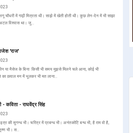
 2023
चौधरी में गाढ़ी मित्रता थी। साझे में खेती होती थी। कुछ लेन-देन में भी साझा
 अटल विश्वास था। जु…
ाजेश 'राज'
 2023
 फ़ोन या मैसेज के बिना किसी भी समय मुझसे मिलने चले आना, कोई भी
 का ख़्याल मन में भूलकर भी मत लाना…
भी - कविता - राघवेंद्र सिंह
 2023
 है इत्र की सुगन्ध भी। चरित्र में प्रबन्ध भी। अनंतकोटि बन्ध भी, है राम वो है,
ै तृष्ण भी। स…