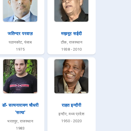
जतिन्दर परवाज़
मख़मूर सईदी
पठानकोट, पंजाब
टोंक, राजस्थान
1975
1938 - 2010
डॉ॰ सत्यनारायण चौधरी
राहत इन्दौरी
'सत्या'
इन्दौर, मध्य प्रदेश
1950 - 2020
भरतपुर, राजस्थान
1983