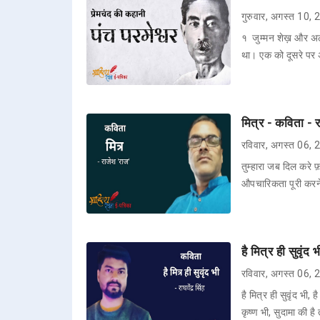
गुरुवार, अगस्त 10,
१ जुम्मन शेख़ और अलगू 
था। एक को दूसरे पर
मित्र - कविता - र
रविवार, अगस्त 06,
तुम्हारा जब दिल करे
औपचारिकता पूरी करने
है मित्र ही सुवृंद 
रविवार, अगस्त 06,
है मित्र ही सुवृंद भी,
कृष्ण भी, सुदामा की ह