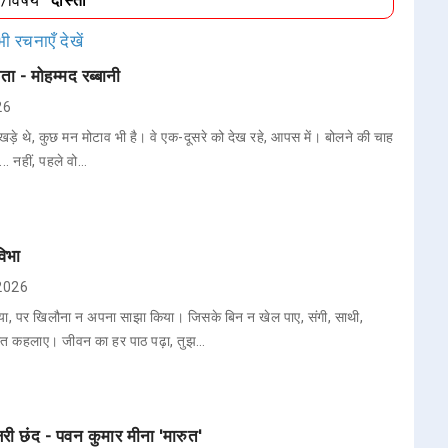
ा/विषय
"दोस्ती"
ी रचनाएँ देखें
ा - मोहम्मद रब्बानी
26
खड़े थे, कुछ मन मोटाव भी है। वे एक-दूसरे को देख रहे, आपस में। बोलने की चाह
... नहीं, पहले वो…
विभा
 2026
ा, पर खिलौना न अपना साझा किया। जिसके बिन न खेल पाए, संगी, साथी,
्त कहलाए। जीवन का हर पाठ पढ़ा, तुझ…
्षरी छंद - पवन कुमार मीना 'मारुत'