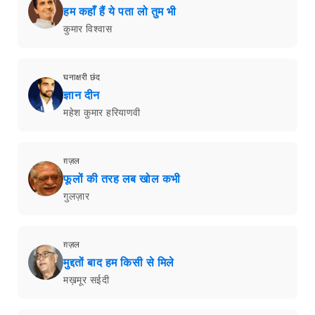
हम कहाँ हैं ये पता लो तुम भी
कुमार विश्वास
घनाक्षरी छंद
ज्ञान दीन
महेश कुमार हरियाणवी
ग़ज़ल
फूलों की तरह लब खोल कभी
गुलज़ार
ग़ज़ल
मुद्दतों बाद हम किसी से मिले
मख़मूर सईदी