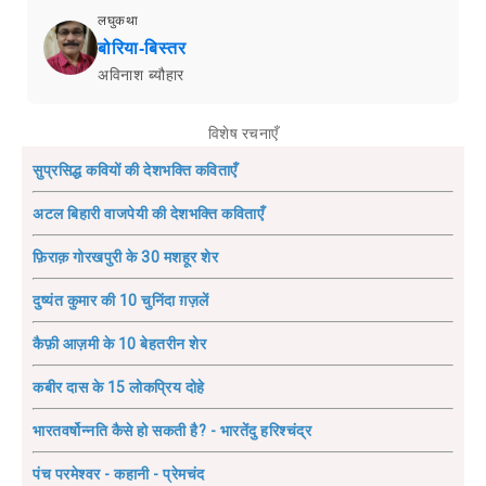
लघुकथा
बोरिया-बिस्तर
अविनाश ब्यौहार
विशेष रचनाएँ
सुप्रसिद्ध कवियों की देशभक्ति कविताएँ
अटल बिहारी वाजपेयी की देशभक्ति कविताएँ
फ़िराक़ गोरखपुरी के 30 मशहूर शेर
दुष्यंत कुमार की 10 चुनिंदा ग़ज़लें
कैफ़ी आज़मी के 10 बेहतरीन शेर
कबीर दास के 15 लोकप्रिय दोहे
भारतवर्षोन्नति कैसे हो सकती है? - भारतेंदु हरिश्चंद्र
पंच परमेश्वर - कहानी - प्रेमचंद