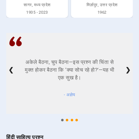
सागर, मध्य प्रदेश
मिर्ज़ापुर, उत्तर प्रदेश
1935 - 2023
1962
अकेले बैठना, चुप बैठना—इस प्रश्न की चिंता से
❮
❯
मुक्त होकर बैठना कि ‘क्या सोच रहे हो?’—यह भी
एक सुख है।
- अज्ञेय
हिंदी साहित्य प्रश्न