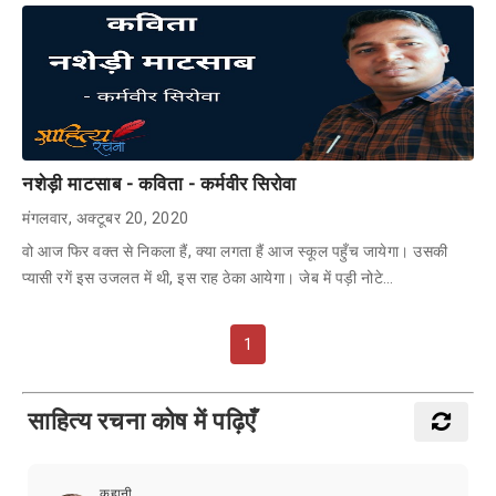
नशेड़ी माटसाब - कविता - कर्मवीर सिरोवा
मंगलवार, अक्टूबर 20, 2020
वो आज फिर वक्त से निकला हैं, क्या लगता हैं आज स्कूल पहुँच जायेगा। उसकी
प्यासी रगें इस उजलत में थी, इस राह ठेका आयेगा। जेब में पड़ी नोटे…
1
साहित्य रचना कोष में पढ़िएँ
कहानी