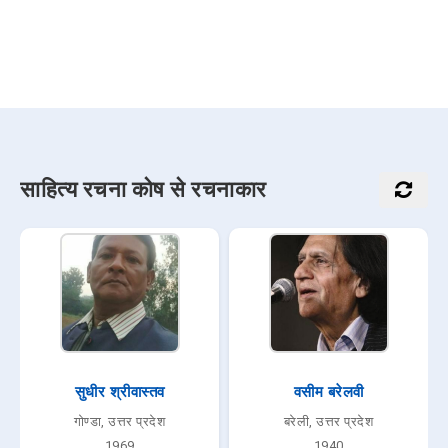
साहित्य रचना कोष से रचनाकार
सुधीर श्रीवास्तव
वसीम बरेलवी
गोण्डा, उत्तर प्रदेश
बरेली, उत्तर प्रदेश
1969
1940