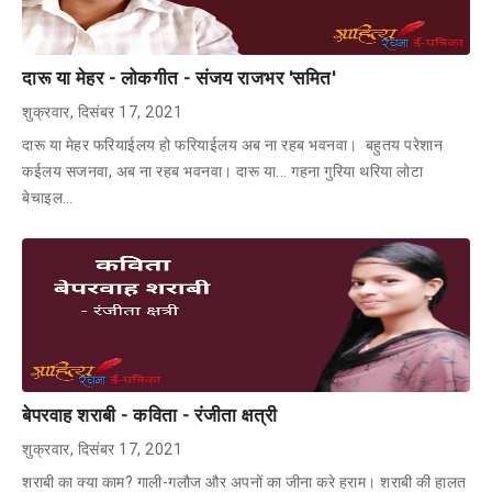
दारू या मेहर - लोकगीत - संजय राजभर 'समित'
शुक्रवार, दिसंबर 17, 2021
दारू या मेहर फरियाईलय हो फरियाईलय अब ना रहब भवनवा। बहुतय परेशान
कईलय सजनवा, अब ना रहब भवनवा। दारू या... गहना गुरिया थरिया लोटा
बेचाइल…
बेपरवाह शराबी - कविता - रंजीता क्षत्री
शुक्रवार, दिसंबर 17, 2021
शराबी का क्या काम? गाली-गलौज और अपनों का जीना करे हराम। शराबी की हालत