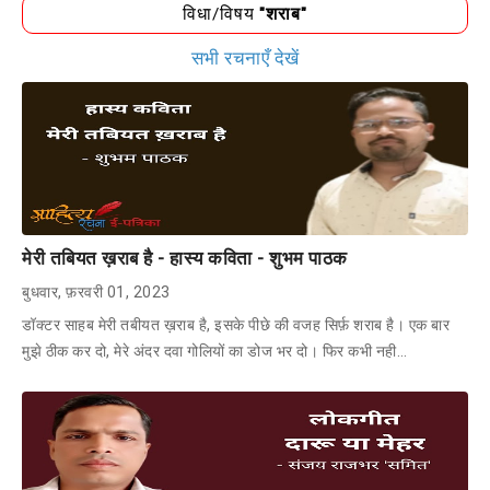
विधा/विषय
"शराब"
सभी रचनाएँ देखें
मेरी तबियत ख़राब है - हास्य कविता - शुभम पाठक
बुधवार, फ़रवरी 01, 2023
डॉक्टर साहब मेरी तबीयत ख़राब है, इसके पीछे की वजह सिर्फ़ शराब है। एक बार
मुझे ठीक कर दो, मेरे अंदर दवा गोलियों का डोज भर दो। फिर कभी नही…