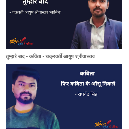
तुम्हारे बाद - कविता - चक्रवर्ती आयुष श्रीवास्तव