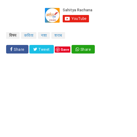
विषय
कविता
नशा
शराब
Save
Share
Tweet
Share