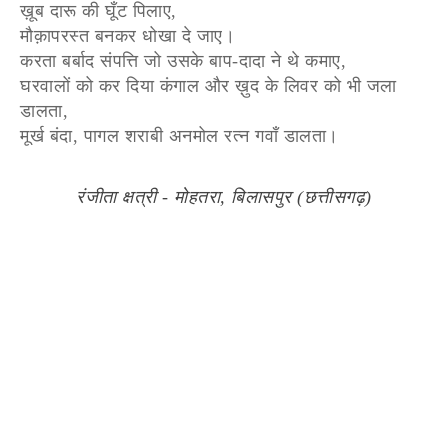
ख़ूब दारू की घूँट पिलाए,
मौक़ापरस्त बनकर धोखा दे जाए।
करता बर्बाद संपत्ति जो उसके बाप-दादा ने थे कमाए,
घरवालों को कर दिया कंगाल और ख़ुद के लिवर को भी जला
डालता,
मूर्ख बंदा, पागल शराबी अनमोल रत्न गवाँ डालता।
रंजीता क्षत्री - मोहतरा, बिलासपुर (छत्तीसगढ़)