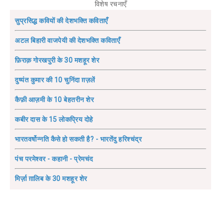
विशेष रचनाएँ
सुप्रसिद्ध कवियों की देशभक्ति कविताएँ
अटल बिहारी वाजपेयी की देशभक्ति कविताएँ
फ़िराक़ गोरखपुरी के 30 मशहूर शेर
दुष्यंत कुमार की 10 चुनिंदा ग़ज़लें
कैफ़ी आज़मी के 10 बेहतरीन शेर
कबीर दास के 15 लोकप्रिय दोहे
भारतवर्षोन्नति कैसे हो सकती है? - भारतेंदु हरिश्चंद्र
पंच परमेश्वर - कहानी - प्रेमचंद
मिर्ज़ा ग़ालिब के 30 मशहूर शेर