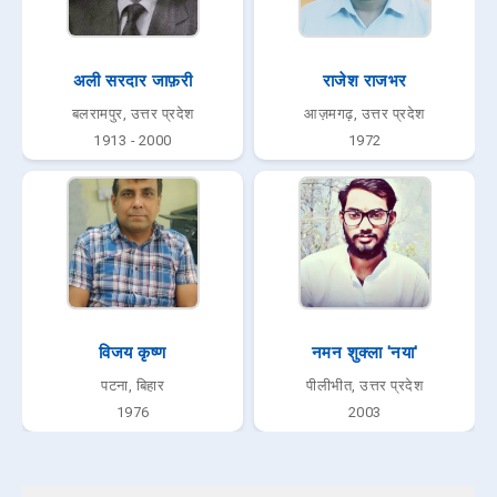
अली सरदार जाफ़री
राजेश राजभर
बलरामपुर, उत्तर प्रदेश
आज़मगढ़, उत्तर प्रदेश
1913 - 2000
1972
विजय कृष्ण
नमन शुक्ला 'नया'
पटना, बिहार
पीलीभीत, उत्तर प्रदेश
1976
2003