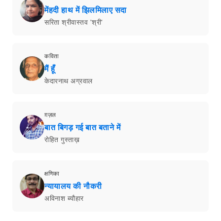
मेंहदी हाथ में झिलमिलाए सदा
सरिता श्रीवास्तव 'श्री'
कविता
मैं हूँ
केदारनाथ अग्रवाल
ग़ज़ल
बात बिगड़ गई बात बताने में
रोहित गुस्ताख़
क्षणिका
न्यायालय की नौकरी
अविनाश ब्यौहार