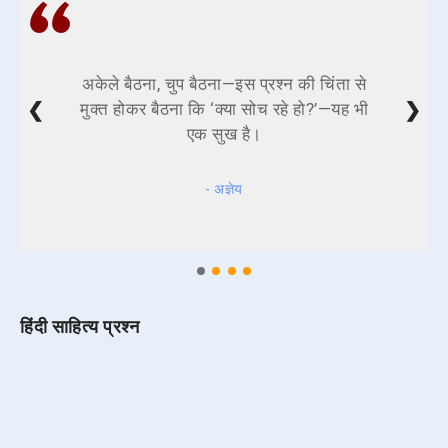
अकेले बैठना, चुप बैठना—इस प्रश्न की चिंता से
❮
❯
मुक्त होकर बैठना कि ‘क्या सोच रहे हो?’—यह भी
एक सुख है।
- अज्ञेय
हिंदी साहित्य प्रश्न