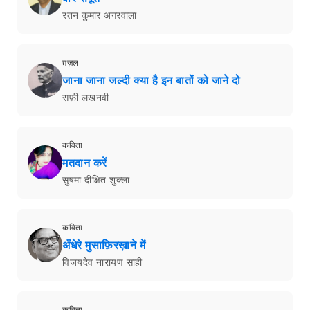
रतन कुमार अगरवाला
ग़ज़ल
जाना जाना जल्दी क्या है इन बातों को जाने दो
सफ़ी लखनवी
कविता
मतदान करें
सुषमा दीक्षित शुक्ला
कविता
अँधेरे मुसाफ़िरख़ाने में
विजयदेव नारायण साही
कविता