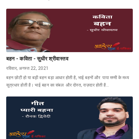
बहन - कविता - सुधीर श्रीवास्तव
रविवार, अगस्त 22, 2021
बहन छोटी हो या बड़ी बहन बड़ा आधार होती है, भाई बहनों और पापा मम्मी के मध्य
सूत्रधार होती है। भाई बहन का संबल और दोस्त, राज़दार होती है…