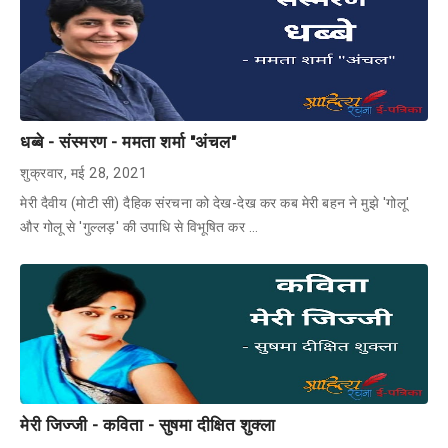
धब्बे - संस्मरण - ममता शर्मा "अंचल"
शुक्रवार, मई 28, 2021
मेरी दैवीय (मोटी सी) दैहिक संरचना को देख-देख कर कब मेरी बहन ने मुझे 'गोलू'
और गोलू से 'गुल्लड़' की उपाधि से विभूषित कर …
मेरी जिज्जी - कविता - सुषमा दीक्षित शुक्ला