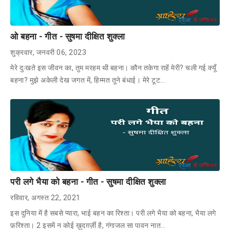
ओ बहना - गीत - सुषमा दीक्षित शुक्ला
शुक्रवार, जनवरी 06, 2023
मेरे दुःखते इस जीवन का, तुम मरहम थी बहना। कौन तकेगा राहें मेरी? चली गई क्यूँ
बहना? मुझे अकेली देख जगत में, हिम्मत तूने बंधाई। मेरे टूट…
परी लगे भैया को बहना - गीत - सुषमा दीक्षित शुक्ला
रविवार, अगस्त 22, 2021
इस दुनिया में है सबसे प्यारा, भाई बहन का रिश्ता। परी लगे भैया को बहना, भैया लगे
फ़रिश्ता। 2 इसमें न कोई ख़ुदग़र्ज़ी है, गंगाजल सा पावन नात…