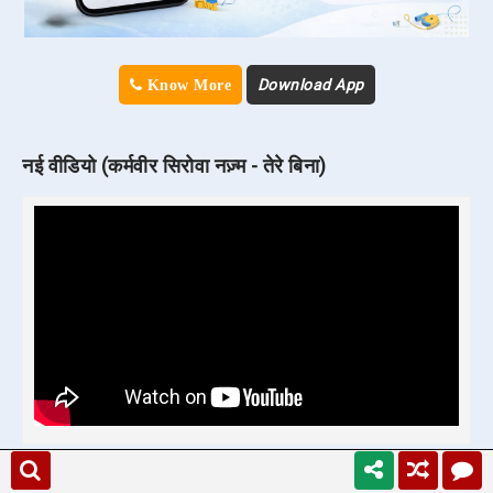
Download App
Know More
नई वीडियो (कर्मवीर सिरोवा नज़्म - तेरे बिना)
SUBSCRIBE
☟