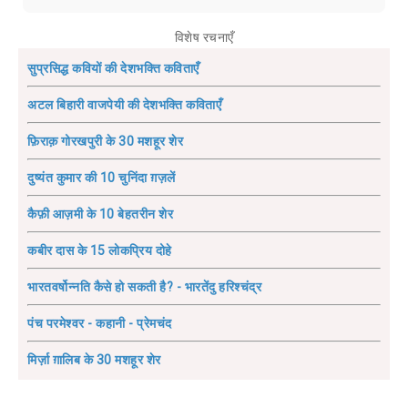
विशेष रचनाएँ
सुप्रसिद्ध कवियों की देशभक्ति कविताएँ
अटल बिहारी वाजपेयी की देशभक्ति कविताएँ
फ़िराक़ गोरखपुरी के 30 मशहूर शेर
दुष्यंत कुमार की 10 चुनिंदा ग़ज़लें
कैफ़ी आज़मी के 10 बेहतरीन शेर
कबीर दास के 15 लोकप्रिय दोहे
भारतवर्षोन्नति कैसे हो सकती है? - भारतेंदु हरिश्चंद्र
पंच परमेश्वर - कहानी - प्रेमचंद
मिर्ज़ा ग़ालिब के 30 मशहूर शेर