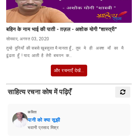
बहिन के नाम भाई की पाती - ग़ज़ल - अशोक योगी "शास्त्री"
सोमवार, अगस्त 03, 2020
तुम्हे दुनियाँ की सबसे खूबसुरत मै मानता हूँ , तुम मे ही अक्श माँ का मै
ढूंढता हूँ ! याद आती है तेरी बचपन क…
और रचनाएँ देखें...
साहित्य रचना कोष में पढ़िएँ
कविता
पानी को क्या सूझी
भवानी प्रसाद मिश्र