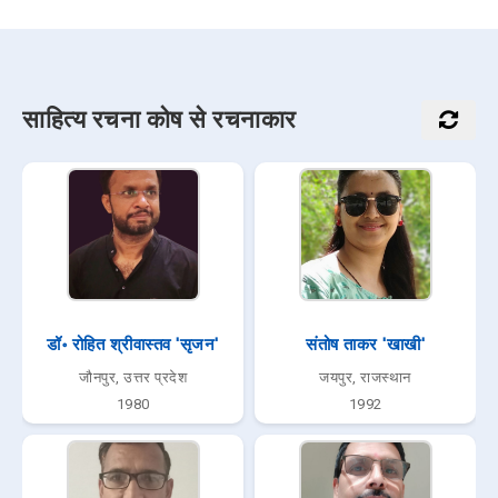
साहित्य रचना कोष से रचनाकार
डॉ॰ रोहित श्रीवास्तव 'सृजन'
संतोष ताकर 'खाखी'
जौनपुर, उत्तर प्रदेश
जयपुर, राजस्थान
1980
1992