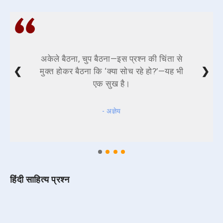
अकेले बैठना, चुप बैठना—इस प्रश्न की चिंता से
❮
❯
मुक्त होकर बैठना कि ‘क्या सोच रहे हो?’—यह भी
एक सुख है।
- अज्ञेय
हिंदी साहित्य प्रश्न