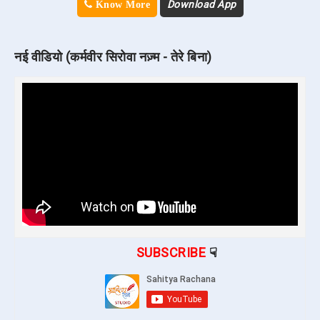
Download App
Know More
नई वीडियो (कर्मवीर सिरोवा नज़्म - तेरे बिना)
SUBSCRIBE
☟