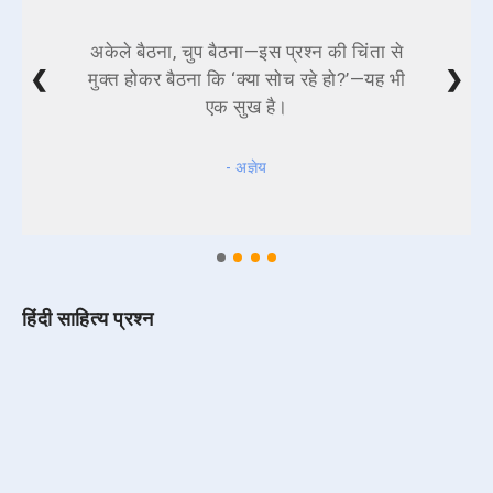
अकेले बैठना, चुप बैठना—इस प्रश्न की चिंता से
❮
❯
मुक्त होकर बैठना कि ‘क्या सोच रहे हो?’—यह भी
एक सुख है।
- अज्ञेय
हिंदी साहित्य प्रश्न