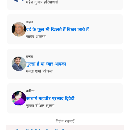
महेश कुमार हरियाणवी
ग़ज़ल
दर्द के फूल भी खिलते हैं बिखर जाते हैं
जावेद अख़्तर
ग़ज़ल
ग़ुस्सा है या प्यार आपका
ममता शर्मा 'अंचल'
कविता
आचार्य महावीर प्रसाद द्विवेदी
सुषमा दीक्षित शुक्ला
विशेष रचनाएँ