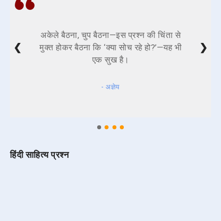
अकेले बैठना, चुप बैठना—इस प्रश्न की चिंता से
❮
❯
मुक्त होकर बैठना कि ‘क्या सोच रहे हो?’—यह भी
एक सुख है।
- अज्ञेय
हिंदी साहित्य प्रश्न