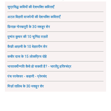
सुप्रसिद्ध कवियों की देशभक्ति कविताएँ
अटल बिहारी वाजपेयी की देशभक्ति कविताएँ
फ़िराक़ गोरखपुरी के 30 मशहूर शेर
दुष्यंत कुमार की 10 चुनिंदा ग़ज़लें
कैफ़ी आज़मी के 10 बेहतरीन शेर
कबीर दास के 15 लोकप्रिय दोहे
भारतवर्षोन्नति कैसे हो सकती है? - भारतेंदु हरिश्चंद्र
पंच परमेश्वर - कहानी - प्रेमचंद
मिर्ज़ा ग़ालिब के 30 मशहूर शेर