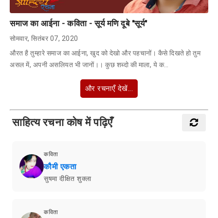
समाज का आईना - कविता - सूर्य मणि दूबे "सूर्य"
सोमवार, सितंबर 07, 2020
औरत है तुम्हारे समाज का आईना, खुद को देखो और पहचानों। कैसे दिखते हो तुम
असल में, अपनी असलियत भी जानों।। कुछ शब्दो की माला, ये क…
और रचनाएँ देखें...
साहित्य रचना कोष में पढ़िएँ
कविता
कौमी एकता
सुषमा दीक्षित शुक्ला
कविता