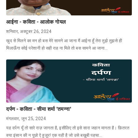
आईना - कविता - आलोक गोयल
शनिवार, अक्टूबर 26, 2024
ख़ुद से मिलने का मन हो बस मेरे सामने आ जाना मैं आईना हूँ तेरा तुझे तुझसे ही
मिलाऊँगा कोई परेशानी हो सही राह ना मिले तो बस सामने आ जाना…
दर्पण - कविता - सीमा शर्मा 'तमन्ना'
मंगलवार, जून 25, 2024
यह दर्पण यूँ तो सारे राज़ जानता है, इसीलिए तो इसे सारा जहान मानता है। फ़ितरत
क्या इंसान की न पूछो ऐ हुज़ूर! एक यही है जो उसे बख़ूबी पहचा…