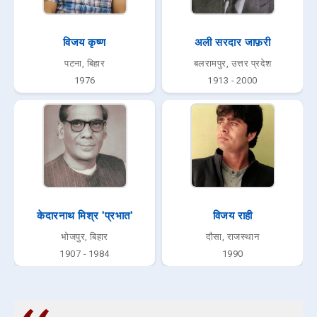
विजय कृष्ण
अली सरदार जाफ़री
पटना, बिहार
बलरामपुर, उत्तर प्रदेश
1976
1913 - 2000
केदारनाथ मिश्र 'प्रभात'
विजय राही
भोजपुर, बिहार
दौसा, राजस्थान
1907 - 1984
1990