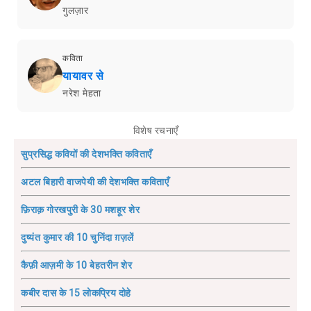
गुलज़ार
कविता
यायावर से
नरेश मेहता
विशेष रचनाएँ
सुप्रसिद्ध कवियों की देशभक्ति कविताएँ
अटल बिहारी वाजपेयी की देशभक्ति कविताएँ
फ़िराक़ गोरखपुरी के 30 मशहूर शेर
दुष्यंत कुमार की 10 चुनिंदा ग़ज़लें
कैफ़ी आज़मी के 10 बेहतरीन शेर
कबीर दास के 15 लोकप्रिय दोहे