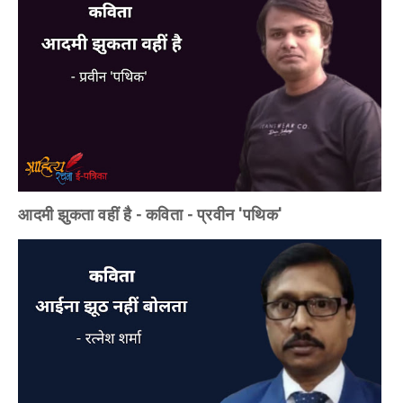
आदमी झुकता वहीं है - कविता - प्रवीन 'पथिक'