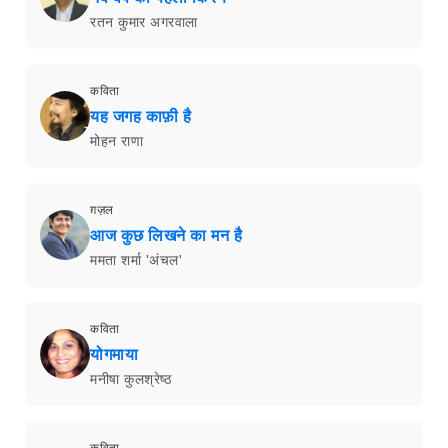
रतन कुमार अगरवाला
कविता
यह जगह काफ़ी है
मोहन राणा
ग़ज़ल
आज कुछ लिखने का मन है
ममता शर्मा 'अंचल'
कविता
योगमाया
मनीषा कुलश्रेष्ठ