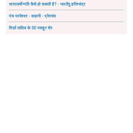
भारतवर्षोन्नति कैसे हो सकती है? - भारतेंदु हरिश्चंद्र
पंच परमेश्वर - कहानी - प्रेमचंद
मिर्ज़ा ग़ालिब के 30 मशहूर शेर