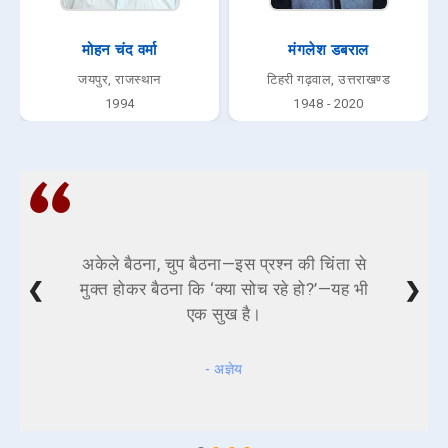
मोहन चंद वर्मा
मंगलेश डबराल
जयपुर, राजस्थान
टिहरी गढ़वाल, उत्तराखण्ड
1994
1948 - 2020
अकेले बैठना, चुप बैठना—इस प्रश्न की चिंता से
❮
❯
मुक्त होकर बैठना कि ‘क्या सोच रहे हो?’—यह भी
एक सुख है।
- अज्ञेय