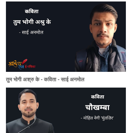
तुम भोगी अश्रु के - कविता - साई अनमोल