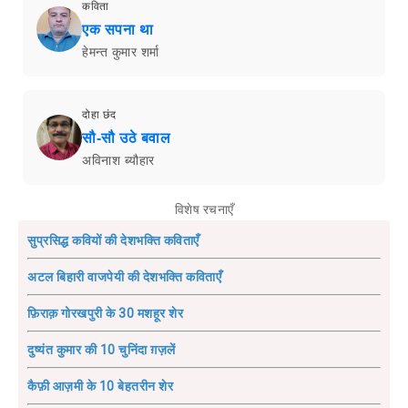
कविता
एक सपना था
हेमन्त कुमार शर्मा
दोहा छंद
सौ-सौ उठे बवाल
अविनाश ब्यौहार
विशेष रचनाएँ
सुप्रसिद्ध कवियों की देशभक्ति कविताएँ
अटल बिहारी वाजपेयी की देशभक्ति कविताएँ
फ़िराक़ गोरखपुरी के 30 मशहूर शेर
दुष्यंत कुमार की 10 चुनिंदा ग़ज़लें
कैफ़ी आज़मी के 10 बेहतरीन शेर