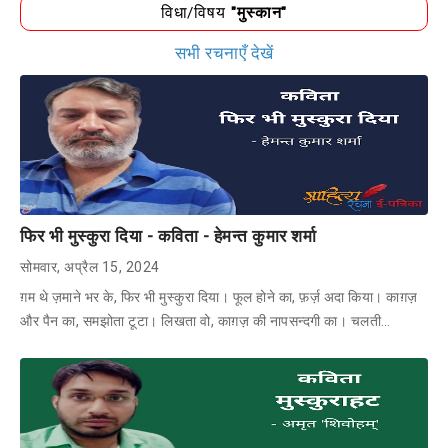
विधा/विषय
"मुस्कान"
सभी रचनाएँ देखें
फिर भी मुस्कुरा दिया - कविता - हेमन्त कुमार शर्मा
सोमवार, अप्रैल 15, 2024
ग़म थे ज़माने भर के, फिर भी मुस्कुरा दिया। फूल होने का, फ़र्ज़ अदा किया। काग़ज़
और पैन का, समझोता टूटा। लिखता वो, काग़ज़ की नापसन्दगी का। चलती…