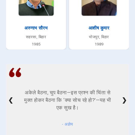
अरुणाभ सौरभ
आशीष कुमार
सहरसा, बिहार
भोजपुर, बिहार
1985
1989
अकेले बैठना, चुप बैठना—इस प्रश्न की चिंता से
❮
❯
मुक्त होकर बैठना कि ‘क्या सोच रहे हो?’—यह भी
एक सुख है।
- अज्ञेय