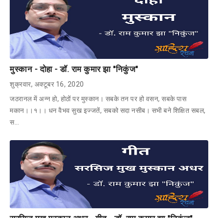
मुस्कान - दोहा - डॉ. राम कुमार झा "निकुंज"
शुक्रवार, अक्टूबर 16, 2020
जठरानल में अन्न हो, होठों पर मुस्कान। सबके तन पर हो वसन, सबके पास
मकान।।१।। धन वैभव सुख इज्जतें, सबको सदा नसीब। सभी बने शिक्षित सबल,
स…