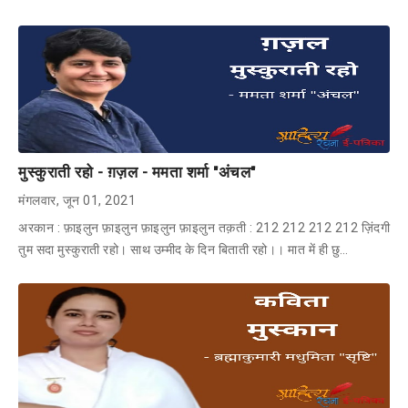
मुस्कुराती रहो - ग़ज़ल - ममता शर्मा "अंचल"
मंगलवार, जून 01, 2021
अरकान : फ़ाइलुन फ़ाइलुन फ़ाइलुन फ़ाइलुन तक़ती : 212 212 212 212 ज़िंदगी
तुम सदा मुस्कुराती रहो। साथ उम्मीद के दिन बिताती रहो।। मात में ही छु…