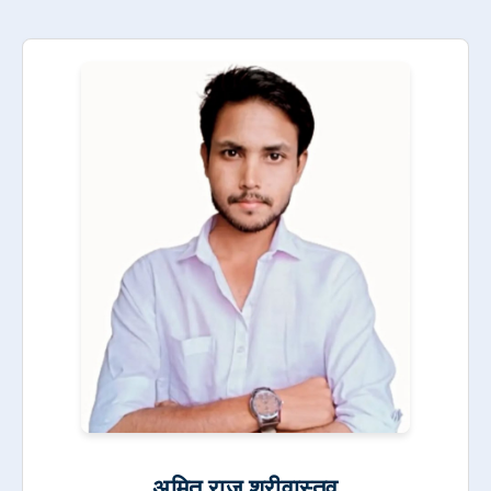
अमित राज श्रीवास्तव