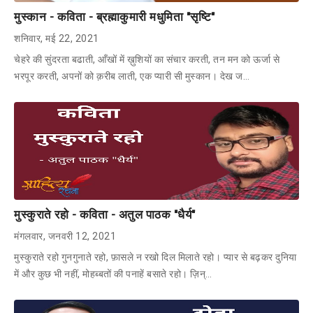
मुस्कान - कविता - ब्रह्माकुमारी मधुमिता "सृष्टि"
शनिवार, मई 22, 2021
चेहरे की सुंदरता बढाती, आँखों में ख़ुशियों का संचार करती, तन मन को ऊर्जा से
भरपूर करती, अपनों को क़रीब लाती, एक प्यारी सी मुस्कान। देख ज…
मुस्कुराते रहो - कविता - अतुल पाठक "धैर्य"
मंगलवार, जनवरी 12, 2021
मुस्कुराते रहो गुनगुनाते रहो, फ़ासले न रखो दिल मिलाते रहो। प्यार से बढ़कर दुनिया
में और कुछ भी नहीं, मोहब्बतों की पनाहें बसाते रहो। ज़िन्…