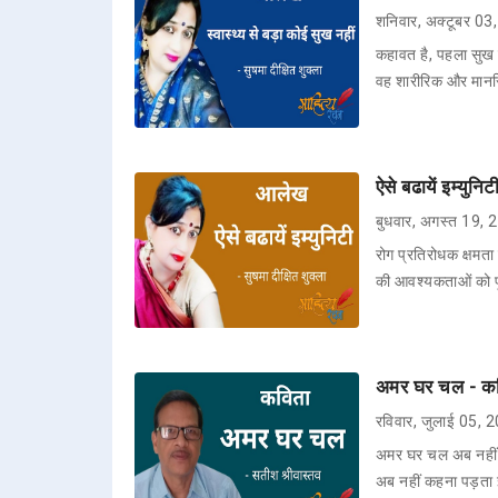
शनिवार, अक्टूबर 0
कहावत है, पहला सुख
वह शारीरिक और मानसि
ऐसे बढायें इम्युनि
बुधवार, अगस्त 19,
रोग प्रतिरोधक क्षमता
की आवश्यकताओं को पू
अमर घर चल - कवि
रविवार, जुलाई 05, 
अमर घर चल अब नहीं क
अब नहीं कहना पड़