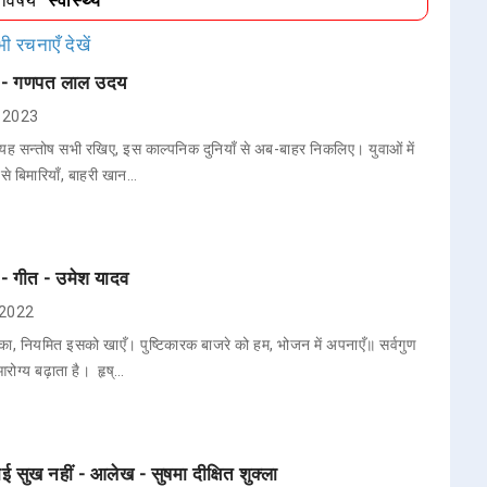
/विषय
"स्वास्थ्य"
ी रचनाएँ देखें
ता - गणपत लाल उदय
8, 2023
 सन्तोष सभी रखिए, इस काल्पनिक दुनियाँ से अब-बाहर निकलिए। युवाओं में
े से बिमारियाँ, बाहरी खान…
 - गीत - उमेश यादव
, 2022
र का, नियमित इसको खाएँ। पुष्टिकारक बाजरे को हम, भोजन में अपनाएँ॥ सर्वगुण
रोग्य बढ़ाता है। हृष्…
कोई सुख नहीं - आलेख - सुषमा दीक्षित शुक्ला