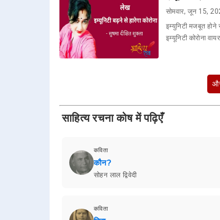
सोमवार, जून 15, 2
इम्युनिटी मजबूत होने
इम्यूनिटी कोरोना वा
और
साहित्य रचना कोष में पढ़िएँ
कविता
कौन?
सोहन लाल द्विवेदी
कविता