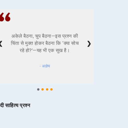
अकेले बैठना, चुप बैठना—इस प्रश्न की
❮
❯
चिंता से मुक्त होकर बैठना कि ‘क्या सोच
रहे हो?’—यह भी एक सुख है।
- अज्ञेय
ंदी साहित्य प्रश्न