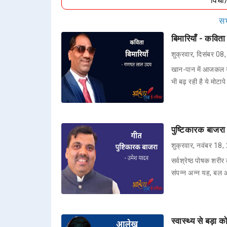
विधा
सभ
बिमारियाँ - कवि
शुक्रवार, दिसंबर 0
खान-पान में आजकल यह
भी बढ़ रही है ये मोटाप
पुष्टिकारक बाजरा
शुक्रवार, नवंबर 18
सर्वश्रेष्ठ पोषक शरी
संपन्न अन्न यह, बल आ
स्वास्थ्य से बड़ा 