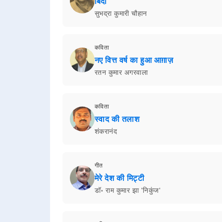
बिदा
सुभद्रा कुमारी चौहान
कविता
नए वित्त वर्ष का हुआ आग़ाज़
रतन कुमार अगरवाला
कविता
स्वाद की तलाश
शंकरानंद
गीत
मेरे देश की मिट्टी
डॉ॰ राम कुमार झा 'निकुंज'