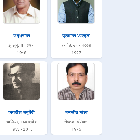
उद्‌भ्रान्त
प्रशान्त 'अरहत'
झुन्झुनू, राजस्थान
हरदोई, उत्तर प्रदेश
1948
1997
जगदीश चतुर्वेदी
मनजीत भोला
ग्वालियर, मध्य प्रदेश
रोहतक, हरियाणा
1933 - 2015
1976