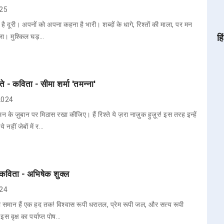
025
ी है दूरी। अपनों को अपना कहना है भारी। शब्दों के धागे, रिश्तों की माला, पर मन
ाला। मुश्किल घड़…
हि
्ते - कविता - सीमा शर्मा 'तमन्ना'
 2024
के ज़ुबान पर मिठास रखा कीजिए। हैं रिश्ते ये ज़रा नाज़ुक हुज़ूर! इस तरह इन्हें
नहीं जेबों में र…
- कविता - अभिषेक शुक्ल
024
ी समान हैं एक हद तक! विश्वास रूपी धरातल, प्रेम रूपी जल, और सत्य रूपी
स वृक्ष का पर्याप्त पोष…