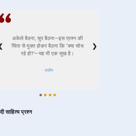
अकेले बैठना, चुप बैठना—इस प्रश्न की
❮
❯
चिंता से मुक्त होकर बैठना कि ‘क्या सोच
रहे हो?’—यह भी एक सुख है।
- अज्ञेय
ंदी साहित्य प्रश्न