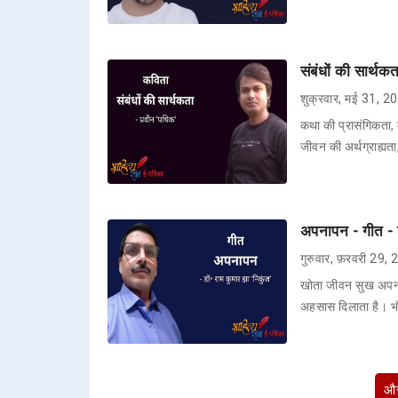
संबंधों की सार्थक
शुक्रवार, मई 31, 2
कथा की प्रासंगिकता, क
जीवन की अर्थग्राह्यता
अपनापन - गीत - ड
गुरुवार, फ़रवरी 29,
खोता जीवन सुख अपनाप
अहसास दिलाता है। 
और