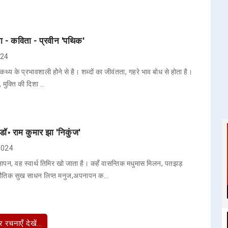
ता - कविता - प्रवीन 'पथिक'
024
थ्य के प्रभावशाली होेने से है। शब्दों का जीवंतता, गहरे भाव बोध से होता है।
, मुक्ति की दिशा …
ॉ॰ राम कुमार झा 'निकुंज'
 2024
न, वह स्वार्थ तिमिर खो जाता है। कहँ वासन्तिक मधुमास मिलन, पतझड़
भौतिक सुख साधन लिप्त मनुज,अपनापन क…
 रचनाएँ देखें...