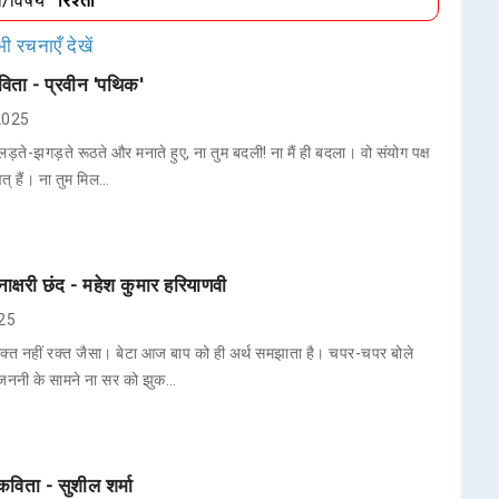
ा/विषय
"रिश्ता"
ी रचनाएँ देखें
विता - प्रवीन 'पथिक'
 2025
ड़ते-झगड़ते रूठते और मनाते हुए, ना तुम बदली! ना मैं ही बदला। वो संयोग पक्ष
त् हैं। ना तुम मिल…
घनाक्षरी छंद - महेश कुमार हरियाणवी
025
 रक्त नहीं रक्त जैसा। बेटा आज बाप को ही अर्थ समझाता है। चपर-चपर बोले
 जननी के सामने ना सर को झुक…
विता - सुशील शर्मा