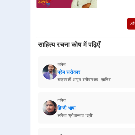
और
साहित्य रचना कोष में पढ़िएँ
कविता
प्रेम सरोकार
चक्रवर्ती आयुष श्रीवास्तव 'ज़ानिब'
कविता
हिन्दी भाषा
सरिता श्रीवास्तव 'श्री'