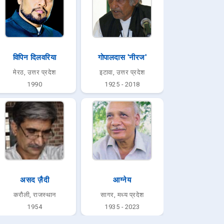
विपिन दिलवरिया
गोपालदास 'नीरज'
मेरठ, उत्तर प्रदेश
इटावा, उत्तर प्रदेश
1990
1925 - 2018
असद ज़ैदी
आग्नेय
करौली, राजस्थान
सागर, मध्य प्रदेश
1954
1935 - 2023