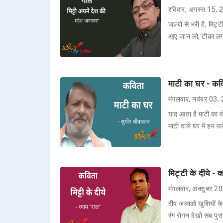
रविवार, अगस्त 15,
जज़्बों से भरी है, मि
आए जान लो, टीका लगा
माटी का घर - कवि
मंगलवार, नवंबर 03,
याद आता है माटी का 
माटी वाले घर में हम प
मिट्टी के दीये - 
मंगलवार, अक्टूबर 2
दीप जलाओ खुशियों के म
रंग रोगन देखो सब पुर