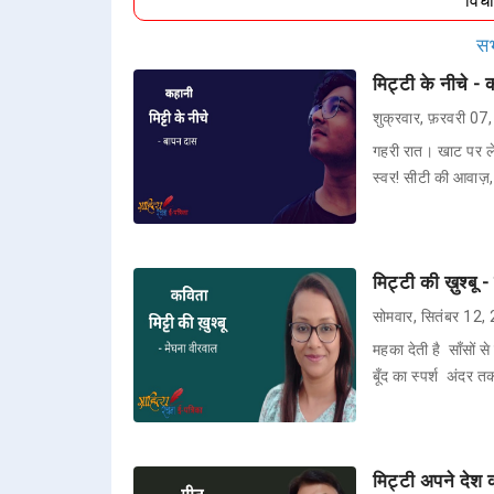
विध
सभ
मिट्टी के नीचे -
शुक्रवार, फ़रवरी 0
गहरी रात। खाट पर ल
स्वर! सीटी की आवाज़,
मिट्टी की ख़ुश्बू 
सोमवार, सितंबर 12,
महका देती है साँसों 
बूँद का स्पर्श अंदर 
मिट्टी अपने देश 