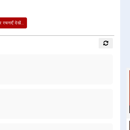
 रचनाएँ देखें...