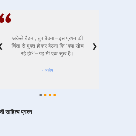
अकेले बैठना, चुप बैठना—इस प्रश्न की
❮
❯
चिंता से मुक्त होकर बैठना कि ‘क्या सोच
रहे हो?’—यह भी एक सुख है।
- अज्ञेय
ंदी साहित्य प्रश्न