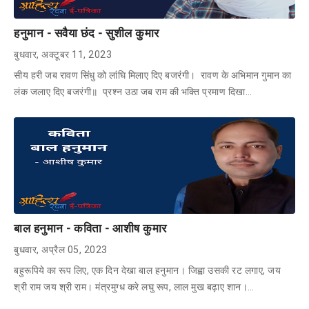
हनुमान - सवैया छंद - सुशील कुमार
बुधवार, अक्टूबर 11, 2023
सीय हरी जब रावण सिंधु को लांघि मिलाए दिए बजरंगी। रावण के अभिमान गुमान का
लंक जलाए दिए बजरंगी॥ प्रश्न उठा जब राम की भक्ति प्रमाण दिखा…
बाल हनुमान - कविता - आशीष कुमार
बुधवार, अप्रैल 05, 2023
बहुरूपिये का रूप लिए, एक दिन देखा बाल हनुमान। जिह्वा उसकी रट लगाए, जय
श्री राम जय श्री राम। मंत्रमुग्ध करे लघु रूप, लाल मुख बढ़ाए शान।…