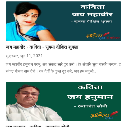
जय महावीर - कविता - सुषमा दीक्षित शुक्ला
शुक्रवार, जून 11, 2021
जय महावीर हनुमान प्रभू, अब संकट सारे दूर करो। हे! अंजनि सुत मारुति नन्दन, है
संकट मोचन नाम तेरो। तब देवों के दुःख दूर करे, अब हम मनुजो…