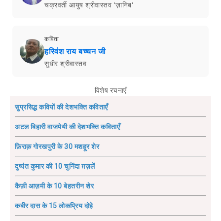
चक्रवर्ती आयुष श्रीवास्तव 'ज़ानिब'
कविता
हरिवंश राय बच्चन जी
सुधीर श्रीवास्तव
विशेष रचनाएँ
सुप्रसिद्ध कवियों की देशभक्ति कविताएँ
अटल बिहारी वाजपेयी की देशभक्ति कविताएँ
फ़िराक़ गोरखपुरी के 30 मशहूर शेर
दुष्यंत कुमार की 10 चुनिंदा ग़ज़लें
कैफ़ी आज़मी के 10 बेहतरीन शेर
कबीर दास के 15 लोकप्रिय दोहे