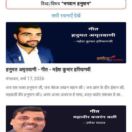
विधा/विषय
"भगवान हनुमान"
सभी रचनाएँ देखें
हनुमत अमृतवाणी - गीत - महेश कुमार हरियाणवी
मंगलवार, मार्च 17, 2026
जय राम भक्त हनुमान जी, जय सेवक लखन महान की। जय ज्ञान के दीप ईमान की,
महाबली वीर हनुमान की॥ अमर अजर अचरज है माया, वज्र कठोर सशक्त है का…