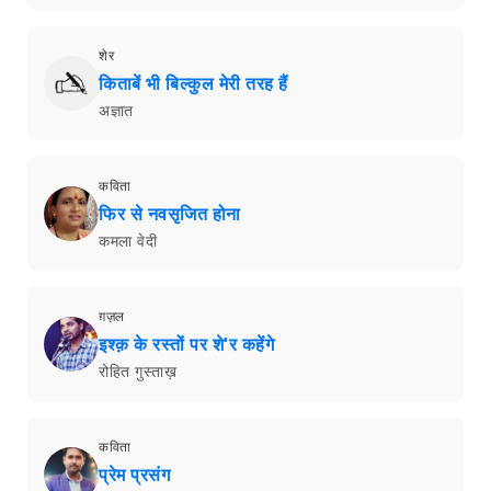
शेर
किताबें भी बिल्कुल मेरी तरह हैं
अज्ञात
कविता
फिर से नवसृजित होना
कमला वेदी
ग़ज़ल
इश्क़ के रस्तों पर शे'र कहेंगे
रोहित गुस्ताख़
कविता
प्रेम प्रसंग