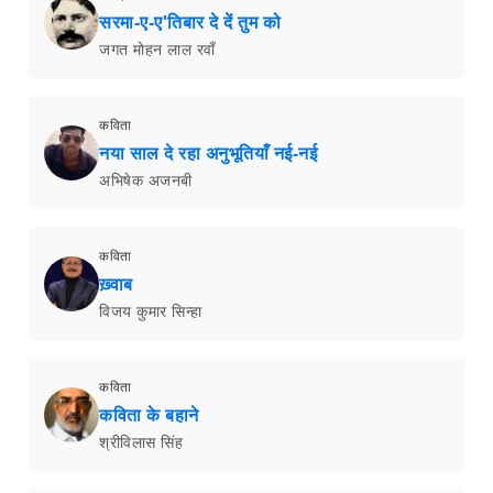
सरमा-ए-ए'तिबार दे दें तुम को
जगत मोहन लाल रवाँ
कविता
नया साल दे रहा अनुभूतियाँ नई-नई
अभिषेक अजनबी
कविता
ख़्वाब
विजय कुमार सिन्हा
कविता
कविता के बहाने
श्रीविलास सिंह