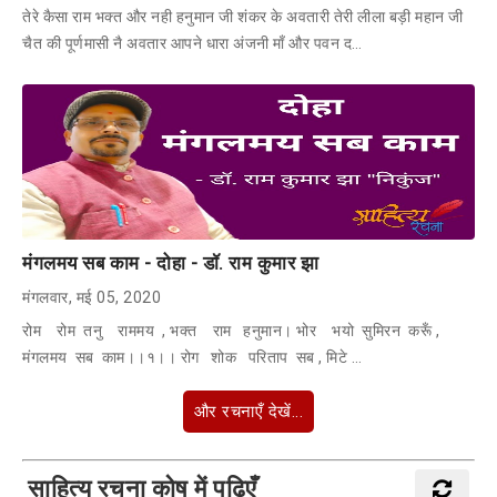
तेरे कैसा राम भक्त और नही हनुमान जी शंकर के अवतारी तेरी लीला बड़ी महान जी
चैत की पूर्णमासी नै अवतार आपने धारा अंजनी माँ और पवन द…
मंगलमय सब काम - दोहा - डॉ. राम कुमार झा
मंगलवार, मई 05, 2020
रोम रोम तनु राममय , भक्त राम हनुमान। भोर भयो सुमिरन करूँ ,
मंगलमय सब काम।।१।। रोग शोक परिताप सब , मिटे …
और रचनाएँ देखें...
साहित्य रचना कोष में पढ़िएँ