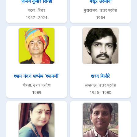
विजय कुमार सिन्हा
मंसूर उस्मानी
पटना, बिहार
मुरादाबाद, उत्तर प्रदेश
1957 - 2024
1954
श्याम नंदन पाण्डेय 'श्यामजी'
शरद बिलाैरे
गोण्डा, उत्तर प्रदेश
लखनऊ, उत्तर प्रदेश
1989
1955 - 1980