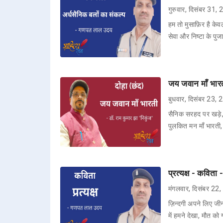
गुरुवार, दिसंबर 31,
हम तो मुसाफ़िर है केवल
सेवा और निष्टा के पुज
जय जवान माँ भारत
बुधवार, दिसंबर 23,
सैनिक सरहद पर खड़े
पुलकित मन माँ भारती,
प्रत्यक्ष - कवित
मंगलवार, दिसंबर 22
ज़िन्दगी अपने लिए जी
में हमने देखा, मौत को