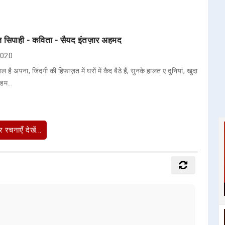
ज सिपाही - कविता - सैयद इंतज़ार अहमद
 2020
ल है अपना, जिंदगी की हिफाज़त में घरों में कैद बैठे हैं, सुनके हालत ए दुनियां, खुदा
ि हम…
 रचनाएँ देखें...