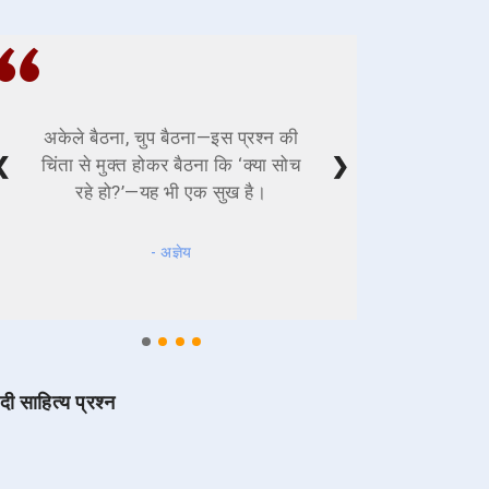
अकेले बैठना, चुप बैठना—इस प्रश्न की
❮
❯
चिंता से मुक्त होकर बैठना कि ‘क्या सोच
रहे हो?’—यह भी एक सुख है।
- अज्ञेय
ंदी साहित्य प्रश्न