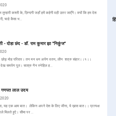
 2020
 तुम्हारी कश्ती के, ज़िन्दगी जहाँ हमें कहेगी वही उतर जाएँगे। क्यों कि हम देश
ारी, चाहे कैसा भ…
हि
ी - दोहा छंद - डॉ. राम कुमार झा "निकुंज"
 2020
, छोड़ मोह परिवार। तन मन धन अर्पण वतन, लीन शत्रु संहार।।१।।
 देख समर्पण पूत। साश्रु नैन स्नेहिल ह…
ा - गणपत लाल उदय
, 2020
ना, यह एक आम बात। लेकिन अपने देश के लिए जीना, ये ख़ास बात।। प्रत्यक्ष
 गले मिलते हुऐ। सीमा पर …