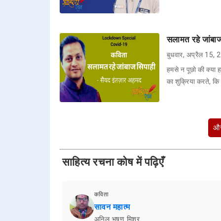
सलामत रहे जांबा
बुधवार, अप्रैल 15,
हमसे न पूछो की क्या हा
का शुक्रिया करते, क
और
साहित्य रचना कोष में पढ़िएँ
कविता
सावन महात्म
अनिल भूषण मिश्र