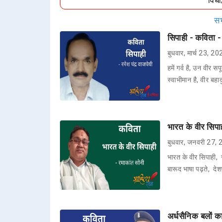
विध
सभ
सिपाही - कविता - 
बुधवार, मार्च 23, 2
हमें गर्व है, उन वीर स
स्वाभीमान है, वीर बहा
भारत के वीर सिपा
बुधवार, जनवरी 27,
भारत के वीर सिपाही,
बारूद भाषा पढ़ते, देश
अर्धसैनिक बलों 