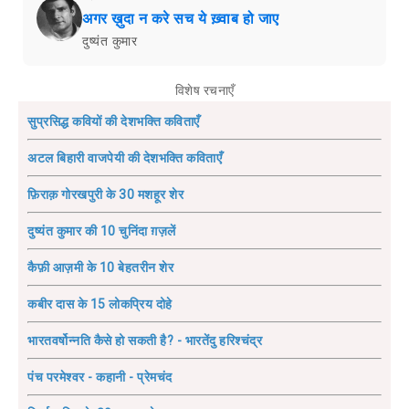
अगर ख़ुदा न करे सच ये ख़्वाब हो जाए
दुष्यंत कुमार
विशेष रचनाएँ
सुप्रसिद्ध कवियों की देशभक्ति कविताएँ
अटल बिहारी वाजपेयी की देशभक्ति कविताएँ
फ़िराक़ गोरखपुरी के 30 मशहूर शेर
दुष्यंत कुमार की 10 चुनिंदा ग़ज़लें
कैफ़ी आज़मी के 10 बेहतरीन शेर
कबीर दास के 15 लोकप्रिय दोहे
भारतवर्षोन्नति कैसे हो सकती है? - भारतेंदु हरिश्चंद्र
पंच परमेश्वर - कहानी - प्रेमचंद