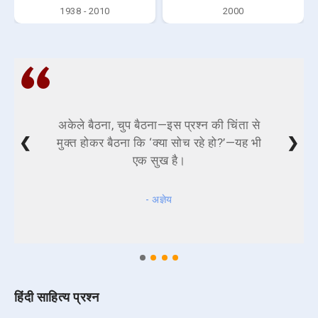
1938 - 2010
2000
अकेले बैठना, चुप बैठना—इस प्रश्न की चिंता से
❮
❯
मुक्त होकर बैठना कि ‘क्या सोच रहे हो?’—यह भी
एक सुख है।
- अज्ञेय
हिंदी साहित्य प्रश्न