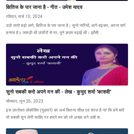
क्षितिज के पार जाना है - गीत - उमेश यादव
रविवार, मार्च 10, 2024
उठो जागो बढ़ो आगे, क्षितिज के पार जाना है। सुनो नारियों, आगे बढ़कर, अपना मार्ग
बनाना है॥ जकड़ी थी ज़ंजीरों से पर, तूने क़दम बढ़ाई थी। झाँसी…
सुनो सबकी करो अपने मन की - लेख - कुमुद शर्मा 'काशवी'
सोमवार, जून 26, 2023
इस उपरोक्त लोकोक्ति (मुहावरे) का अर्थ कितना सीधा एवं सरल है ना! कि हमें बातें
तो सबकी सुन लेनी चाहिए पर हमारे मन को जो अच्छा लगे उसी क…