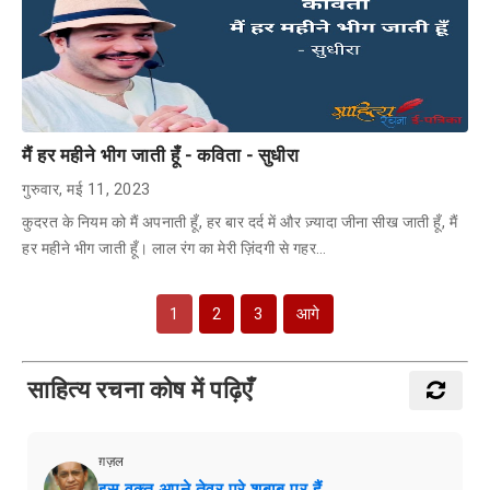
मैं हर महीने भीग जाती हूँ - कविता - सुधीरा
गुरुवार, मई 11, 2023
कुदरत के नियम को मैं अपनाती हूँ, हर बार दर्द में और ज़्यादा जीना सीख जाती हूँ, मैं
हर महीने भीग जाती हूँ। लाल रंग का मेरी ज़िंदगी से गहर…
1
2
3
आगे
साहित्य रचना कोष में पढ़िएँ
ग़ज़ल
इस वक़्त अपने तेवर पूरे शबाब पर हैं