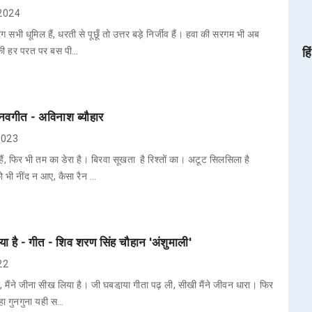
 2024
ग सभी धूमिल हैं, धरती से पूछूँ तो उत्तर बड़े निर्जीव हैं। हवा की सरगम भी अब
 की हर परत पर बस पी…
हि
 - नवगीत - अविनाश ब्यौहार
 2023
ैं, फिर भी तम का डेरा है। बिरवा सूखता है रिश्तों का। अटूट सिलसिला है
ो भी नींद न आए, कैसा रैन …
या है - गीत - शिव शरण सिंह चौहान 'अंशुमाली'
022
ी, मैंने जीना सीख लिया है। जी घबडा़या गीता पढ़ ली, सीखी मैंने जीवन धारा। फिर
हा गुनगुना यही स…