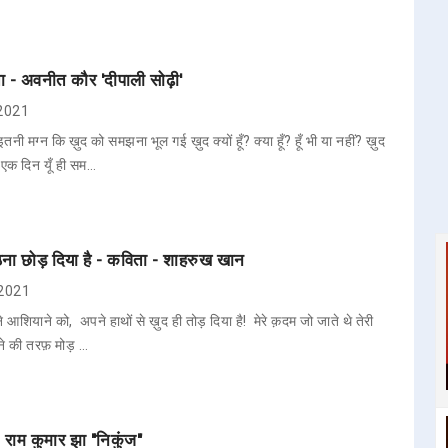
 - अवनीत कौर 'दीपाली सोढ़ी'
 2021
इतनी मग्न कि ख़ुद को समझना भूल गई ख़ुद क्यों हूँ? क्या हूँ? हूँ भी या नहीं? ख़ुद
एक दिन यूँ ही सम…
बैठना छोड़ दिया है - कविता - शाहरुख खान
 2021
 आशियाने को, अपने हाथों से ख़ुद ही तोड़ दिया है! मेरे क़दम जो जाते थे तेरी
ख़ाने की तरफ़ मोड़ …
. राम कुमार झा "निकुंज"