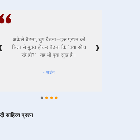
अकेले बैठना, चुप बैठना—इस प्रश्न की
❮
❯
चिंता से मुक्त होकर बैठना कि ‘क्या सोच
रहे हो?’—यह भी एक सुख है।
- अज्ञेय
ंदी साहित्य प्रश्न