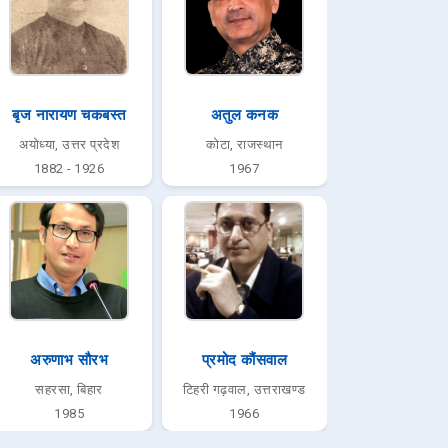
बृज नारायण चकबस्त
अतुल कनक
अयोध्या, उत्तर प्रदेश
कोटा, राजस्थान
1882 - 1926
1967
अरुणाभ सौरभ
प्रमोद कौंसवाल
सहरसा, बिहार
टिहरी गढ़वाल, उत्तराखण्ड
1985
1966