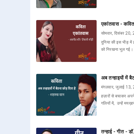
एकांतवास - कविता
सोमवार, दिसंबर 20,
दुनिया की इस भीड़ में 
को निरखना भूल गई। 
अब तन्हाइयों में 
मंगलवार, जुलाई 13,
हज़ारों से बचाकर अपने
गलियों में, उन्हें मय
तन्हाई - गीत - डॉ