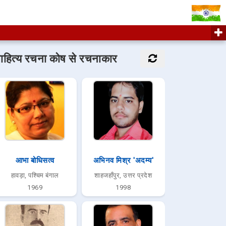
ाहित्य रचना कोष से रचनाकार
आभा बोधिसत्व
अभिनव मिश्र 'अदम्य'
हावड़ा, पश्चिम बंगाल
शाहजहाँपुर, उत्तर प्रदेश
1969
1998