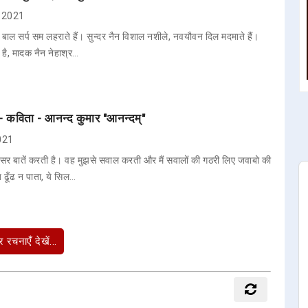
2, 2021
, बाल सर्प सम लहराते हैं। सुन्दर नैन विशाल नशीले, नवयौवन दिल मदमाते हैं।
है, मादक नैन नेहाश्र…
ई - कविता - आनन्द कुमार "आनन्दम्"
2021
अक्सर बातें करती है। वह मुझसे सवाल करती और मैं सवालों की गठरी लिए जवाबो की
 ढूँढ न पाता, ये सिल…
 रचनाएँ देखें...