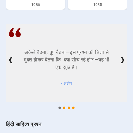
1986
1935
अकेले बैठना, चुप बैठना—इस प्रश्न की चिंता से
❮
❯
मुक्त होकर बैठना कि ‘क्या सोच रहे हो?’—यह भी
एक सुख है।
- अज्ञेय
हिंदी साहित्य प्रश्न