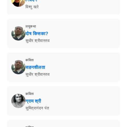
विष्णु खरे
लघुकथा
दोष किसका?
सुधीर श्रीवास्तव
कविता
सहनशीलता
सुधीर श्रीवास्तव
कविता
ग्राम श्री
सुमित्रानंदन पंत