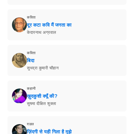
कविता
दूर कटा कवि मैं जनता का
केदारनाथ अग्रवाल
कविता
बिदा
सुभद्रा कुमारी चौहान
कहानी
ख़ुदकुशी क्यूँ की?
सुषमा दीक्षित शुक्ला
ग़ज़ल
ज़िंदगी से यही गिला है मुझे