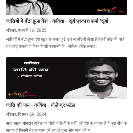
जातियों में बँटा हुआ देश - कविता - सूर्य प्रकाश शर्मा 'सूर्या'
रविवार, फ़रवरी 16, 2025
जातियों में बँटा हुआ देश गठ्ठर से अलग हुई उन लकड़ियों जैसा है जिन्हें कोई भी चाहे
तब तोड़ सकता है बिना किसी परेशानी के। लेकिन हरेक लकड…
जाति की जय - कविता - गोलेन्द्र पटेल
रविवार, दिसंबर 29, 2024
बाबा साहब भीमराव अंबेडकर सिर्फ़ दलितों के नहीं, पूरे देश के नायक हैं वे उस गीत के
गायक हैं जिसमें नेह व न्याय की लय है भूख और भाषा की ग…