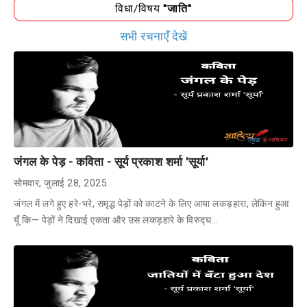
विधा/विषय
"जाति"
सभी रचनाएँ देखें
जंगल के पेड़ - कविता - सूर्य प्रकाश शर्मा 'सूर्या'
सोमवार, जुलाई 28, 2025
जंगल में लगे हुए हरे-भरे, समृद्ध पेड़ों को काटने के लिए आया लकड़हारा, लेकिन हुआ
यूँ कि— पेड़ों ने दिखाई एकता और उस लकड़हारे के विरुद्घ…