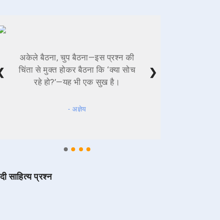
अकेले बैठना, चुप बैठना—इस प्रश्न की
चिंता से मुक्त होकर बैठना कि ‘क्या सोच
❮
❯
रहे हो?’—यह भी एक सुख है।
- अज्ञेय
ंदी साहित्य प्रश्न