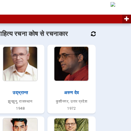
ाहित्य रचना कोष से रचनाकार
उद्‌भ्रान्त
अरुण देव
झुन्झुनू, राजस्थान
कुशीनगर, उत्तर प्रदेश
1948
1972