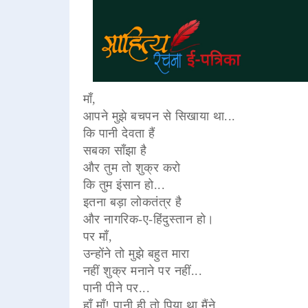
माँ,
आपने मुझे बचपन से सिखाया था...
कि पानी देवता हैं
सबका साँझा है
और तुम तो शुक्र करो
कि तुम इंसान हो...
इतना बड़ा लोकतंत्र है
और नागरिक-ए-हिंदुस्तान हो।
पर माँ,
उन्होंने तो मुझे बहुत मारा
नहीं शुक्र मनाने पर नहीं...
पानी पीने पर...
हाँ माँ! पानी ही तो पिया था मैंने...