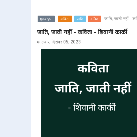
जाति, जाती नहीं - कव
मुख्य पृष्ठ
कविता
जाति
दलित
जाति, जाती नहीं - कविता - शिवानी कार्की
मंगलवार, दिसंबर 05, 2023