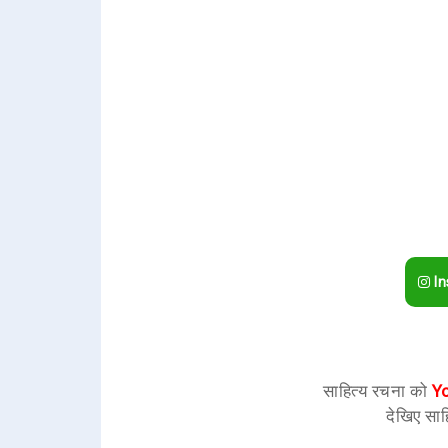
In
साहित्य रचना को
Y
देखिए साह