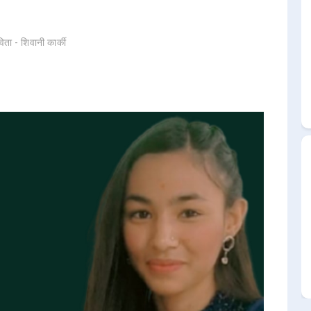
िता - शिवानी कार्की