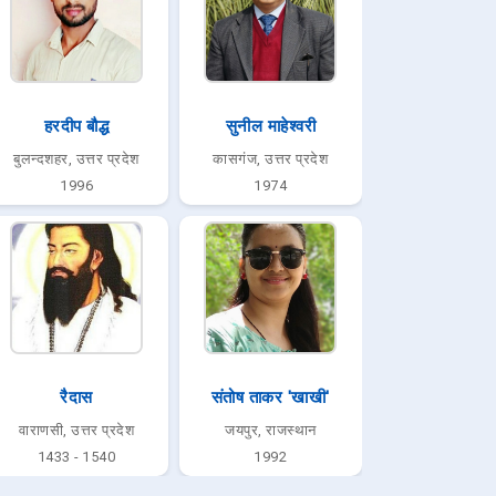
हरदीप बौद्ध
सुनील माहेश्वरी
बुलन्दशहर, उत्तर प्रदेश
कासगंज, उत्तर प्रदेश
1996
1974
रैदास
संतोष ताकर 'खाखी'
वाराणसी, उत्तर प्रदेश
जयपुर, राजस्थान
1433 - 1540
1992