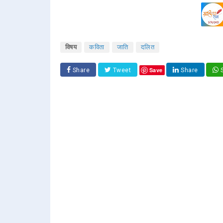
विषय
कविता
जाति
दलित
Save
Share
Tweet
Share
S