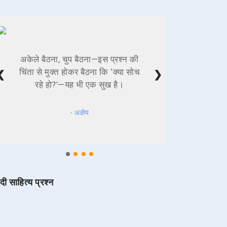
अकेले बैठना, चुप बैठना—इस प्रश्न की
चिंता से मुक्त होकर बैठना कि ‘क्या सोच
❮
❯
रहे हो?’—यह भी एक सुख है।
- अज्ञेय
ंदी साहित्य प्रश्न