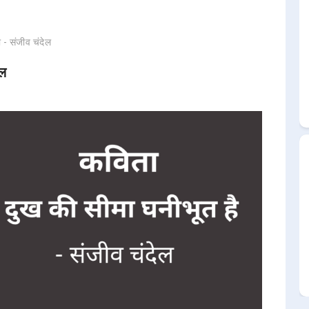
 - संजीव चंदेल
ेल