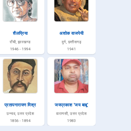
शैलप्रिया
अशोक वाजपेयी
राँची, झारखण्ड
दुर्ग, छत्तीसगढ़
1946 - 1994
1941
प्रतापनारायण मिश्र
जयप्रकाश 'जय बाबू'
उन्नाव, उत्तर प्रदेश
वाराणसी, उत्तर प्रदेश
1856 - 1894
1983