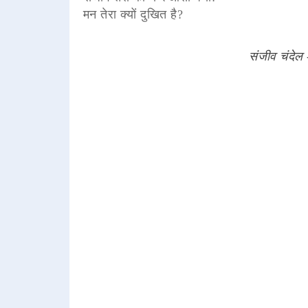
मन तेरा क्यों दुखित है?
संजीव चंदेल