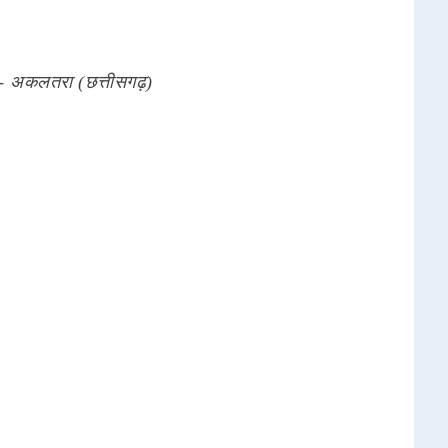
 - अकलतरा (छत्तीसगढ़)