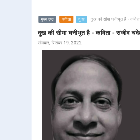
दुख की सीमा घनीभूत है - कविता
मुख्य पृष्ठ
कविता
दुःख
दुख की सीमा घनीभूत है - कविता - संजीव चंद
सोमवार, सितंबर 19, 2022