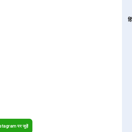
हि
stagram पर जुड़ें