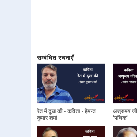
सम्बंधित रचनाएँ
रेत में दुख की - कविता - हेमन्त
अश्रुमय जी
कुमार शर्मा
'पथिक'