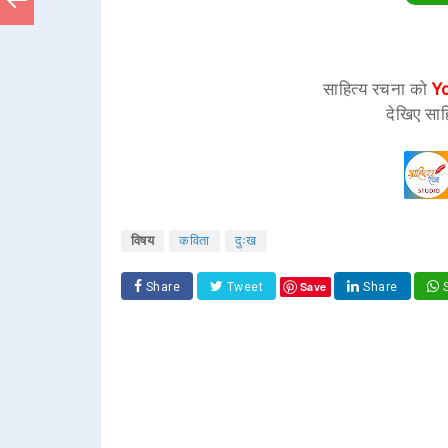
साहित्य रचना को
Y
देखिए साह
विषय
कविता
दुःख
Save
Share
Tweet
Share
S