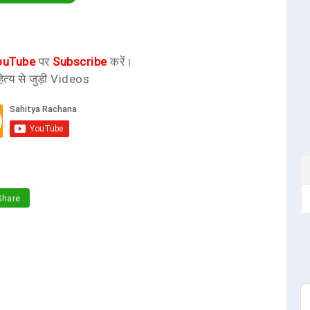
ouTube
पर
Subscribe
करें।
ित्य से जुड़ी Videos
hare