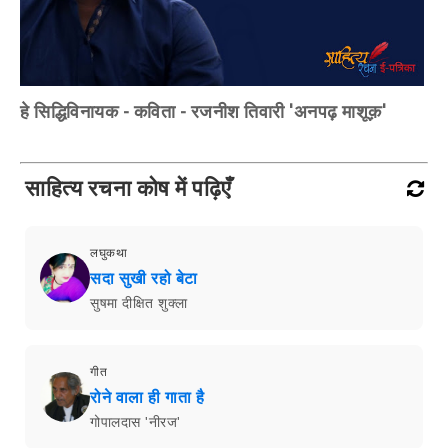
हे सिद्धिविनायक - कविता - रजनीश तिवारी 'अनपढ़ माशूक़'
साहित्य रचना कोष में पढ़िएँ
लघुकथा
सदा सुखी रहो बेटा
सुषमा दीक्षित शुक्ला
गीत
रोने वाला ही गाता है
गोपालदास 'नीरज'