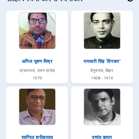
अनिल भूषण मिश्र
रामधारी सिंह 'दिनकर'
प्रयागराज, उत्तर प्रदेश
बेगूसराय, बिहार
1979
1908 - 1974
स्वप्निल श्रीवास्तव
दुष्यंत कुमार