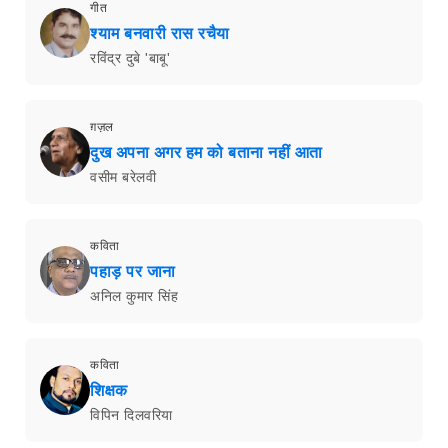
गीत
श्याम बनवारी रास रचैया
रविंद्र दुबे 'बाबू'
ग़ज़ल
दुख अपना अगर हम को बताना नहीं आता
वसीम बरेलवी
कविता
पहाड़ पर जाना
अनिल कुमार सिंह
कविता
शिक्षक
विपिन दिलवरिया