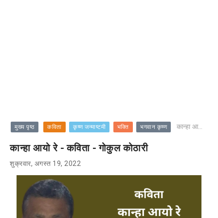
कान्हा आयो रे - कविता - गोकुल कोठारी
मुख्य पृष्ठ
कविता
कृष्ण जन्माष्टमी
भक्ति
भगवान कृष्ण
कान्हा आयो रे - कविता - गोकुल कोठारी
शुक्रवार, अगस्त 19, 2022