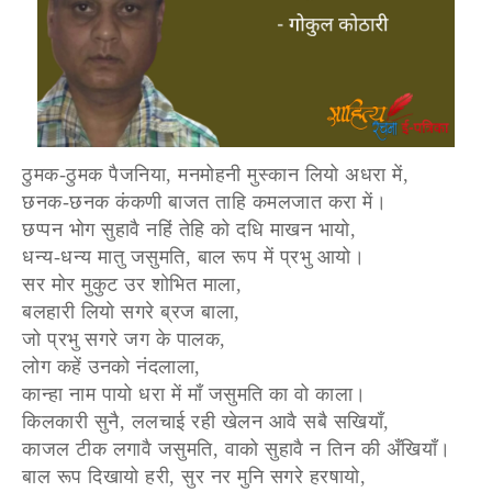
ठुमक-ठुमक पैजनिया, मनमोहनी मुस्कान लियो अधरा में,
छनक-छनक कंकणी बाजत ताहि कमलजात करा में।
छप्पन भोग सुहावै नहिं तेहि को दधि माखन भायो,
धन्य-धन्य मातु जसुमति, बाल रूप में प्रभु आयो।
सर मोर मुकुट उर शोभित माला,
बलहारी लियो सगरे ब्रज बाला,
जो प्रभु सगरे जग के पालक,
लोग कहें उनको नंदलाला,
कान्हा नाम पायो धरा में माँ जसुमति का वो काला।
किलकारी सुनै, ललचाई रही खेलन आवै सबै सखियाँ,
काजल टीक लगावै जसुमति, वाको सुहावै न तिन की अँखियाँ।
बाल रूप दिखायो हरी, सुर नर मुनि सगरे हरषायो,