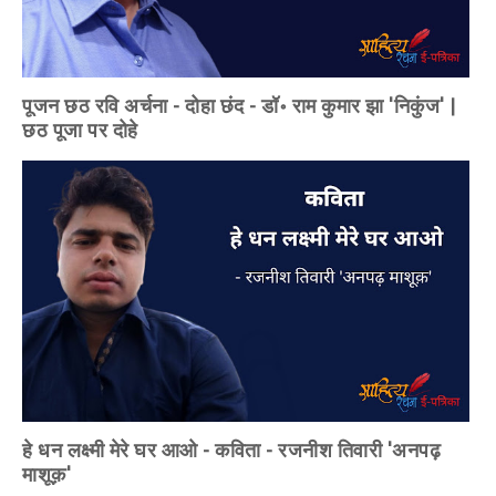
पूजन छठ रवि अर्चना - दोहा छंद - डॉ॰ राम कुमार झा 'निकुंज' |
छठ पूजा पर दोहे
हे धन लक्ष्मी मेरे घर आओ - कविता - रजनीश तिवारी 'अनपढ़
माशूक़'