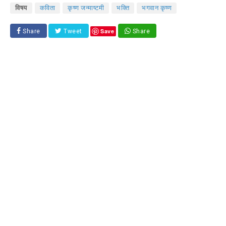
विषय
कविता
कृष्ण जन्माष्टमी
भक्ति
भगवान कृष्ण
Save
Share
Tweet
Share