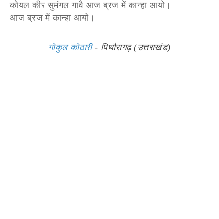
कोयल कीर सुमंगल गावै आज ब्रज में कान्हा आयो।
आज ब्रज में कान्हा आयो।
गोकुल कोठारी
- पिथौरागढ़ (उत्तराखंड)