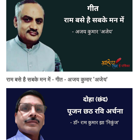
राम बसे है सबके मन में - गीत - अजय कुमार 'अजेय'