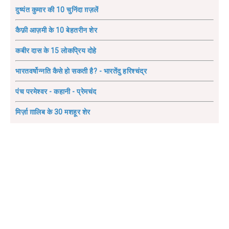
दुष्यंत कुमार की 10 चुनिंदा ग़ज़लें
कैफ़ी आज़मी के 10 बेहतरीन शेर
कबीर दास के 15 लोकप्रिय दोहे
भारतवर्षोन्नति कैसे हो सकती है? - भारतेंदु हरिश्चंद्र
पंच परमेश्वर - कहानी - प्रेमचंद
मिर्ज़ा ग़ालिब के 30 मशहूर शेर