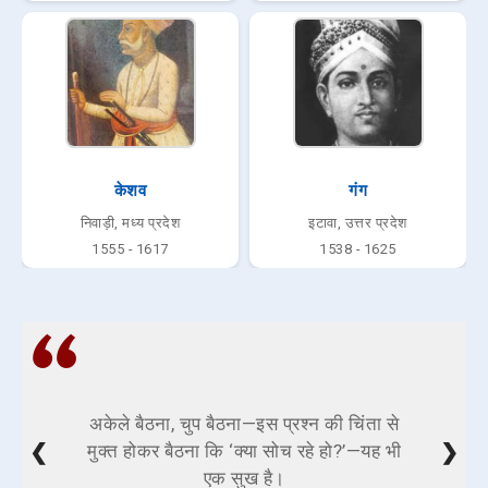
केशव
गंग
निवाड़ी, मध्य प्रदेश
इटावा, उत्तर प्रदेश
1555 - 1617
1538 - 1625
अकेले बैठना, चुप बैठना—इस प्रश्न की चिंता से
❮
❯
मुक्त होकर बैठना कि ‘क्या सोच रहे हो?’—यह भी
एक सुख है।