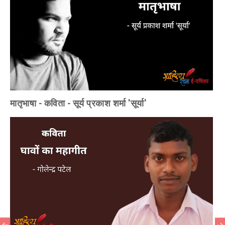
मातृभाषा - कविता - सूर्य प्रकाश शर्मा 'सूर्या'