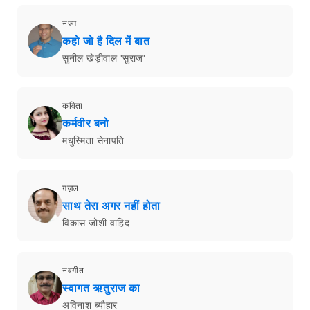
नज़्म
कहो जो है दिल में बात
सुनील खेड़ीवाल 'सुराज'
कविता
कर्मवीर बनो
मधुस्मिता सेनापति
ग़ज़ल
साथ तेरा अगर नहीं होता
विकास जोशी वाहिद
नवगीत
स्वागत ऋतुराज का
अविनाश ब्यौहार