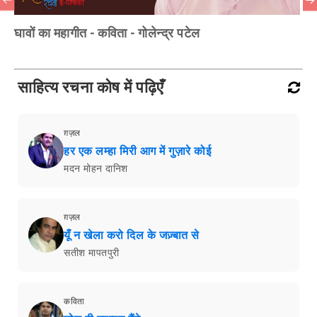
घावों का महागीत - कविता - गोलेन्द्र पटेल
साहित्य रचना कोष में पढ़िएँ
ग़ज़ल
हर एक लम्हा मिरी आग में गुज़ारे कोई
मदन मोहन दानिश
ग़ज़ल
यूँ न खेला करो दिल के जज़्बात से
सतीश मापतपुरी
कविता