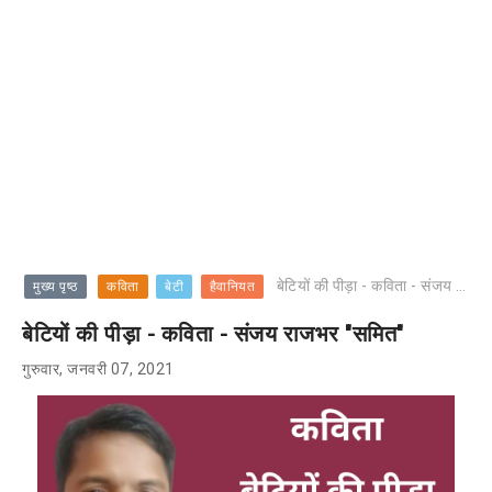
बेटियों की पीड़ा - कविता - संजय राजभर "समित"
मुख्य पृष्ठ
कविता
बेटी
हैवानियत
बेटियों की पीड़ा - कविता - संजय राजभर "समित"
गुरुवार, जनवरी 07, 2021