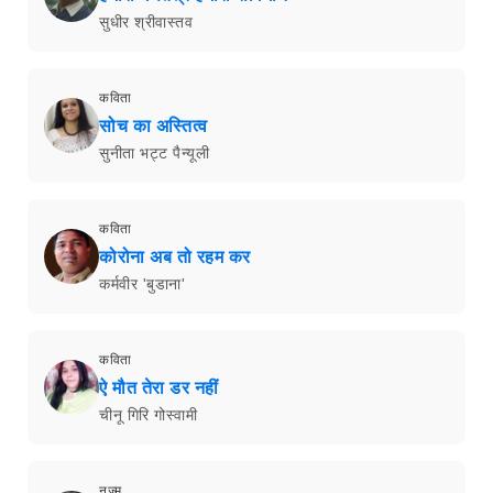
सुधीर श्रीवास्तव
कविता
सोच का अस्तित्व
सुनीता भट्ट पैन्यूली
कविता
कोरोना अब तो रहम कर
कर्मवीर 'बुडाना'
कविता
ऐ मौत तेरा डर नहीं
चीनू गिरि गोस्वामी
नज़्म