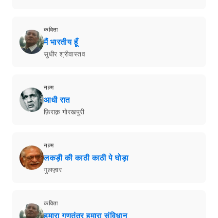
कविता
मैं भारतीय हूँ
सुधीर श्रीवास्तव
नज़्म
आधी रात
फ़िराक़ गोरखपुरी
नज़्म
लकड़ी की काठी काठी पे घोड़ा
गुलज़ार
कविता
हमारा गणतंत्र हमारा संविधान