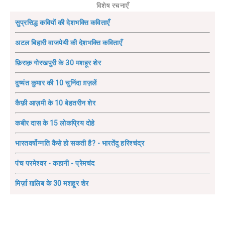
विशेष रचनाएँ
सुप्रसिद्ध कवियों की देशभक्ति कविताएँ
अटल बिहारी वाजपेयी की देशभक्ति कविताएँ
फ़िराक़ गोरखपुरी के 30 मशहूर शेर
दुष्यंत कुमार की 10 चुनिंदा ग़ज़लें
कैफ़ी आज़मी के 10 बेहतरीन शेर
कबीर दास के 15 लोकप्रिय दोहे
भारतवर्षोन्नति कैसे हो सकती है? - भारतेंदु हरिश्चंद्र
पंच परमेश्वर - कहानी - प्रेमचंद
मिर्ज़ा ग़ालिब के 30 मशहूर शेर