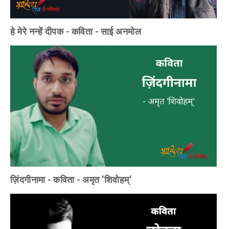
हे मेरे नन्हें दीपक - कविता - साई अनमोल
ज़िंदगीनामा - कविता - अमृत 'शिवोहम्'