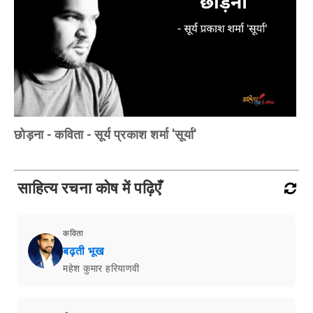
छोड़ना - कविता - सूर्य प्रकाश शर्मा 'सूर्या'
साहित्य रचना कोष में पढ़िएँ
कविता
बढ़ती भूख
महेश कुमार हरियाणवी