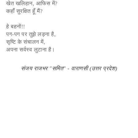
खेत खलिहान, आफिस में?
कहाँ सुरक्षित हूँ मैं?
हे बहनों!!
पग-पग पर तुझे लड़ना है,
सृष्टि के संचालन में,
अपना सर्वस्व लुटाना है।
संजय राजभर "समित" - वाराणसी (उत्तर प्रदेश)