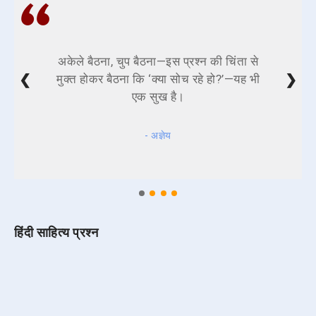
अकेले बैठना, चुप बैठना—इस प्रश्न की चिंता से
❮
❯
मुक्त होकर बैठना कि ‘क्या सोच रहे हो?’—यह भी
एक सुख है।
- अज्ञेय
हिंदी साहित्य प्रश्न