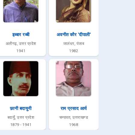
इब्बार रब्बी
अवनीत कौर 'दीपाली'
अलीगढ़, उत्तर प्रदेश
जालंधर, पंजाब
1941
1982
फ़ानी बदायुनी
राम प्रसाद आर्य
बदायूँ, उत्तर प्रदेश
चम्पावत, उत्तराखण्ड
1879 - 1941
1968