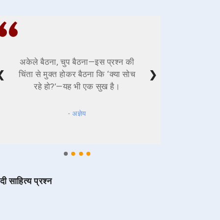
अकेले बैठना, चुप बैठना—इस प्रश्न की
❮
❯
चिंता से मुक्त होकर बैठना कि ‘क्या सोच
रहे हो?’—यह भी एक सुख है।
- अज्ञेय
ंदी साहित्य प्रश्न