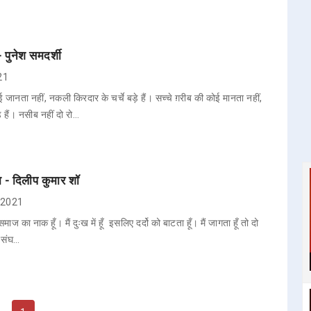
 पुनेश समदर्शी
021
ानता नहीं, नकली किरदार के चर्चे बड़े हैं। सच्चे ग़रीब की कोई मानता नहीं,
 हैं। नसीब नहीं दो रो…
ता - दिलीप कुमार शॉ
, 2021
 समाज का नाक हूँ। मैं दुःख में हूँ इसलिए दर्दो को बाटता हूँ। मैं जागता हूँ तो दो
ैं संघ…