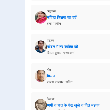
लघुकथा
संविदा शिक्षक का दर्द
शमा परवीन
उद्धरण
जीवन में हर व्यक्ति को...
विमल कुमार 'प्रभाकर'
गीत
मिलन
संजय राजभर 'समित'
क़ितआ
अभी न रात के गेसू खुले न दिल महका