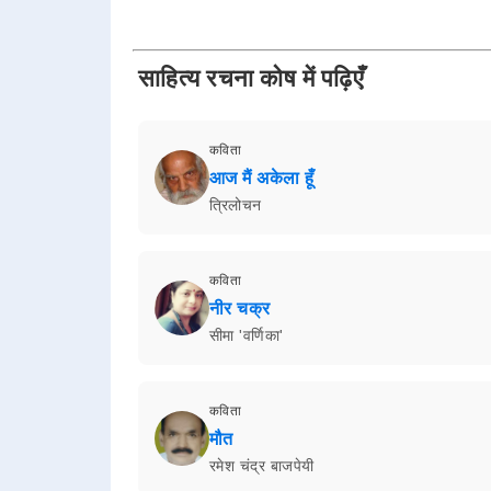
साहित्य रचना कोष में पढ़िएँ
कविता
आज मैं अकेला हूँ
त्रिलोचन
कविता
नीर चक्र
सीमा 'वर्णिका'
कविता
मौत
रमेश चंद्र बाजपेयी