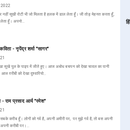
8, 2022
 नहीं सूखी रोटी भी जो मिलता है हलक में डाल लेता हूँ। जी तोड़ मेहनत करता हूँ,
ो लेता हूँ। अपनो…
हि
विता - नृपेंद्र शर्मा "सागर"
021
ा सूखे पुल के पाइप में जीते हुए। आज अबोध बचपन को देखा चावल का पानी
। आज ग़रीबी को देखा दुश्वारियो…
ता - राम प्रसाद आर्य "रमेश"
021
आप सबके करीब हूँ। लोगों को गर्व है, अपनी अमीरी पर, पर मुझे गर्व है, तो बस अपनी
 अपनी करीबी पर।…