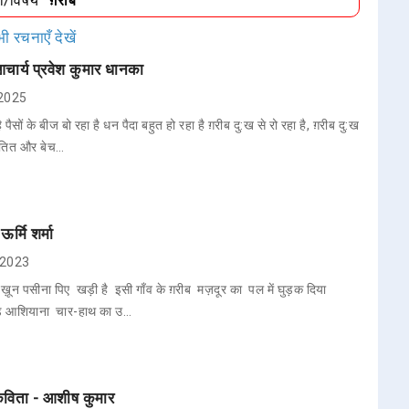
धा/विषय
"ग़रीब"
ी रचनाएँ देखें
चार्य प्रवेश कुमार धानका
 2025
पैसों के बीज बो रहा है धन पैदा बहुत हो रहा है ग़रीब दु:ख से रो रहा है, ग़रीब दु:ख
िंतित और बेच…
ऊर्मि शर्मा
, 2023
 ख़ून पसीना पिए खड़ी है इसी गाँव के ग़रीब मज़दूर का पल में घुड़क दिया
ड़ आशियाना चार-हाथ का उ…
 कविता - आशीष कुमार