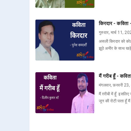
किरदार - कविता -
गुरुवार, मार्च 11, 2
असली किरदार को कोई ज
झूठे अमीर के साथ खड़े
मैं गरीब हूँ - कवि
मंगलवार, फ़रवरी 23
मैं ग़रीबी में हूँ इसलिए
जून की रोटी पाता हूँ म