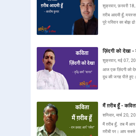
शुक्रवार, फ़रवरी 1
ग़रीब आदमी हूँ, मयस्सर
पूरे परिवार का बोझ ढ
ज़िंदगी को देखा - क
शुक्रवार, मई 07, 2
आज एक ज़िंदगी को देख
दूध की जगह पीते हुए
मैं ग़रीब हूँ - कवि
शनिवार, मार्च 20, 2
मैं ग़रीब हूँ, तब मैं 
ग़रीबी पर। आप सबसे