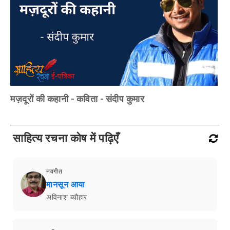
मज़दूरों की कहानी - कविता - संदीप कुमार
साहित्य रचना कोष में पढ़िएँ
नवगीत
मानसून आया
अविनाश ब्यौहार