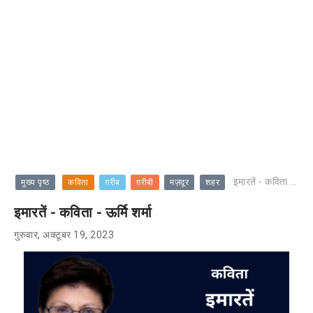
इमारतें - कविता - ऊर्मि शर्मा
मुख्य पृष्ठ
कविता
ग़रीब
ग़रीबी
मज़दूर
शहर
इमारतें - कविता - ऊर्मि शर्मा
गुरुवार, अक्टूबर 19, 2023