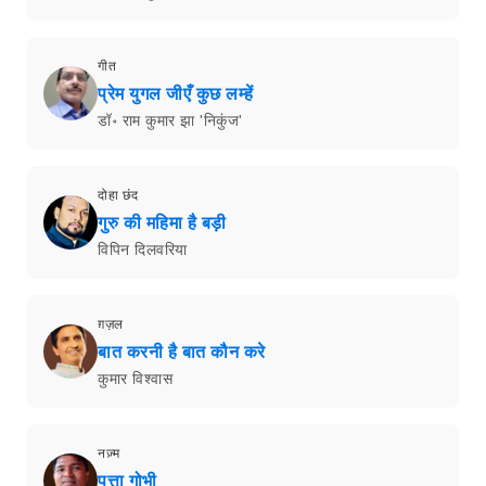
गीत
प्रेम युगल जीएँ कुछ लम्हें
डॉ॰ राम कुमार झा 'निकुंज'
दोहा छंद
गुरु की महिमा है बड़ी
विपिन दिलवरिया
ग़ज़ल
बात करनी है बात कौन करे
कुमार विश्वास
नज़्म
पत्ता गोभी