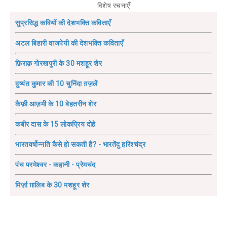
विशेष रचनाएँ
सुप्रसिद्ध कवियों की देशभक्ति कविताएँ
अटल बिहारी वाजपेयी की देशभक्ति कविताएँ
फ़िराक़ गोरखपुरी के 30 मशहूर शेर
दुष्यंत कुमार की 10 चुनिंदा ग़ज़लें
कैफ़ी आज़मी के 10 बेहतरीन शेर
कबीर दास के 15 लोकप्रिय दोहे
भारतवर्षोन्नति कैसे हो सकती है? - भारतेंदु हरिश्चंद्र
पंच परमेश्वर - कहानी - प्रेमचंद
मिर्ज़ा ग़ालिब के 30 मशहूर शेर