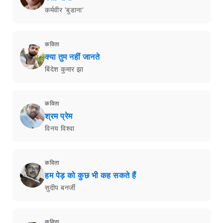
कर्मवीर 'बुडाना'
कविता
क्या तुम नहीं जानते
बिंदेश कुमार झा
कविता
श्रम प्रेम
विनय विश्वा
कविता
हम पेड़ को कुछ भी कह सकते हैं
सुदीप बनर्जी
कविता