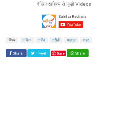
देखिए साहित्य से जुड़ी Videos
विषय
कविता
ग़रीब
ग़रीबी
मज़दूर
शहर
Save
Share
Tweet
Share