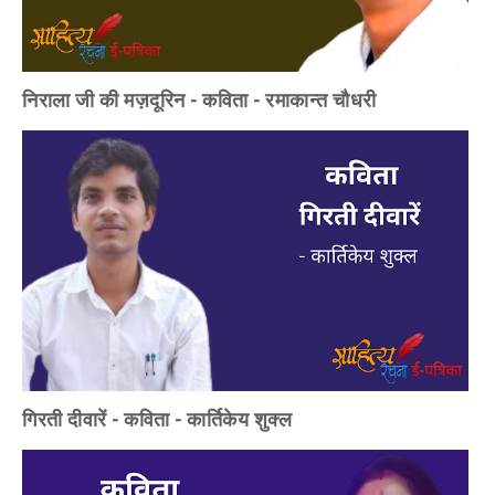
निराला जी की मज़दूरिन - कविता - रमाकान्त चौधरी
गिरती दीवारें - कविता - कार्तिकेय शुक्ल