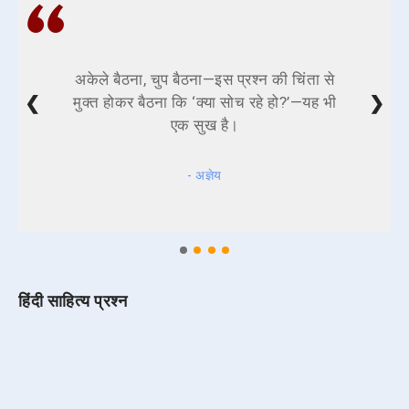
अकेले बैठना, चुप बैठना—इस प्रश्न की चिंता से
❮
❯
मुक्त होकर बैठना कि ‘क्या सोच रहे हो?’—यह भी
एक सुख है।
- अज्ञेय
हिंदी साहित्य प्रश्न