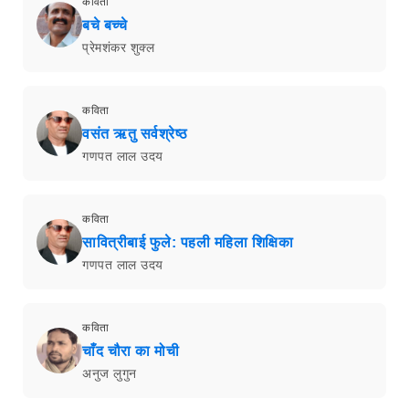
कविता
बचे बच्चे
प्रेमशंकर शुक्ल
कविता
वसंत ऋतु सर्वश्रेष्ठ
गणपत लाल उदय
कविता
सावित्रीबाई फुले: पहली महिला शिक्षिका
गणपत लाल उदय
कविता
चाँद चौरा का मोची
अनुज लुगुन