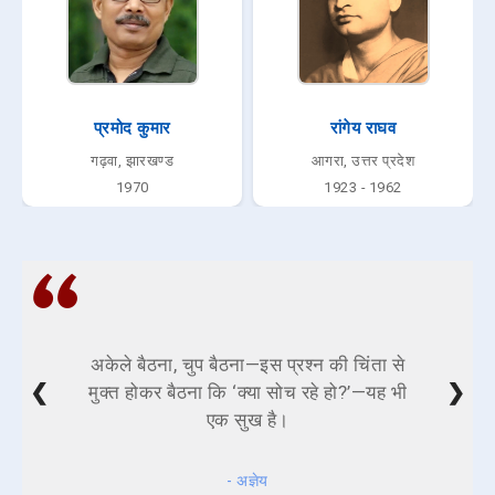
प्रमोद कुमार
रांगेय राघव
गढ़वा, झारखण्ड
आगरा, उत्तर प्रदेश
1970
1923 - 1962
अकेले बैठना, चुप बैठना—इस प्रश्न की चिंता से
❮
❯
मुक्त होकर बैठना कि ‘क्या सोच रहे हो?’—यह भी
एक सुख है।
- अज्ञेय