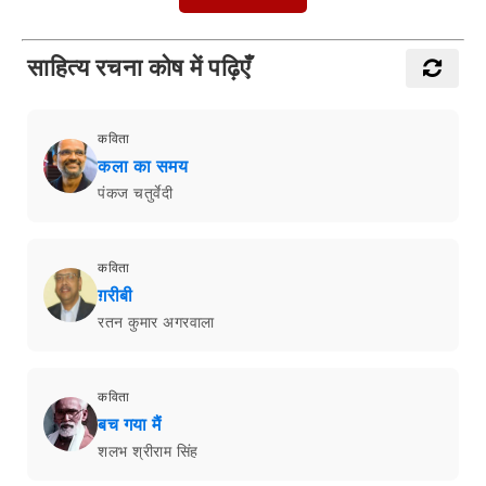
साहित्य रचना कोष में पढ़िएँ
कविता
कला का समय
पंकज चतुर्वेदी
कविता
ग़रीबी
रतन कुमार अगरवाला
कविता
बच गया मैं
शलभ श्रीराम सिंह