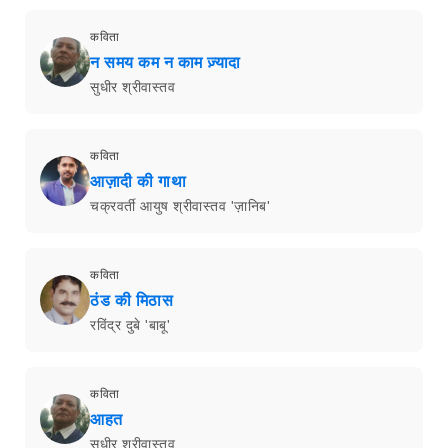
कविता
न समय कम न काम ज़्यादा
सुधीर श्रीवास्तव
कविता
आज़ादी की गाथा
चक्रवर्ती आयुष श्रीवास्तव 'ज़ानिब'
कविता
ठंड की मिठास
रविंद्र दुबे 'बाबू'
कविता
आहत
सुधीर श्रीवास्तव