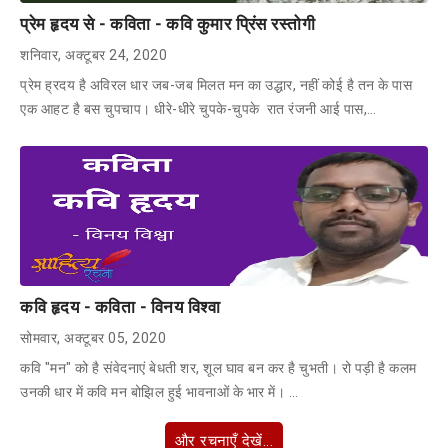
प्रेम हृदय से - कविता - कवि कुमार प्रिंस रस्तोगी
शनिवार, अक्टूबर 24, 2020
प्रेम ह्रदय है अविरल धार जब-जब मिलत मन का उद्धार, नहीं कोई है तन के पास
एक आहट है बस चुपचाप। धीरे-धीरे चुपके-चुपके रात रंजनी आई पास,…
कवि हृदय - कविता - विनय विश्वा
सोमवार, अक्टूबर 05, 2020
कवि "मन" को है संवेदनाएं बेधती शर, शूल घाव बन कर है चुभती। रो पड़ी है कलम
उनकी धार में कवि मन बोझिल हुई भावनाओं के भार में। …
और रचनाएँ देखें...