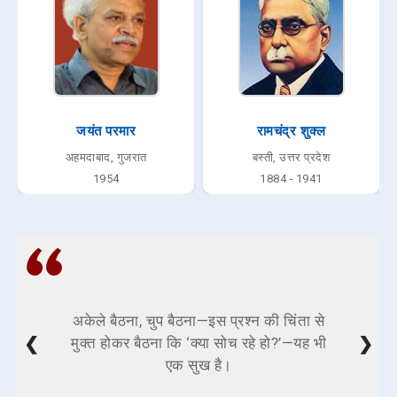
जयंत परमार
रामचंद्र शुक्ल
अहमदाबाद, गुजरात
बस्ती, उत्तर प्रदेश
1954
1884 - 1941
अकेले बैठना, चुप बैठना—इस प्रश्न की चिंता से
❮
❯
मुक्त होकर बैठना कि ‘क्या सोच रहे हो?’—यह भी
एक सुख है।