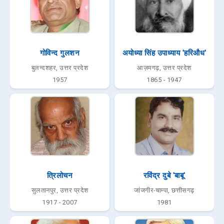
गोविन्द गुलशन
अयोध्या सिंह उपाध्याय 'हरिऔध'
बुलन्दशहर, उत्तर प्रदेश
आज़मगढ़, उत्तर प्रदेश
1957
1865 - 1947
त्रिलोचन
रविंद्र दुबे 'बाबू'
सुलतानपुर, उत्तर प्रदेश
जांजगीर-चाम्पा, छत्तीसगढ़
1917 - 2007
1981