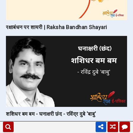
रक्षाबंधन पर शायरी | Raksha Bandhan Shayari
शशिधर बम बम - घनाक्षरी छंद - रविंद्र दुबे 'बाबु'