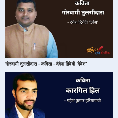
गोस्वामी तुलसीदास - कविता - देवेश द्विवेदी 'देवेश'