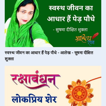
स्वस्थ जीवन का आधार हैं पेड़ पौधे - आलेख - सुषमा दीक्षित
शुक्ला