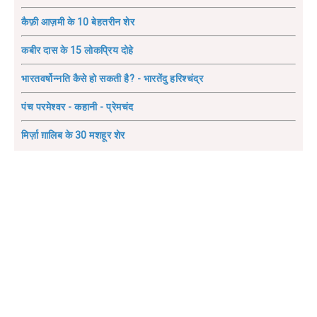
कैफ़ी आज़मी के 10 बेहतरीन शेर
कबीर दास के 15 लोकप्रिय दोहे
भारतवर्षोन्नति कैसे हो सकती है? - भारतेंदु हरिश्चंद्र
पंच परमेश्वर - कहानी - प्रेमचंद
मिर्ज़ा ग़ालिब के 30 मशहूर शेर