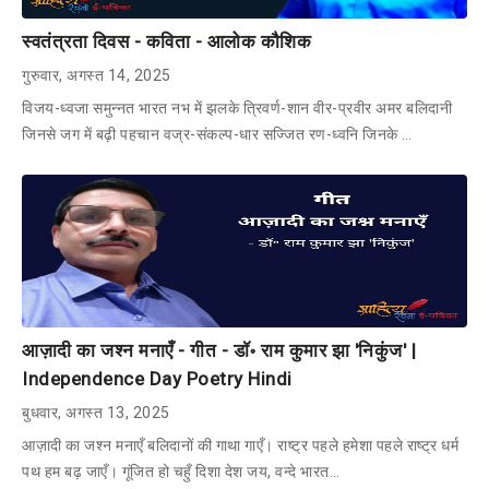
स्वतंत्रता दिवस - कविता - आलोक कौशिक
गुरुवार, अगस्त 14, 2025
विजय-ध्वजा समुन्नत भारत नभ में झलके त्रिवर्ण-शान वीर-प्रवीर अमर बलिदानी
जिनसे जग में बढ़ी पहचान वज्र-संकल्प-धार सज्जित रण-ध्वनि जिनके …
आज़ादी का जश्न मनाएँ - गीत - डॉ॰ राम कुमार झा 'निकुंज' |
Independence Day Poetry Hindi
बुधवार, अगस्त 13, 2025
आज़ादी का जश्न मनाएँ बलिदानों की गाथा गाएँ। राष्ट्र पहले हमेशा पहले राष्ट्र धर्म
पथ हम बढ़ जाएँ। गूंजित हो चहुँ दिशा देश जय, वन्दे भारत…