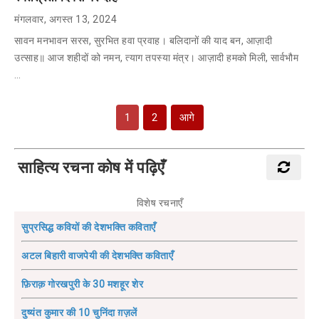
मंगलवार, अगस्त 13, 2024
सावन मनभावन सरस, सुरभित हवा प्रवाह। बलिदानों की याद बन, आज़ादी
उत्साह॥ आज शहीदों को नमन, त्याग तपस्या मंत्र। आज़ादी हमको मिली, सार्वभौम
…
1
2
आगे
साहित्य रचना कोष में पढ़िएँ
विशेष रचनाएँ
सुप्रसिद्ध कवियों की देशभक्ति कविताएँ
अटल बिहारी वाजपेयी की देशभक्ति कविताएँ
फ़िराक़ गोरखपुरी के 30 मशहूर शेर
दुष्यंत कुमार की 10 चुनिंदा ग़ज़लें