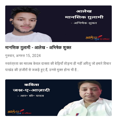
मानसिक ग़ुलामी - आलेख - अभिषेक शुक्ल
गुरुवार, अगस्त 15, 2024
स्वतंत्रता का मतलब केवल दासता की बेड़ियाँ तोड़ना ही नहीं अपितु जो हमारे विचार
पाखंड की ज़ंजीरों से जकड़े हुए हैं, उनसे मुक्त होना भी है…