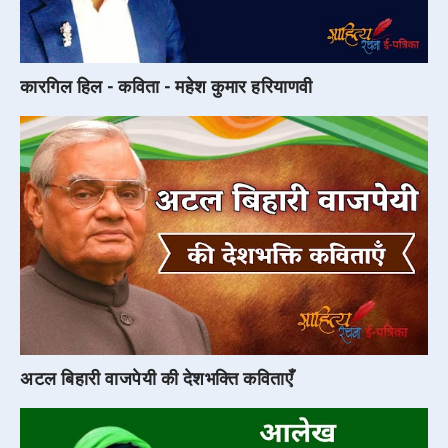
कारगिल हिल - कविता - महेश कुमार हरियाणवी
अटल बिहारी वाजपेयी की देशभक्ति कविताएँ