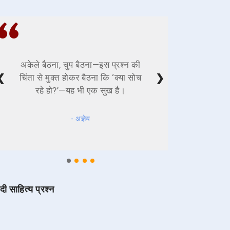
अकेले बैठना, चुप बैठना—इस प्रश्न की
❮
❯
चिंता से मुक्त होकर बैठना कि ‘क्या सोच
रहे हो?’—यह भी एक सुख है।
- अज्ञेय
ंदी साहित्य प्रश्न