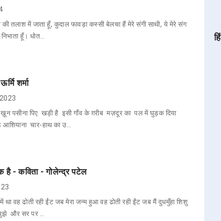
24
तलाश में जाता हूँ, कुदाल फावड़ा कस्सी बेलचा हैं मेरे संगी साथी, ये मेरे संग
त निभाता हूँ। धोत…
हि
ऊर्मि शर्मा
, 2023
 ख़ून पसीना पिए खड़ी है इसी गाँव के ग़रीब मज़दूर का पल में घुड़क दिया
ड़ आशियाना चार-हाथ का उ…
क है - कविता - गोलेन्द्र पटेल
2023
भ में था वह ढोती रही ईंट जब मेरा जन्म हुआ वह ढोती रही ईंट जब मैं दुधमुँहा शिशु
मुझे और सर पर …