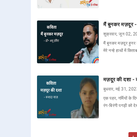
मैं बुनकर मज़दूर -
शुक्रवार, जून 02, 
मैं बुनकर मज़दूर हुनर म
मेरे नन्हे हाथों में कि
मज़दूर की दशा - 
बुधवार, मई 31, 20
एक पहर, गर्मियों के द
रंग-बिरंगी पगड़ी को 