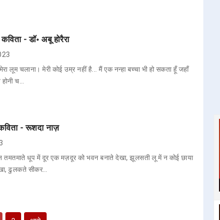
 कविता - डॉ॰ अबू होरैरा
2023
ेरा लूम चलाना। मेरी कोई उम्र नहीं है... मैं एक नन्हा बच्चा भी हो सकता हूँ जहाँ
ताब होनी च…
कविता - रूशदा नाज़
23
िन तमतमाते धूप में दूर एक मज़दूर को भवन बनाते देखा, झूलसती लू में न कोई छाया
देखा, ढुलकते सीकर…