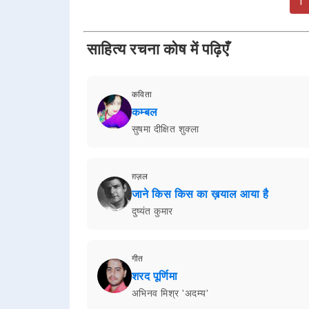
1
साहित्य रचना कोष में पढ़िएँ
कविता
कम्बल
सुषमा दीक्षित शुक्ला
ग़ज़ल
जाने किस किस का ख़याल आया है
दुष्यंत कुमार
गीत
शरद पूर्णिमा
अभिनव मिश्र 'अदम्य'