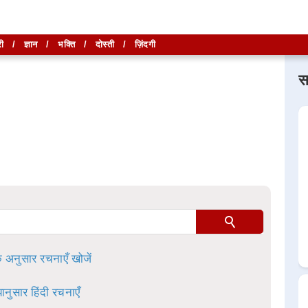
ी
/
ज्ञान
/
भक्ति
/
दोस्ती
/
ज़िंदगी
स
लिखें और
लिखें और
खोजें
खोजें
ा है।
े अनुसार रचनाएँ खोजें
ानुसार हिंदी रचनाएँ