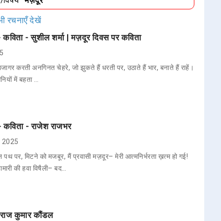
ा/विषय
"मज़दूर"
ी रचनाएँ देखें
य - कविता - सुशील शर्मा | मज़दूर दिवस पर कविता
25
गर करती अनगिनत चेहरे, जो झुकते हैं धरती पर, उठाते हैं भार, बनाते हैं राहें।
नियों में बहता …
र - कविता - राजेश राजभर
3, 2025
थ पर, मिटने को मजबूर, मैं प्रवासी मज़दूर– मेरी आत्मनिर्भरता ख़त्म हो गई!
हामारी की हवा विषैली– बद…
 राज कुमार कौंडल