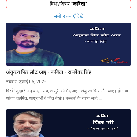
विधा/विषय
"कविता"
सभी रचनाएँ देखें
अंकुरण फिर लौट आए - कविता - राघवेंद्र सिंह
रविवार, जुलाई 05, 2026
प्रिये! तुम्हारे अश्रु दल जब, अंजुरी को भेद पाए। अंकुरण फिर लौट आए। हो गया
आँगन सहर्षित, आश्रुओं ने जीत देखी। पल्लवों के स्वप्न जागे, …