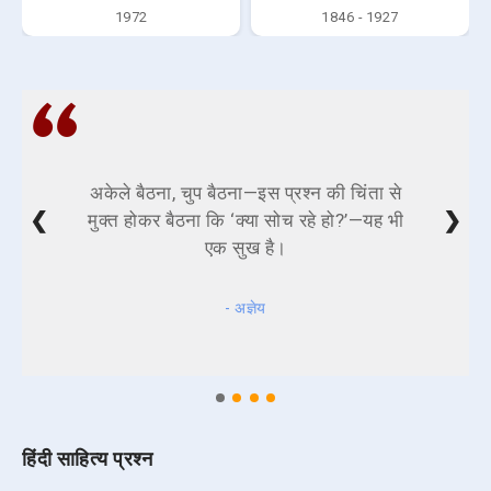
1972
1846 - 1927
अकेले बैठना, चुप बैठना—इस प्रश्न की चिंता से
❮
❯
मुक्त होकर बैठना कि ‘क्या सोच रहे हो?’—यह भी
एक सुख है।
- अज्ञेय
हिंदी साहित्य प्रश्न