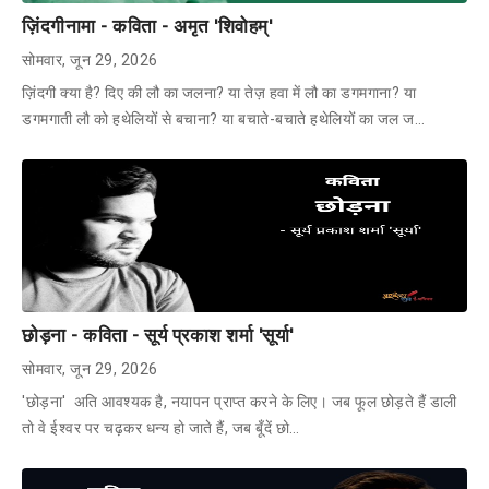
ज़िंदगीनामा - कविता - अमृत 'शिवोहम्'
सोमवार, जून 29, 2026
ज़िंदगी क्या है? दिए की लौ का जलना? या तेज़ हवा में लौ का डगमगाना? या
डगमगाती लौ को हथेलियों से बचाना? या बचाते-बचाते हथेलियों का जल ज…
छोड़ना - कविता - सूर्य प्रकाश शर्मा 'सूर्या'
सोमवार, जून 29, 2026
'छोड़ना' अति आवश्यक है, नयापन प्राप्त करने के लिए। जब फूल छोड़ते हैं डाली
तो वे ईश्वर पर चढ़कर धन्य हो जाते हैं, जब बूँदें छो…