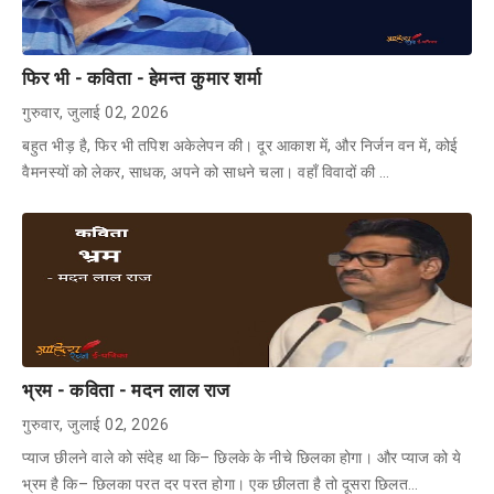
फिर भी - कविता - हेमन्त कुमार शर्मा
गुरुवार, जुलाई 02, 2026
बहुत भीड़ है, फिर भी तपिश अकेलेपन की। दूर आकाश में, और निर्जन वन में, कोई
वैमनस्यों को लेकर, साधक, अपने को साधने चला। वहाँ विवादों की …
भ्रम - कविता - मदन लाल राज
गुरुवार, जुलाई 02, 2026
प्याज छीलने वाले को संदेह था कि– छिलके के नीचे छिलका होगा। और प्याज को ये
भ्रम है कि– छिलका परत दर परत होगा। एक छीलता है तो दूसरा छिलत…