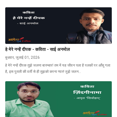
हे मेरे नन्हें दीपक - कविता - साई अनमोल
बुधवार, जुलाई 01, 2026
हे मेरे नन्हें दीपक तुझे जलना बारम्बार! तम में यह जीवन पला है पलकों पर आँसू गला
है, इस पुतली की वर्ती से ही तुझको करना प्यार! तुझे जलन…