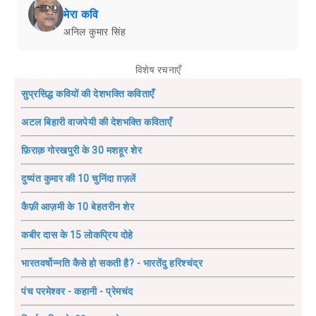
मेरा कवि
अनिल कुमार सिंह
विशेष रचनाएँ
सुप्रसिद्ध कवियों की देशभक्ति कविताएँ
अटल बिहारी वाजपेयी की देशभक्ति कविताएँ
फ़िराक़ गोरखपुरी के 30 मशहूर शेर
दुष्यंत कुमार की 10 चुनिंदा ग़ज़लें
कैफ़ी आज़मी के 10 बेहतरीन शेर
कबीर दास के 15 लोकप्रिय दोहे
भारतवर्षोन्नति कैसे हो सकती है? - भारतेंदु हरिश्चंद्र
पंच परमेश्वर - कहानी - प्रेमचंद