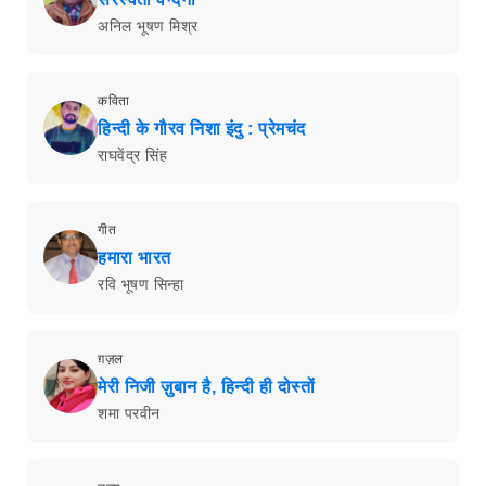
अनिल भूषण मिश्र
कविता
हिन्दी के गौरव निशा इंदु : प्रेमचंद
राघवेंद्र सिंह
गीत
हमारा भारत
रवि भूषण सिन्हा
ग़ज़ल
मेरी निजी ज़ुबान है, हिन्दी ही दोस्तों
शमा परवीन