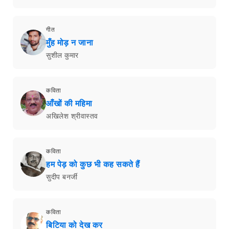
गीत
मुँह मोड़ न जाना
सुशील कुमार
कविता
आँखों की महिमा
अखिलेश श्रीवास्तव
कविता
हम पेड़ को कुछ भी कह सकते हैं
सुदीप बनर्जी
कविता
बिटिया को देख कर