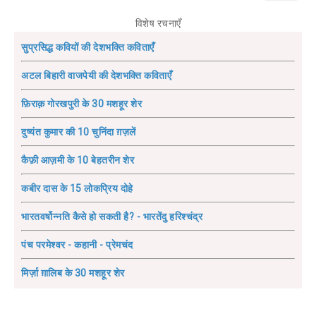
विशेष रचनाएँ
सुप्रसिद्ध कवियों की देशभक्ति कविताएँ
अटल बिहारी वाजपेयी की देशभक्ति कविताएँ
फ़िराक़ गोरखपुरी के 30 मशहूर शेर
दुष्यंत कुमार की 10 चुनिंदा ग़ज़लें
कैफ़ी आज़मी के 10 बेहतरीन शेर
कबीर दास के 15 लोकप्रिय दोहे
भारतवर्षोन्नति कैसे हो सकती है? - भारतेंदु हरिश्चंद्र
पंच परमेश्वर - कहानी - प्रेमचंद
मिर्ज़ा ग़ालिब के 30 मशहूर शेर