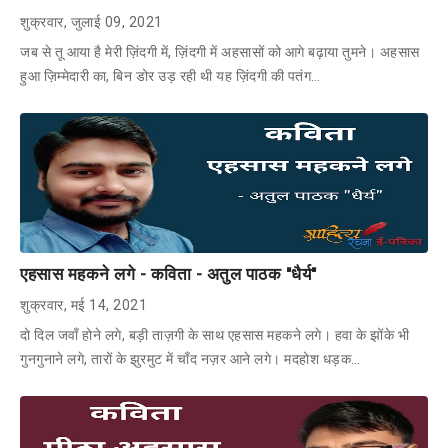
शुक्रवार, जुलाई 09, 2021
जब से तू आया है मेरी ज़िंदगी में, ज़िंदगी में अहसासों को आगे बढ़ाया तुमने। अहसास
हुआ ज़िम्मेदारी का, बिन डोर उड़ रही थी यह ज़िंदगी की पतंग…
एहसास महकने लगे - कविता - अतुल पाठक "धैर्य"
शुक्रवार, मई 14, 2021
दो दिल जवाँ होने लगे, बड़ी ताज़गी के साथ एहसास महकने लगे। हवा के झोंके भी
गुनगुनाने लगे, तारों के झुरमुट में चाँद नज़र आने लगे। मदहोश धड़क…