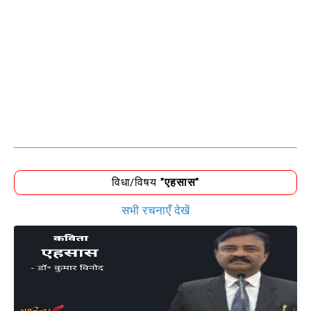
विधा/विषय
"एहसास"
सभी रचनाएँ देखें