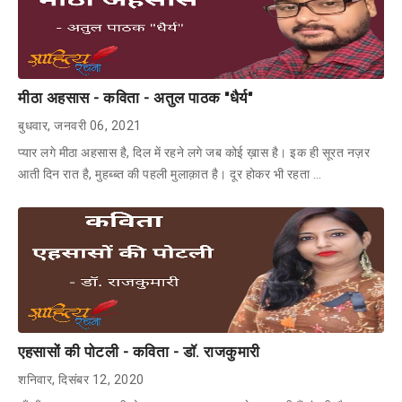
मीठा अहसास - कविता - अतुल पाठक "धैर्य"
बुधवार, जनवरी 06, 2021
प्यार लगे मीठा अहसास है, दिल में रहने लगे जब कोई ख़ास है। इक ही सूरत नज़र
आती दिन रात है, मुहब्ब्त की पहली मुलाक़ात है। दूर होकर भी रहता …
एहसासों की पोटली - कविता - डॉ. राजकुमारी
शनिवार, दिसंबर 12, 2020