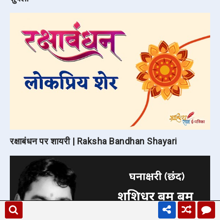
रक्षाबंधन पर शायरी | Raksha Bandhan Shayari