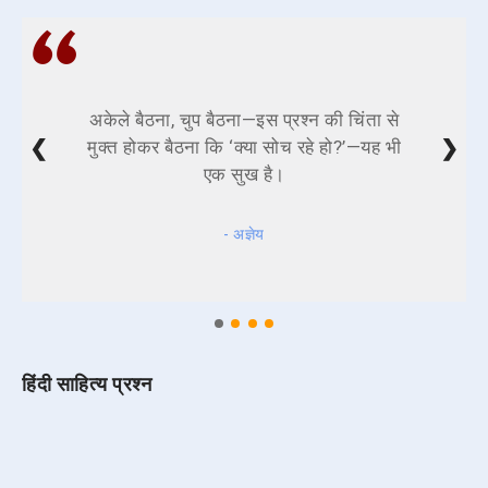
अकेले बैठना, चुप बैठना—इस प्रश्न की चिंता से
❮
❯
मुक्त होकर बैठना कि ‘क्या सोच रहे हो?’—यह भी
एक सुख है।
- अज्ञेय
हिंदी साहित्य प्रश्न