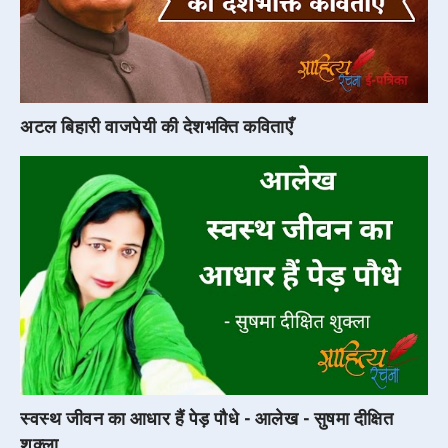
अटल बिहारी वाजपेयी की देशभक्ति कविताएँ
स्वस्थ जीवन का आधार हैं पेड़ पौधे - आलेख - सुषमा दीक्षित
शुक्ला