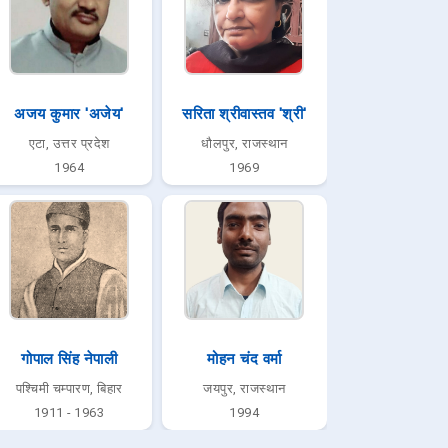
अजय कुमार 'अजेय'
सरिता श्रीवास्तव 'श्री'
एटा, उत्तर प्रदेश
धौलपुर, राजस्थान
1964
1969
गोपाल सिंह नेपाली
मोहन चंद वर्मा
पश्चिमी चम्पारण, बिहार
जयपुर, राजस्थान
1911 - 1963
1994