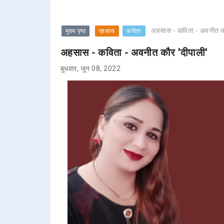
अहसास - कविता - अवनीत कौ
मुख्य पृष्ठ
एहसास
कविता
अहसास - कविता - अवनीत कौर 'दीपाली'
बुधवार, जून 08, 2022