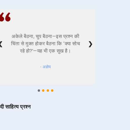
अकेले बैठना, चुप बैठना—इस प्रश्न की
❮
❯
चिंता से मुक्त होकर बैठना कि ‘क्या सोच
रहे हो?’—यह भी एक सुख है।
- अज्ञेय
ंदी साहित्य प्रश्न