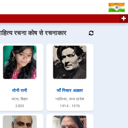
ाहित्य रचना कोष से रचनाकार
मोनी रानी
जाँ निसार अख़्तर
पटना, बिहार
ग्वालियर, मध्य प्रदेश
2003
1914 - 1976