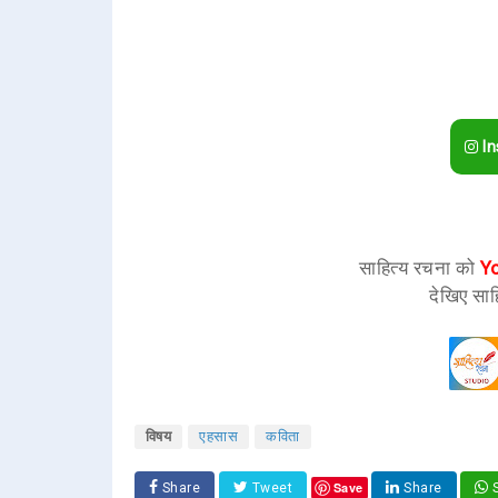
In
साहित्य रचना को
Y
देखिए साह
विषय
एहसास
कविता
Save
Share
Tweet
Share
S