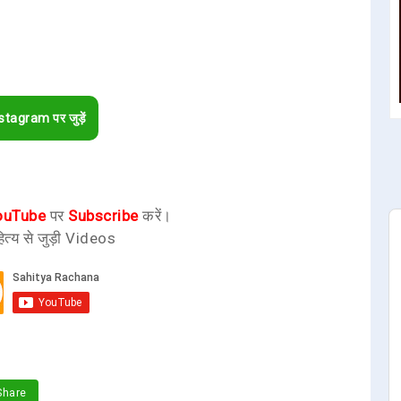
stagram पर जुड़ें
ouTube
पर
Subscribe
करें।
ित्य से जुड़ी Videos
hare