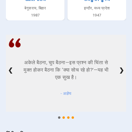
बेगूसराय, बिहार
इन्दौर, मध्य प्रदेश
1987
1947
अकेले बैठना, चुप बैठना—इस प्रश्न की चिंता से
❮
❯
मुक्त होकर बैठना कि ‘क्या सोच रहे हो?’—यह भी
एक सुख है।
- अज्ञेय