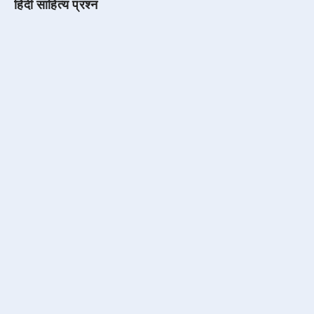
हिंदी साहित्य प्रश्न