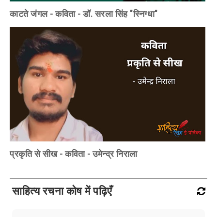
काटते जंगल - कविता - डॉ. सरला सिंह "स्निग्धा"
प्रकृति से सीख - कविता - उमेन्द्र निराला
साहित्य रचना कोष में पढ़िएँ