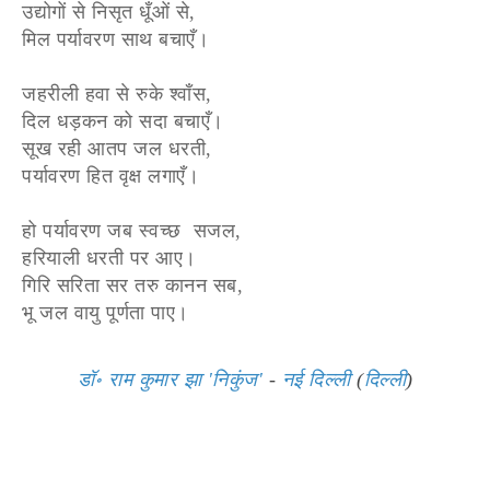
उद्योगों से निसृत धूँओं से,
मिल पर्यावरण साथ बचाएँ।
जहरीली हवा से रुके श्वाँस,
दिल धड़कन को सदा बचाएँ।
सूख रही आतप जल धरती,
पर्यावरण हित वृक्ष लगाएँ।
हो पर्यावरण जब स्वच्छ सजल,
हरियाली धरती पर आए।
गिरि सरिता सर तरु कानन सब,
भू जल वायु पूर्णता पाए।
डॉ॰ राम कुमार झा 'निकुंज'
-
नई दिल्ली
(
दिल्ली
)