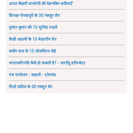
अटल बिहारी वाजपेयी की देशभक्ति कविताएँ
फ़िराक़ गोरखपुरी के 30 मशहूर शेर
दुष्यंत कुमार की 10 चुनिंदा ग़ज़लें
कैफ़ी आज़मी के 10 बेहतरीन शेर
कबीर दास के 15 लोकप्रिय दोहे
भारतवर्षोन्नति कैसे हो सकती है? - भारतेंदु हरिश्चंद्र
पंच परमेश्वर - कहानी - प्रेमचंद
मिर्ज़ा ग़ालिब के 30 मशहूर शेर