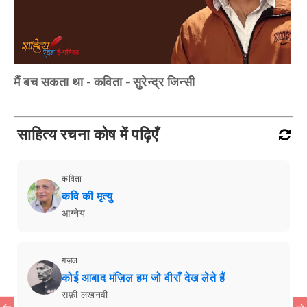
मैं बच सकता था - कविता - सुरेन्द्र जिन्सी
साहित्य रचना कोष में पढ़िएँ
कविता
कवि की मृत्यु
आग्नेय
ग़ज़ल
कोई आबाद मंज़िल हम जो वीराँ देख लेते हैं
सफ़ी लखनवी