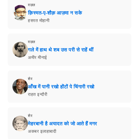
ग़ज़ल
क़िस्मत-ए-शौक़ आज़मा न सके
हसरत मोहानी
ग़ज़ल
गले में हाथ थे शब उस परी से राहें थीं
अमीर मीनाई
शेर
आँख में पानी रखो होंटों पे चिंगारी रखो
राहत इन्दौरी
शेर
मेहरबानी है अयादत को जो आते हैं मगर
अकबर इलाहाबादी