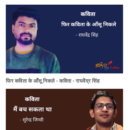
फिर कविता के आँसू निकले - कविता - राघवेंद्र सिंह