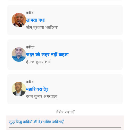
कविता
लापता गधा
ओम् प्रकाश 'आदित्य'
कविता
सहर को सहर नहीं कहता
हेमन्त कुमार शर्मा
कविता
महाशिवरात्रि
रतन कुमार अगरवाला
विशेष रचनाएँ
सुप्रसिद्ध कवियों की देशभक्ति कविताएँ