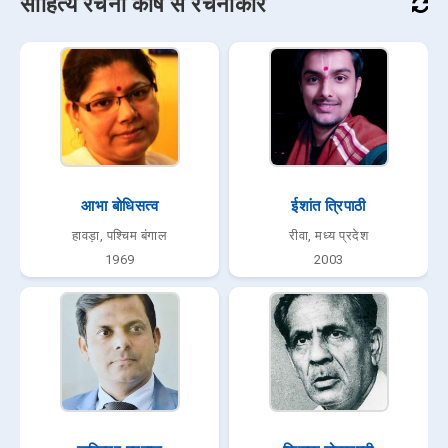
साहित्य रचना कोष से रचनाकार
आभा बोधिसत्व
ईशांत त्रिपाठी
हावड़ा, पश्चिम बंगाल
रीवा, मध्य प्रदेश
1969
2003