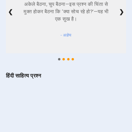
अकेले बैठना, चुप बैठना—इस प्रश्न की चिंता से
❮
❯
मुक्त होकर बैठना कि ‘क्या सोच रहे हो?’—यह भी
एक सुख है।
- अज्ञेय
हिंदी साहित्य प्रश्न