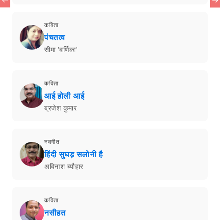
कविता
पंचतत्व
सीमा 'वर्णिका'
कविता
आई होली आई
ब्रजेश कुमार
नवगीत
हिंदी सुघड़ सलोनी है
अविनाश ब्यौहार
कविता
नसीहत