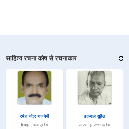
साहित्य रचना कोष से रचनाकार
रमेश चंद्र बाजपेयी
इक़बाल सुहैल
शिवपुरी, मध्य प्रदेश
आज़मगढ़, उत्तर प्रदेश