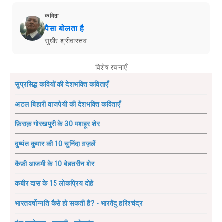
कविता
पैसा बोलता है
सुधीर श्रीवास्तव
विशेष रचनाएँ
सुप्रसिद्ध कवियों की देशभक्ति कविताएँ
अटल बिहारी वाजपेयी की देशभक्ति कविताएँ
फ़िराक़ गोरखपुरी के 30 मशहूर शेर
दुष्यंत कुमार की 10 चुनिंदा ग़ज़लें
कैफ़ी आज़मी के 10 बेहतरीन शेर
कबीर दास के 15 लोकप्रिय दोहे
भारतवर्षोन्नति कैसे हो सकती है? - भारतेंदु हरिश्चंद्र