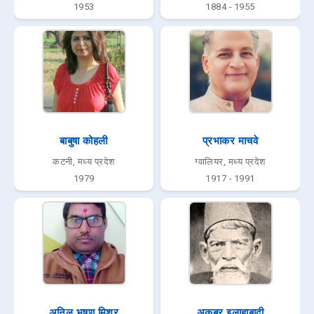
1953
1884 - 1955
बाबुषा कोहली
प्रभाकर माचवे
कटनी, मध्य प्रदेश
ग्वालियर, मध्य प्रदेश
1979
1917 - 1991
अनिल भूषण मिश्र
अकबर इलाहाबादी