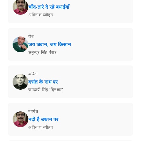
चाँद-तारे दे रहे बधाईयाँ
अविनाश ब्यौहार
गीत
जय जवान, जय किसान
समुन्द्र सिंह पंवार
कविता
वसंत के नाम पर
रामधारी सिंह 'दिनकर'
नवगीत
नदी है उफान पर
अविनाश ब्यौहार