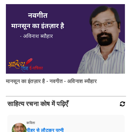
मानसून का इंतज़ार है - नवगीत - अविनाश ब्यौहार
साहित्य रचना कोष में पढ़िएँ
कविता
पीहर से लौटकर पत्नी