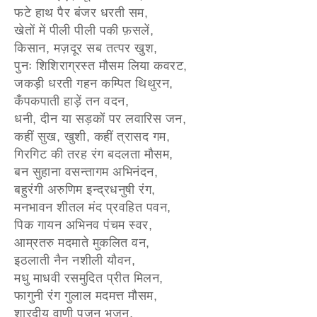
फटे हाथ पैर बंजर धरती सम,
खेतों में पीली पीली पकी फ़सलें,
किसान, मज़दूर सब तत्पर खुश,
पुनः शिशिराग्रस्त मौसम लिया कवरट,
जकड़ी धरती गहन कम्पित थिथुरन,
कँपकपाती हाड़ें तन वदन,
धनी, दीन या सड़कों पर लवारिस जन,
कहीं सुख, खुशी, कहीं त्रासद गम,
गिरगिट की तरह रंग बदलता मौसम,
बन सुहाना वसन्तागम अभिनंदन,
बहुरंगी अरुणिम इन्द्रधनुषी रंग,
मनभावन शीतल मंद प्रवहित पवन,
पिक गायन अभिनव पंचम स्वर,
आम्रतरु मदमाते मुकलित वन,
इठलाती नैन नशीली यौवन,
मधु माधवी रसमुदित प्रीत मिलन,
फागुनी रंग गुलाल मदमत्त मौसम,
शारदीय वाणी पूजन भजन,