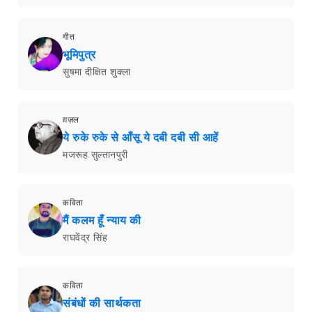
गीत
भूमिपुत्र
सुषमा दीक्षित शुक्ला
ग़ज़ल
ये रुके रुके से आँसू ये दबी दबी सी आहें
मजरूह सुल्तानपुरी
कविता
मैं कलम हूँ न्याय की
राघवेंद्र सिंह
कविता
संबंधों की सार्थकता