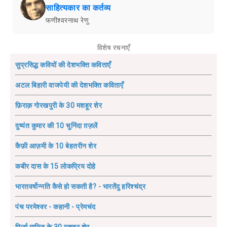
साहित्यकार का कर्तव्य
फणीश्वरनाथ रेणु
विशेष रचनाएँ
सुप्रसिद्ध कवियों की देशभक्ति कविताएँ
अटल बिहारी वाजपेयी की देशभक्ति कविताएँ
फ़िराक़ गोरखपुरी के 30 मशहूर शेर
दुष्यंत कुमार की 10 चुनिंदा ग़ज़लें
कैफ़ी आज़मी के 10 बेहतरीन शेर
कबीर दास के 15 लोकप्रिय दोहे
भारतवर्षोन्नति कैसे हो सकती है? - भारतेंदु हरिश्चंद्र
पंच परमेश्वर - कहानी - प्रेमचंद
मिर्ज़ा ग़ालिब के 30 मशहूर शेर