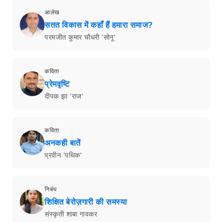
आलेख
सतत विकास में कहाँ हैं हमारा समाज?
परमजीत कुमार चौधरी 'सोनू'
कविता
प्रेमवृष्टि
दीपक झा 'राज'
कविता
अनकही बातें
प्रवीन 'पथिक'
निबंध
शिक्षित बेरोज़गारी की समस्या
संस्कृती शाबा गावकर