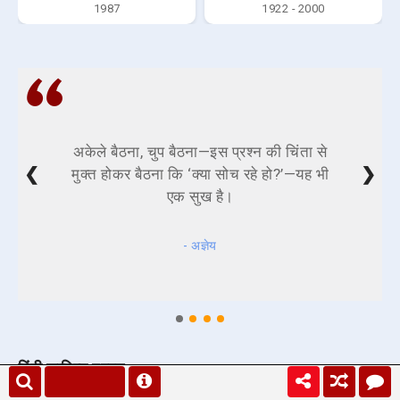
1987
1922 - 2000
अकेले बैठना, चुप बैठना—इस प्रश्न की चिंता से
❮
❯
मुक्त होकर बैठना कि ‘क्या सोच रहे हो?’—यह भी
एक सुख है।
- अज्ञेय
हिंदी साहित्य प्रश्न