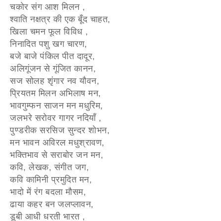
चकोर संग आश मिलन ,
श्वाति नक्षत्र की एक बूँद चाहत,
खिला चमन फूल विविध ,
निनादित पशु खग चारण,
बजे बाजे पंकिल पीत दादूर,
अलिगूंजन से गूंजित कानन,
सज सोलह शृंगार नव यौवन,
प्रियतम मिलन अभिलाष मन,
भावगुम्फन साजन मन मधुरिम,
जलभरे सरोवर गागर नदियाँ ,
पुण्डरीक सरसिज सुन्दर शोभन,
मन भावन अविरल मधुश्रावण,
भक्तिभाव से सराबोर जन मन,
कवि, लेखक, संगीत जग,
कवि कामिनी प्रमुदित मन,
भादो में रंग बदला मौसम,
ढाया कहर बन जलप्लावन,
डूबी आधी धरती भारत ,