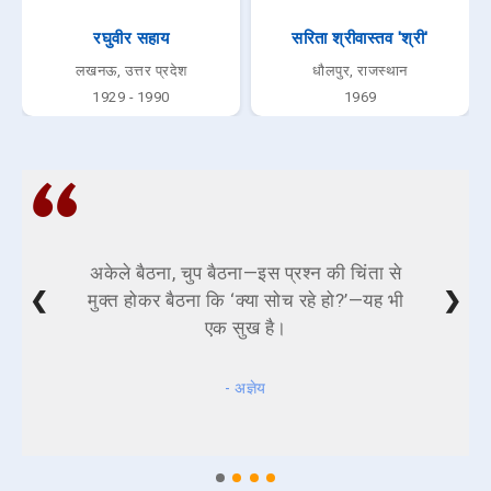
रघुवीर सहाय
सरिता श्रीवास्तव 'श्री'
लखनऊ, उत्तर प्रदेश
धौलपुर, राजस्थान
1929 - 1990
1969
अकेले बैठना, चुप बैठना—इस प्रश्न की चिंता से
❮
❯
मुक्त होकर बैठना कि ‘क्या सोच रहे हो?’—यह भी
एक सुख है।
- अज्ञेय