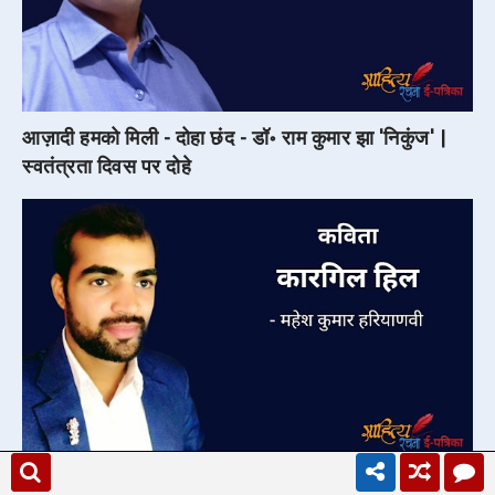
आज़ादी हमको मिली - दोहा छंद - डॉ॰ राम कुमार झा 'निकुंज' |
स्वतंत्रता दिवस पर दोहे
कारगिल हिल - कविता - महेश कुमार हरियाणवी