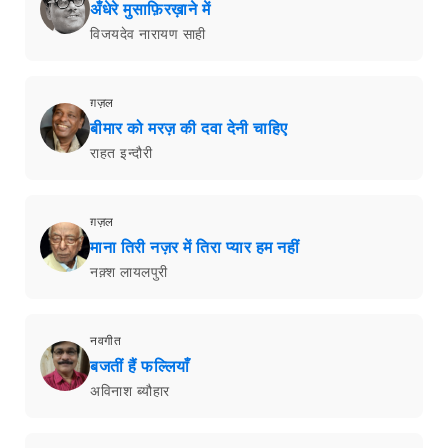
अँधेरे मुसाफ़िरख़ाने में
विजयदेव नारायण साही
ग़ज़ल
बीमार को मरज़ की दवा देनी चाहिए
राहत इन्दौरी
ग़ज़ल
माना तिरी नज़र में तिरा प्यार हम नहीं
नक़्श लायलपुरी
नवगीत
बजतीं हैं फल्लियाँ
अविनाश ब्यौहार