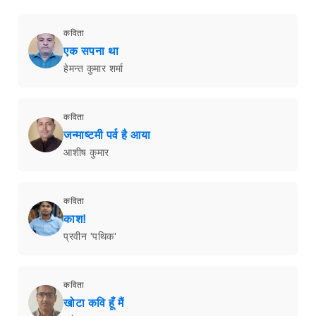
कविता
एक सपना था
हेमन्त कुमार शर्मा
कविता
जन्माष्टमी पर्व है आया
आशीष कुमार
कविता
काश!
प्रवीन 'पथिक'
कविता
खोटा कवि हूँ मैं