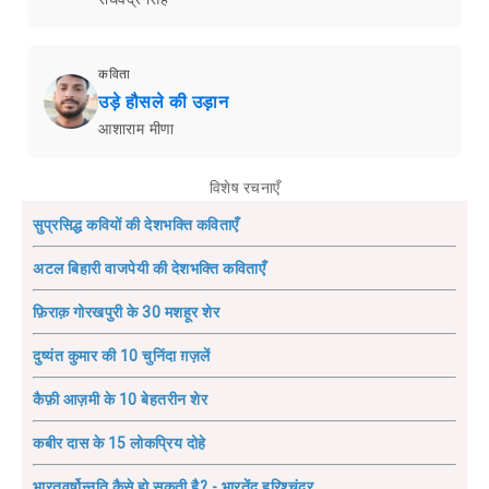
कविता
उड़े हौसले की उड़ान
आशाराम मीणा
विशेष रचनाएँ
सुप्रसिद्ध कवियों की देशभक्ति कविताएँ
अटल बिहारी वाजपेयी की देशभक्ति कविताएँ
फ़िराक़ गोरखपुरी के 30 मशहूर शेर
दुष्यंत कुमार की 10 चुनिंदा ग़ज़लें
कैफ़ी आज़मी के 10 बेहतरीन शेर
कबीर दास के 15 लोकप्रिय दोहे
भारतवर्षोन्नति कैसे हो सकती है? - भारतेंदु हरिश्चंद्र