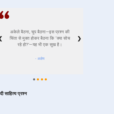
अकेले बैठना, चुप बैठना—इस प्रश्न की
❮
❯
चिंता से मुक्त होकर बैठना कि ‘क्या सोच
रहे हो?’—यह भी एक सुख है।
- अज्ञेय
ंदी साहित्य प्रश्न