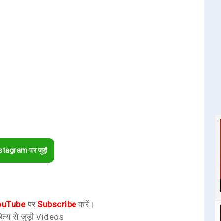
stagram पर जुड़ें
ouTube
पर
Subscribe
करें।
ित्य से जुड़ी Videos