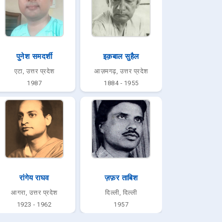
पुनेश समदर्शी
इक़बाल सुहैल
एटा, उत्तर प्रदेश
आज़मगढ़, उत्तर प्रदेश
1987
1884 - 1955
रांगेय राघव
ज़फ़र ताबिश
आगरा, उत्तर प्रदेश
दिल्ली, दिल्ली
1923 - 1962
1957