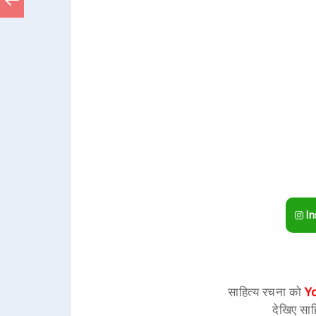
In
साहित्य रचना को
Y
देखिए साह