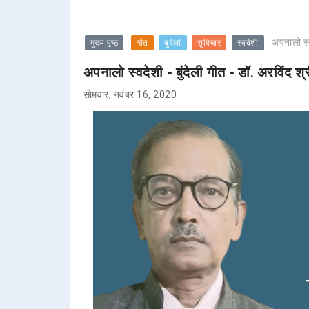
अपनालो स्व
मुख्य पृष्ठ
गीत
बुंदेली
सुविचार
स्वदेशी
अपनालो स्वदेशी - बुंदेली गीत - डॉ. अरविंद श
सोमवार, नवंबर 16, 2020