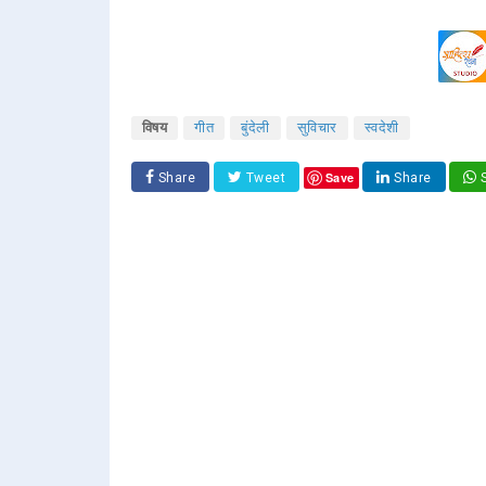
विषय
गीत
बुंदेली
सुविचार
स्वदेशी
Save
Share
Tweet
Share
S